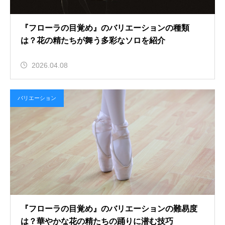
『フローラの目覚め』のバリエーションの種類
は？花の精たちが舞う多彩なソロを紹介
2026.04.08
バリエーション
『フローラの目覚め』のバリエーションの難易度
は？華やかな花の精たちの踊りに潜む技巧