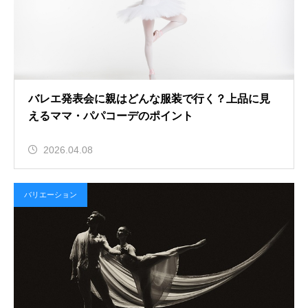
バレエ発表会に親はどんな服装で行く？上品に見
えるママ・パパコーデのポイント
2026.04.08
バリエーション