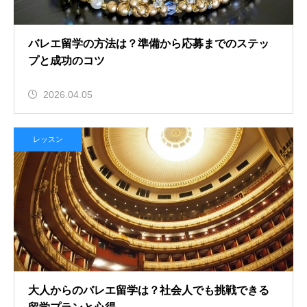
バレエ留学の方法は？準備から応募までのステッ
プと成功のコツ
2026.04.05
レッスン
大人からのバレエ留学は？社会人でも挑戦できる