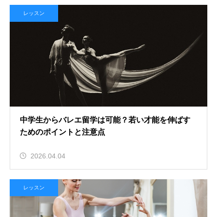
レッスン
中学生からバレエ留学は可能？若い才能を伸ばす
ためのポイントと注意点
2026.04.04
レッスン