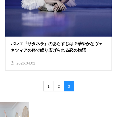
バレエ『サタネラ』のあらすじは？華やかなヴェ
ネツィアの祭で繰り広げられる恋の物語
2026.04.01
1
2
3