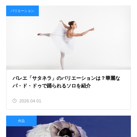
バリエーション
バレエ「サタネラ」のバリエーションは？華麗な
パ・ド・ドゥで踊られるソロを紹介
2026.04.01
作品