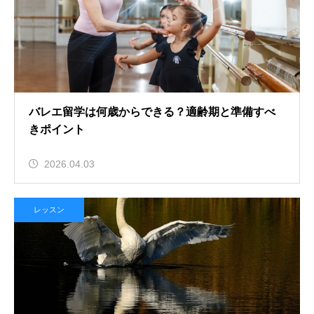
バレエ留学は何歳からできる？適齢期と準備すべ
きポイント
2026.04.03
レッスン