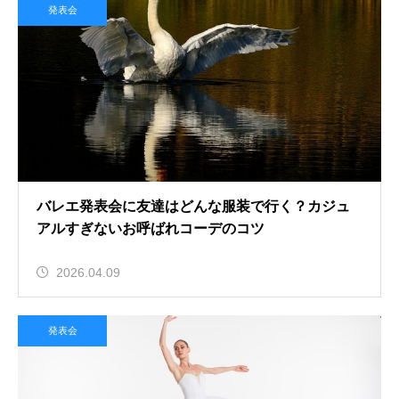
発表会
バレエ発表会に友達はどんな服装で行く？カジュ
アルすぎないお呼ばれコーデのコツ
2026.04.09
発表会