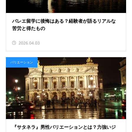
バレエ留学に後悔はある？経験者が語るリアルな
苦労と得たもの
2026.04.03
バリエーション
『サタネラ』男性バリエーションとは？力強いジ