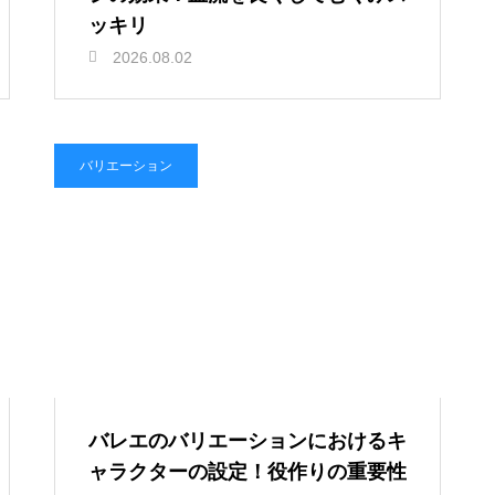
ッキリ
2026.08.02
バリエーション
バレエのバリエーションにおけるキ
ャラクターの設定！役作りの重要性