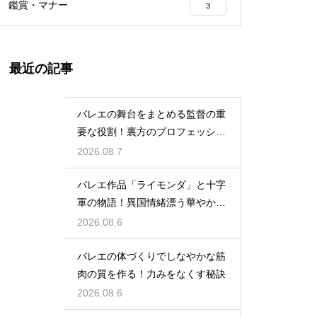
鑑賞・マナー
3
最近の記事
バレエの舞台をまとめる監督の重
要な役割！裏方のプロフェッショ
ナル
2026.08.7
バレエ作品「ライモンダ」と十字
軍の物語！異国情緒漂う華やかな
踊りを堪能
2026.08.6
バレエの体づくりでしなやかな筋
肉の質を作る！力みをなくす秘訣
2026.08.6