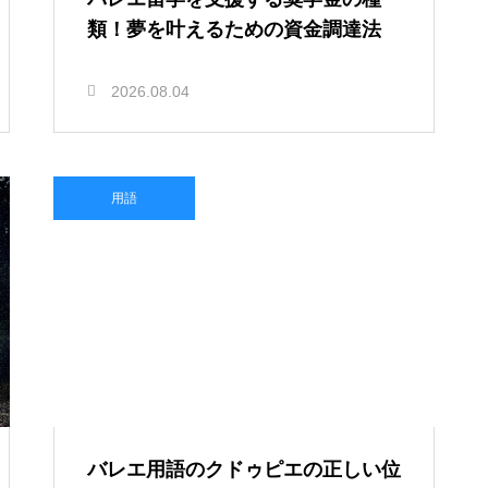
類！夢を叶えるための資金調達法
2026.08.04
用語
バレエ用語のクドゥピエの正しい位