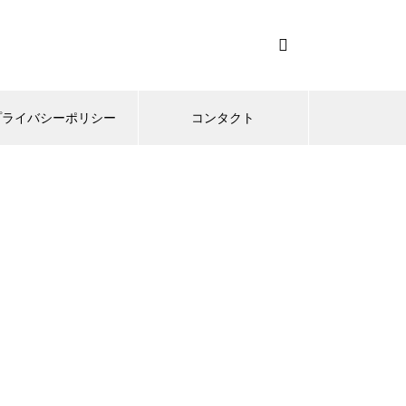
プライバシーポリシー
コンタクト