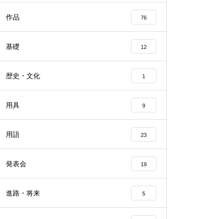
作品
76
基礎
12
歴史・文化
1
用具
9
用語
23
発表会
19
進路・将来
5