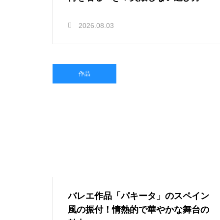
2026.08.03
作品
バレエ作品「パキータ」のスペイン
風の振付！情熱的で華やかな舞台の