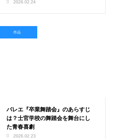
2026.02.24
作品
バレエ『卒業舞踏会』のあらすじ
は？士官学校の舞踏会を舞台にし
た青春喜劇
2026.02.23