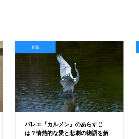
作品
バレエ『カルメン』のあらすじ
は？情熱的な愛と悲劇の物語を解