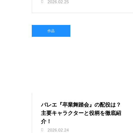
2026.02.25
作品
バレエ『卒業舞踏会』の配役は？
主要キャラクターと役柄を徹底紹
介！
2026.02.24