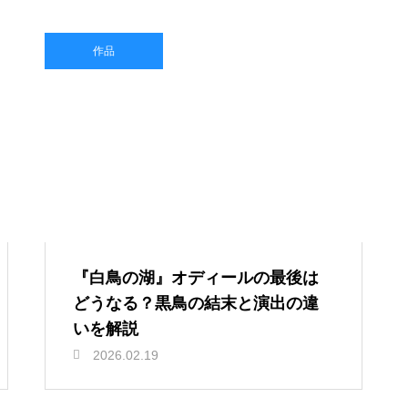
作品
『白鳥の湖』オディールの最後は
どうなる？黒鳥の結末と演出の違
いを解説
2026.02.19