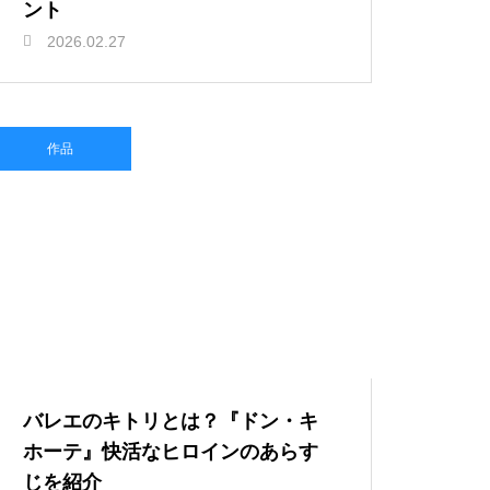
ント
2026.02.27
作品
バレエのキトリとは？『ドン・キ
ホーテ』快活なヒロインのあらす
じを紹介