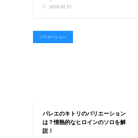
2026.02.27
バリエーション
バレエのキトリのバリエーション
は？情熱的なヒロインのソロを解
説！