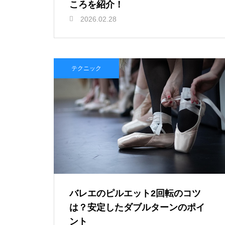
ころを紹介！
2026.02.28
テクニック
バレエのピルエット2回転のコツ
は？安定したダブルターンのポイ
ント