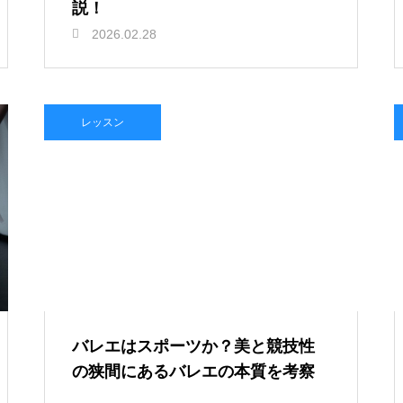
説！
2026.02.28
レッスン
バレエはスポーツか？美と競技性
の狭間にあるバレエの本質を考察