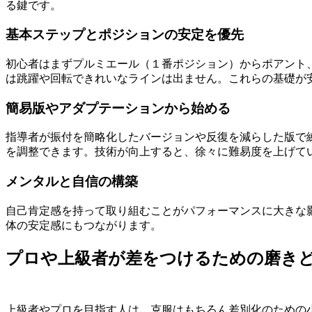
る鍵です。
基本ステップとポジションの安定を優先
初心者はまずプルミエール（１番ポジション）からポアント
は跳躍や回転できれいなラインは出ません。これらの基礎が
簡易版やアダプテーションから始める
指導者が振付を簡略化したバージョンや反復を減らした版で
を調整できます。技術が向上すると、徐々に難易度を上げて
メンタルと自信の構築
自己肯定感を持って取り組むことがパフォーマンスに大きな
体の安定感にもつながります。
プロや上級者が差をつけるための磨き
上級者やプロを目指す人は、克服はもちろん差別化のための