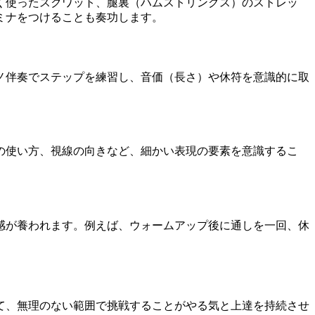
く使ったスクワット、腿裏（ハムストリングス）のストレッ
ミナをつけることも奏功します。
ノ伴奏でステップを練習し、音価（長さ）や休符を意識的に取
の使い方、視線の向きなど、細かい表現の要素を意識するこ
感が養われます。例えば、ウォームアップ後に通しを一回、休
て、無理のない範囲で挑戦することがやる気と上達を持続させ