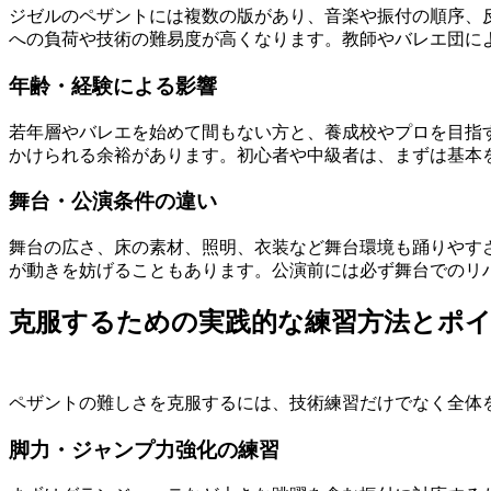
ジゼルのペザントには複数の版があり、音楽や振付の順序、
への負荷や技術の難易度が高くなります。教師やバレエ団に
年齢・経験による影響
若年層やバレエを始めて間もない方と、養成校やプロを目指
かけられる余裕があります。初心者や中級者は、まずは基本
舞台・公演条件の違い
舞台の広さ、床の素材、照明、衣装など舞台環境も踊りやす
が動きを妨げることもあります。公演前には必ず舞台でのリ
克服するための実践的な練習方法とポ
ペザントの難しさを克服するには、技術練習だけでなく全体
脚力・ジャンプ力強化の練習