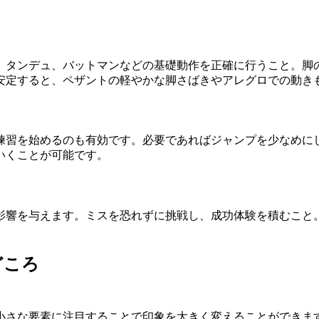
、タンデュ、バットマンなどの基礎動作を正確に行うこと。脚
安定すると、ペザントの軽やかな脚さばきやアレグロでの動き
練習を始めるのも有効です。必要であればジャンプを少なめに
いくことが可能です。
影響を与えます。ミスを恐れずに挑戦し、成功体験を積むこと
どころ
小さな要素に注目することで印象を大きく変えることができま