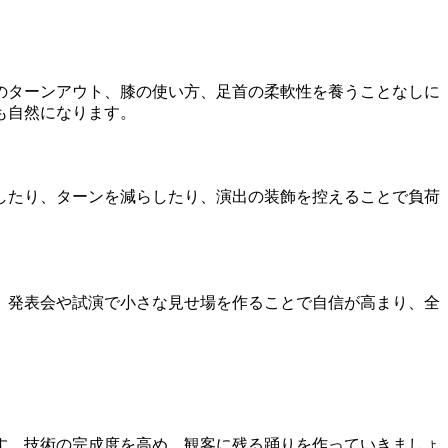
のターンアウト、膝の使い方、足首の柔軟性を養うことなしに
も自然になります。
したり、ターンを減らしたり、演出の装飾を控えることで負荷
。発表会や試演で小さな見せ場を作ることで自信が高まり、全
す。技術の完成度を高め、観客に残る踊りを作っていきましょ