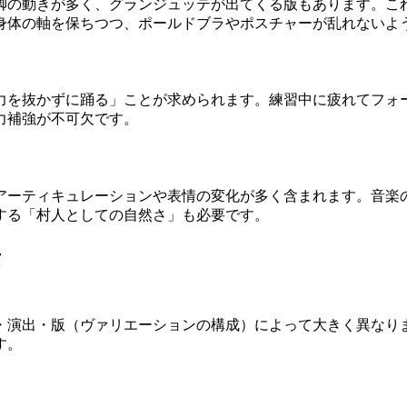
脚の動きが多く、グランジュッテが出てくる版もあります。こ
身体の軸を保ちつつ、ポールドブラやポスチャーが乱れないよ
力を抜かずに踊る」ことが求められます。練習中に疲れてフォ
力補強が不可欠です。
アーティキュレーションや表情の変化が多く含まれます。音楽
する「村人としての自然さ」も必要です。
素
・演出・版（ヴァリエーションの構成）によって大きく異なり
す。