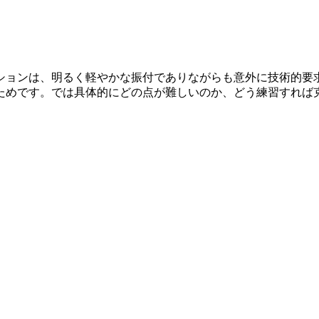
ションは、明るく軽やかな振付でありながらも意外に技術的要
ためです。では具体的にどの点が難しいのか、どう練習すれば