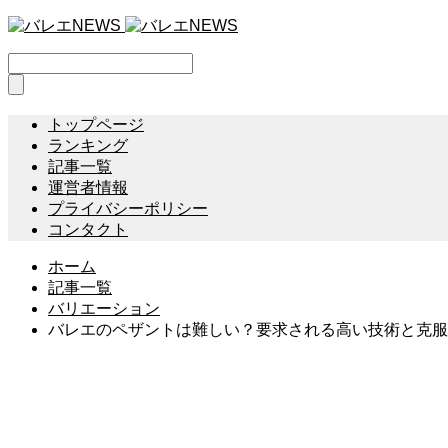
トップページ
ランキング
記事一覧
運営者情報
プライバシーポリシー
コンタクト
ホーム
記事一覧
バリエーション
バレエのペザントは難しい？要求される高い技術と克服