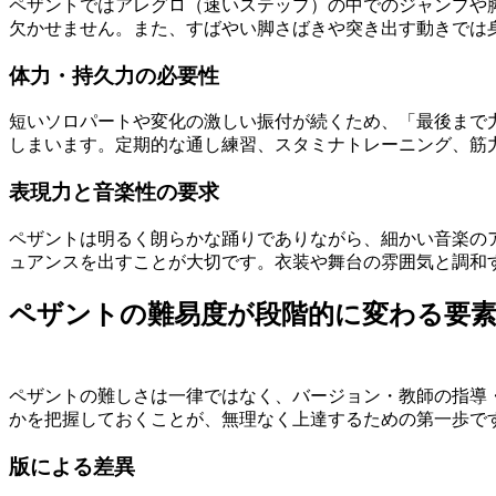
ペザントではアレグロ（速いステップ）の中でのジャンプや
欠かせません。また、すばやい脚さばきや突き出す動きでは
体力・持久力の必要性
短いソロパートや変化の激しい振付が続くため、「最後まで
しまいます。定期的な通し練習、スタミナトレーニング、筋
表現力と音楽性の要求
ペザントは明るく朗らかな踊りでありながら、細かい音楽の
ュアンスを出すことが大切です。衣装や舞台の雰囲気と調和
ペザントの難易度が段階的に変わる要
ペザントの難しさは一律ではなく、バージョン・教師の指導
かを把握しておくことが、無理なく上達するための第一歩で
版による差異