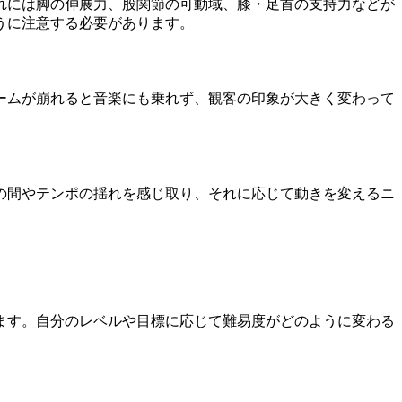
れには脚の伸展力、股関節の可動域、膝・足首の支持力などが
うに注意する必要があります。
ームが崩れると音楽にも乗れず、観客の印象が大きく変わって
の間やテンポの揺れを感じ取り、それに応じて動きを変えるニ
ます。自分のレベルや目標に応じて難易度がどのように変わる