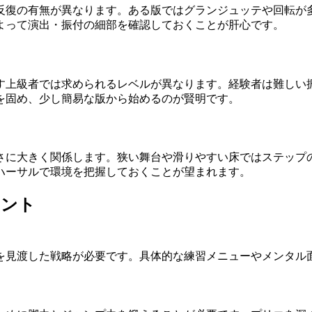
反復の有無が異なります。ある版ではグランジュッテや回転が
よって演出・振付の細部を確認しておくことが肝心です。
す上級者では求められるレベルが異なります。経験者は難しい
を固め、少し簡易な版から始めるのが賢明です。
さに大きく関係します。狭い舞台や滑りやすい床ではステップ
ハーサルで環境を把握しておくことが望まれます。
イント
を見渡した戦略が必要です。具体的な練習メニューやメンタル