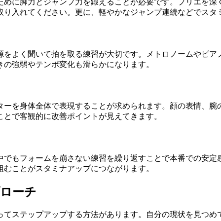
ために脚力とジャンプ力を鍛えることが必要です。プリエを深
取り入れてください。更に、軽やかなジャンプ連続などでスタ
源をよく聞いて拍を取る練習が大切です。メトロノームやピア
きの強弱やテンポ変化も滑らかになります。
ターを身体全体で表現することが求められます。顔の表情、腕
ことで客観的に改善ポイントが見えてきます。
中でもフォームを崩さない練習を繰り返すことで本番での安定
組むことがスタミナアップにつながります。
プローチ
ってステップアップする方法があります。自分の現状を見つめ