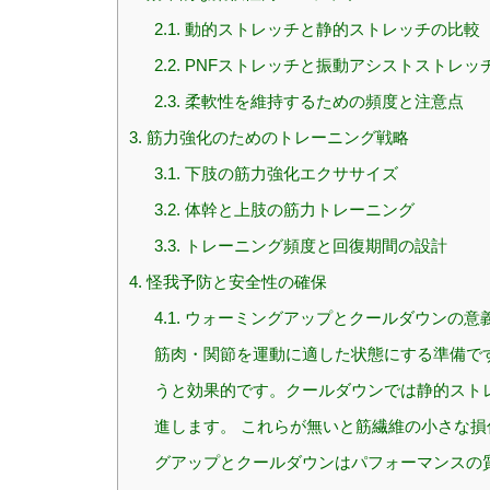
2.1.
動的ストレッチと静的ストレッチの比較
2.2.
PNFストレッチと振動アシストストレッ
2.3.
柔軟性を維持するための頻度と注意点
3.
筋力強化のためのトレーニング戦略
3.1.
下肢の筋力強化エクササイズ
3.2.
体幹と上肢の筋力トレーニング
3.3.
トレーニング頻度と回復期間の設計
4.
怪我予防と安全性の確保
4.1.
ウォーミングアップとクールダウンの意義
筋肉・関節を運動に適した状態にする準備です
うと効果的です。クールダウンでは静的スト
進します。 これらが無いと筋繊維の小さな
グアップとクールダウンはパフォーマンスの