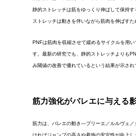
静的ストレッチは筋をゆっくり伸ばして保持す
ストレッチは動きを伴いながら筋肉を伸ばすた
PNFは筋肉を収縮させて緩めるサイクルを用
す。最新の研究でも、静的ストレッチよりもP
み閾値の改善で優れているという結果が示され
筋力強化がバレエに与える
筋力は、バレエの動き—プリーエ／ルルヴェ／
ければジャンプの高さや着地の安定性が向上し