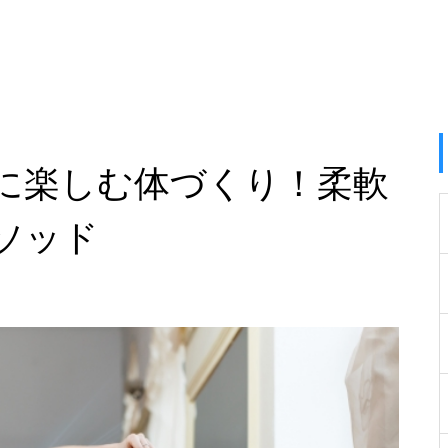
に楽しむ体づくり！柔軟
ソッド