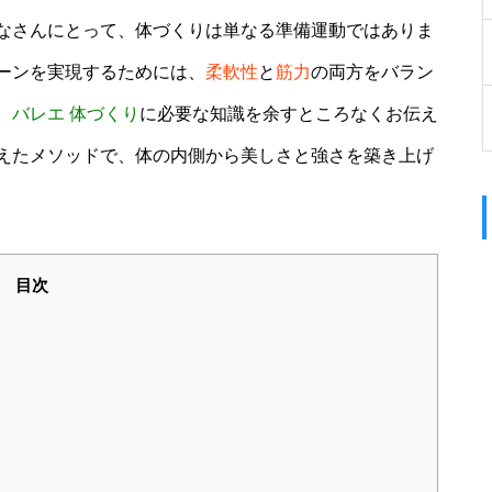
なさんにとって、体づくりは単なる準備運動ではありま
ーンを実現するためには、
柔軟性
と
筋力
の両方をバラン
、
バレエ 体づくり
に必要な知識を余すところなくお伝え
えたメソッドで、体の内側から美しさと強さを築き上げ
目次