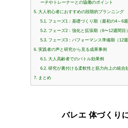
ーチやトレーナーとの協働のポイント
5.
大人初心者におすすめの段階的プランニング
5.1.
フェーズ1：基礎づくり期（最初の4～6
5.2.
フェーズ2：強化と拡張期（6〜12週間目
5.3.
フェーズ3：パフォーマンス準備期（12
6.
実践者の声と研究から見る成果事例
6.1.
大人高齢者でのバトル効果例
6.2.
研究が裏付ける柔軟性と筋力向上の統合
7.
まとめ
バレエ 体づくり