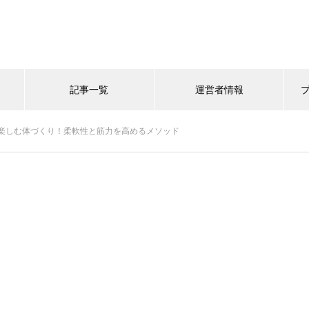
記事一覧
運営者情報
楽しむ体づくり！柔軟性と筋力を高めるメソッド