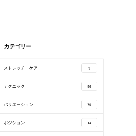
カテゴリー
ストレッチ・ケア
3
テクニック
56
バリエーション
79
ポジション
14