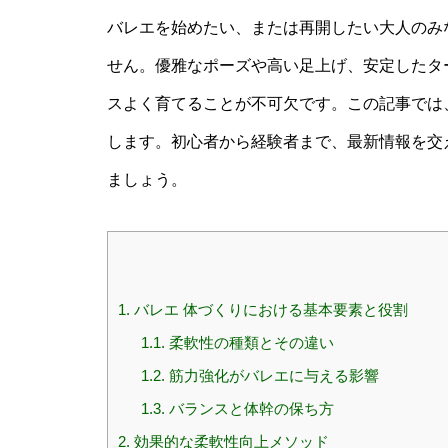
バレエを始めたい、または再開したい大人のみ
せん。優雅なポーズや高い足上げ、安定したタ
スよく育てることが不可欠です。この記事では
します。初心者から経験者まで、最新情報を交
ましょう。
1.
バレエ 体づくりにおける基本要素と役割
1.1.
柔軟性の種類とその違い
1.2.
筋力強化がバレエに与える影響
1.3.
バランスと体幹の保ち方
2.
効果的な柔軟性向上メソッド