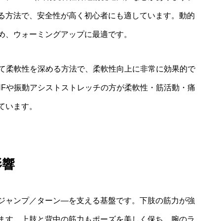
る方法で、安全性が高く初心者にも適しています。動的
め、ウォーミングアップに最適です。
いて柔軟性を深める方法で、柔軟性向上に非常に効果的で
NFや振動アシストストレッチの方が柔軟性・筋活動・痛
ています。
影響
ジャンプ／ターン—を支える基盤です。下肢の筋力が強
ます。上肢と背中の筋力もポーズを美しく保ち、腕のラ