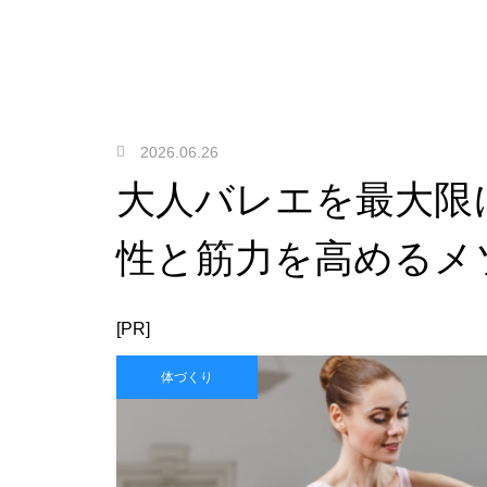
2026.06.26
大人バレエを最大限
性と筋力を高めるメ
[PR]
体づくり