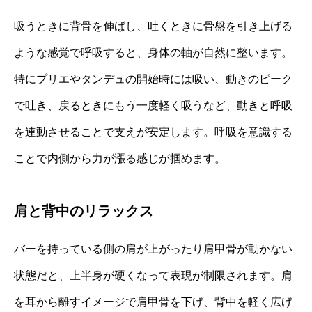
吸うときに背骨を伸ばし、吐くときに骨盤を引き上げる
ような感覚で呼吸すると、身体の軸が自然に整います。
特にプリエやタンデュの開始時には吸い、動きのピーク
で吐き、戻るときにもう一度軽く吸うなど、動きと呼吸
を連動させることで支えが安定します。呼吸を意識する
ことで内側から力が漲る感じが掴めます。
肩と背中のリラックス
バーを持っている側の肩が上がったり肩甲骨が動かない
状態だと、上半身が硬くなって表現が制限されます。肩
を耳から離すイメージで肩甲骨を下げ、背中を軽く広げ