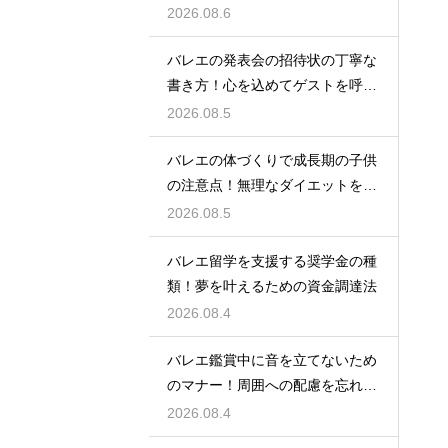
2026.08.6
バレエの発表会の招待状の丁寧な
書き方！心を込めてゲストを呼ぶ
コツ
2026.08.5
バレエの体づくりで成長期の子供
の注意点！無理なダイエットを防
ぎ健康に
2026.08.5
バレエ留学を支援する奨学金の種
類！夢を叶えるための資金調達法
2026.08.4
バレエ鑑賞中に音を立てないため
のマナー！周囲への配慮を忘れず
に
2026.08.4