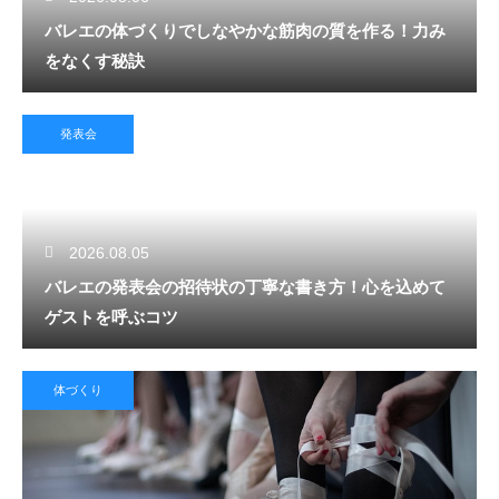
バレエの体づくりでしなやかな筋肉の質を作る！力み
をなくす秘訣
発表会
2026.08.05
バレエの発表会の招待状の丁寧な書き方！心を込めて
ゲストを呼ぶコツ
体づくり