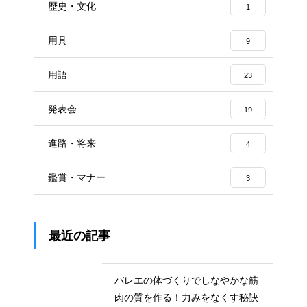
歴史・文化
1
用具
9
用語
23
発表会
19
進路・将来
4
鑑賞・マナー
3
最近の記事
バレエの体づくりでしなやかな筋
肉の質を作る！力みをなくす秘訣