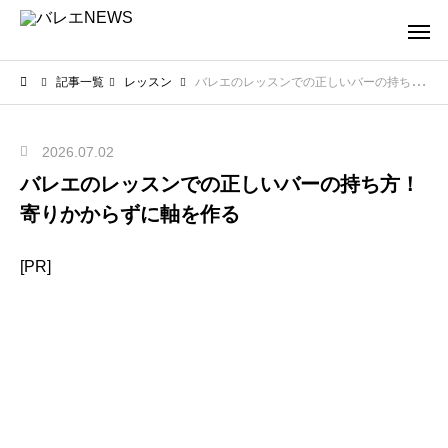
記事一覧
レッスン
バレエのレッスンでの正しいバーの持ち方！寄りかからずに軸を作る
2026.07.02
バレエのレッスンでの正しいバーの持ち方！
寄りかからずに軸を作る
[PR]