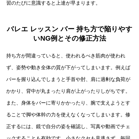
習のたびに意識すると上達が早まります。
バレエ レッスン バー 持ち方で陥りやす
いNG例とその修正方法
持ち方が間違っていると、使われるべき筋肉が使われ
ず、姿勢や動き全体の質が下がってしまいます。例えば
バーを握り込んでしまうと手首や肘、肩に過剰な負荷が
かかり、背中が丸まったり肩が上がったりしがちです。
また、身体をバーに寄りかかったり、腕で支えようとす
ることで脚や体幹の力を使えなくなってしまいます。修
正するには、鏡で自分の姿を確認し、写真や動画でチェ
ックすることも有効です。小さなクセも見逃さず、毎回