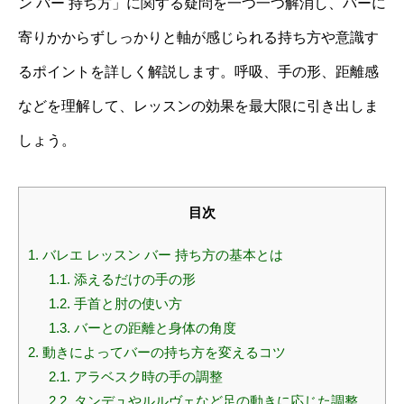
ン バー 持ち方」に関する疑問を一つ一つ解消し、バーに
寄りかからずしっかりと軸が感じられる持ち方や意識す
るポイントを詳しく解説します。呼吸、手の形、距離感
などを理解して、レッスンの効果を最大限に引き出しま
しょう。
目次
1.
バレエ レッスン バー 持ち方の基本とは
1.1.
添えるだけの手の形
1.2.
手首と肘の使い方
1.3.
バーとの距離と身体の角度
2.
動きによってバーの持ち方を変えるコツ
2.1.
アラベスク時の手の調整
2.2.
タンデュやルルヴェなど足の動きに応じた調整