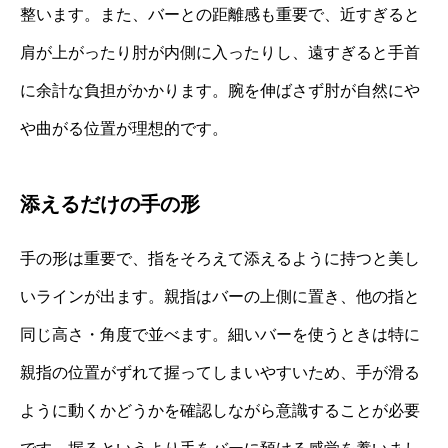
整います。また、バーとの距離感も重要で、近すぎると
肩が上がったり肘が内側に入ったりし、遠すぎると手首
に余計な負担がかかります。腕を伸ばさず肘が自然にや
や曲がる位置が理想的です。
添えるだけの手の形
手の形は重要で、指をそろえて添えるように持つと美し
いラインが出ます。親指はバーの上側に置き、他の指と
同じ高さ・角度で並べます。細いバーを使うときは特に
親指の位置がずれて握ってしまいやすいため、手が滑る
ように動くかどうかを確認しながら意識することが必要