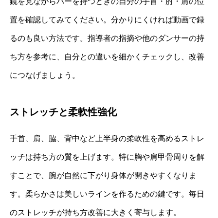
鏡を見ながらバーを持つときの自分の手首・肘・肩の位
置を確認してみてください。分かりにくければ動画で録
るのも良い方法です。指導者の指摘や他のダンサーの持
ち方を参考に、自分との違いを細かくチェックし、改善
につなげましょう。
ストレッチと柔軟性強化
手首、肩、脇、背中など上半身の柔軟性を高めるストレ
ッチは持ち方の質を上げます。特に胸や肩甲骨周りを解
すことで、腕が自然に下がり身体が開きやすくなりま
す。柔らかさは美しいラインを作るための鍵です。毎日
のストレッチが持ち方改善に大きく寄与します。