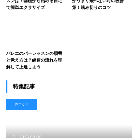
スンは？基礎から始める自宅
がうまく飛べない時の改善
で簡単エクササイズ
策！踏み切りのコツ
バレエのバーレッスンの順番
と覚え方は？練習の流れを理
解して上達しよう
特集記事
体づくり
2026.08.06