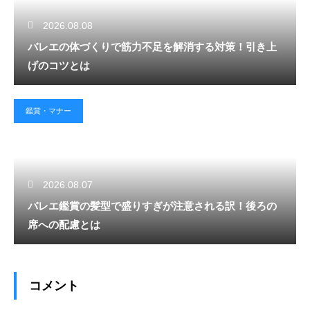
2026.08.08
バレエの体づくりで筋力不足を解消する対策！引き上
げのコツとは
鑑賞・マナー
2026.08.07
バレエ鑑賞の髪型で盛りすぎが注意される訳！後ろの
席への配慮とは
コメント