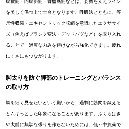
腹横筋・内腹斜筋・骨盤底筋などは、姿勢を支えライン
を美しく保つ上で土台となります。呼吸法とともに、等
尺性収縮・エキセントリック収縮を意識したエクササイ
ズ（例えばプランク変法・デッドバグなど）を取り入れ
ることで、過度な力みを避けながら強化できます。疲れ
にくさにもつながります。
脚太りを防ぐ脚部のトレーニングとバランス
の取り方
脚を細く見せたいという願いから、過剰に筋肉を鍛える
とムキっとした印象になることがあります。ふくらはぎ
や太腿に無駄な張りを作らないためには、低～中負荷で