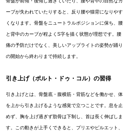
骨盤が前傾・後傾し過ぎていたり、腰や背中の自然なカ
ーブが失われていたりすると、反り腰や猫背になりやす
くなります。骨盤をニュートラルポジションに保ち、腰
と背中のカーブが程よくS字を描く状態が理想です。腰
痛の予防だけでなく、美しいアップライトの姿勢が踊り
の開始から終わりまで持続します。
引き上げ（ポルト・ドゥ・コル）の習得
引き上げとは、骨盤底・腹横筋・背筋などを働かせ、体
を上から引き上げるような感覚で立つことです。息を止
めず、胸を上げ過ぎず肋骨は下制し、首は長く伸ばしま
す。この動きが上手くできると、プリエやピルエット、