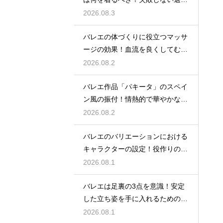
方
2026.08.3
バレエの体づくりに役立つマッサ
ージの効果！血流を良くしてむく
みスッキリ
2026.08.2
バレエ作品「パキータ」のスペイ
ン風の振付！情熱的で華やかな舞
台の魅力
2026.08.2
バレエのバリエーションにおける
キャラクターの設定！役作りの重
要性
2026.08.1
バレエは足裏の3点を意識！安定
した立ち姿を手に入れるための秘
訣
2026.08.1