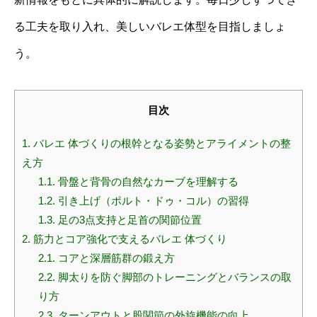
る工夫を取り入れ、美しいバレエ体型を目指しましょ
う。
目次
1.
バレエ 体づくりの根幹となる姿勢とアライメントの整
え方
1.1.
骨盤と背骨の自然なカーブを理解する
1.2.
引き上げ（ポルト・ドゥ・コル）の習得
1.3.
足の3点支持と足首の関節位置
2.
筋力とコア強化で支えるバレエ 体づくり
2.1.
コアと深層筋群の鍛え方
2.2.
脚太りを防ぐ脚部のトレーニングとバランスの取
り方
2.3.
ターンアウトと股関節の外旋機能の向上