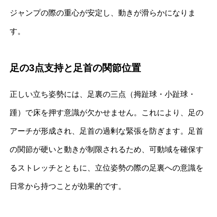
ジャンプの際の重心が安定し、動きが滑らかになりま
す。
足の3点支持と足首の関節位置
正しい立ち姿勢には、足裏の三点（拇趾球・小趾球・
踵）で床を押す意識が欠かせません。これにより、足の
アーチが形成され、足首の過剰な緊張を防ぎます。足首
の関節が硬いと動きが制限されるため、可動域を確保す
るストレッチとともに、立位姿勢の際の足裏への意識を
日常から持つことが効果的です。