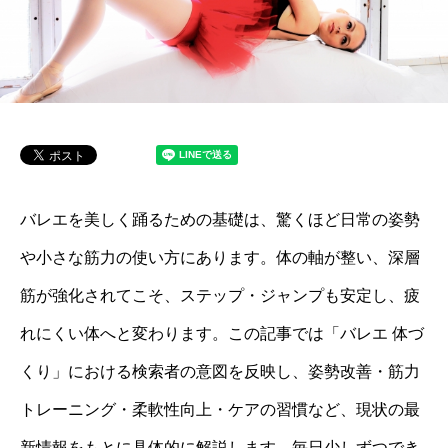
バレエを美しく踊るための基礎は、驚くほど日常の姿勢
や小さな筋力の使い方にあります。体の軸が整い、深層
筋が強化されてこそ、ステップ・ジャンプも安定し、疲
れにくい体へと変わります。この記事では「バレエ 体づ
くり」における検索者の意図を反映し、姿勢改善・筋力
トレーニング・柔軟性向上・ケアの習慣など、現状の最
新情報をもとに具体的に解説します。毎日少しずつでき