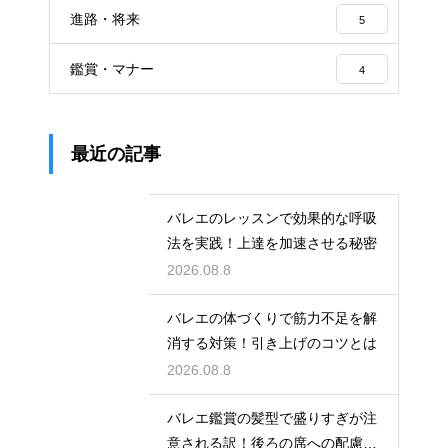
進路・将来
5
鑑賞・マナー
4
最近の記事
バレエのレッスンで効果的な呼吸
法を実践！上達を加速させる秘密
2026.08.8
バレエの体づくりで筋力不足を解
消する対策！引き上げのコツとは
2026.08.8
バレエ鑑賞の髪型で盛りすぎが注
意される訳！後ろの席への配慮と