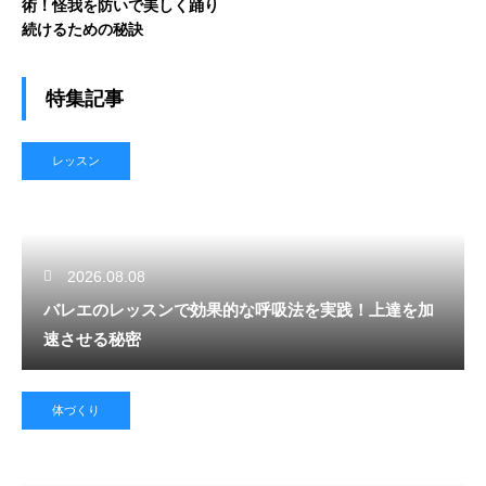
術！怪我を防いで美しく踊り
続けるための秘訣
特集記事
レッスン
2026.08.08
バレエのレッスンで効果的な呼吸法を実践！上達を加
速させる秘密
体づくり