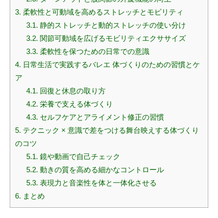
3.
柔軟性と可動域を高めるストレッチとモビリティ
3.1.
静的ストレッチと動的ストレッチの使い分け
3.2.
関節可動域を広げるモビリティエクササイズ
3.3.
柔軟性を保つための日常での意識
4.
日常生活で実践するバレエ 体づくりのための習慣とケ
ア
4.1.
回復と休息の取り方
4.2.
栄養で支える体づくり
4.3.
セルフケアとアライメント修正の習慣
5.
テクニック × 意識で差をつける舞台映えする体づくり
のコツ
5.1.
鏡や動画で自己チェック
5.2.
動きの質を高める細かなコントロール
5.3.
表現力と音楽性を体と一体化させる
6.
まとめ