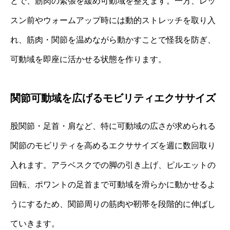
とで、筋肉の緊張を緩め可動域を整えます。一方、レッ
スン前やウォームアップ時には動的ストレッチを取り入
れ、筋肉・関節を温めながら動かすことで怪我を防ぎ、
可動域を即座に活かせる状態を作ります。
関節可動域を広げるモビリティエクササイズ
股関節・足首・肩など、特に可動域の広さが求められる
関節のモビリティを高めるエクササイズを週に数回取り
入れます。アラベスクでの脚の引き上げ、ピルエットの
回転、ポワントの足首まで可動域を滑らかに動かせるよ
うにするため、関節周りの筋肉や靭帯を段階的に伸ばし
ていきます。