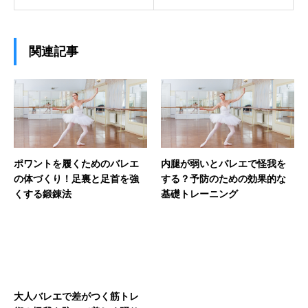
関連記事
ポワントを履くためのバレエ
内腿が弱いとバレエで怪我を
の体づくり！足裏と足首を強
する？予防のための効果的な
くする鍛錬法
基礎トレーニング
大人バレエで差がつく筋トレ