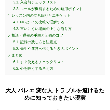
3.1.
入会前チェックリスト
3.2.
ルールが機能するための運用ポイント
4.
レッスン内の立ち回りとエチケット
4.1.
NGとOKの比較で理解する
4.2.
言いにくい場面の上手な断り方
5.
相談・通報の手順と記録のコツ
5.1.
記録の残し方と注意点
5.2.
先生や運営へ伝えるときのポイント
6.
まとめ
6.1.
すぐ使えるチェックリスト
6.2.
心を軽くする考え方
大人 バレエ 変な人 トラブルを避けるた
めに知っておきたい現実