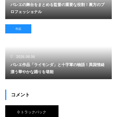
バレエの舞台をまとめる監督の重要な役割！裏方のプ
ロフェッショナル
作品
2026.08.06
バレエ作品「ライモンダ」と十字軍の物語！異国情緒
漂う華やかな踊りを堪能
コメント
0 トラックバック