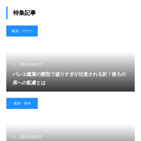
特集記事
鑑賞・マナー
2026.08.07
バレエ鑑賞の髪型で盛りすぎが注意される訳！後ろの
席への配慮とは
進路・将来
2026.08.07