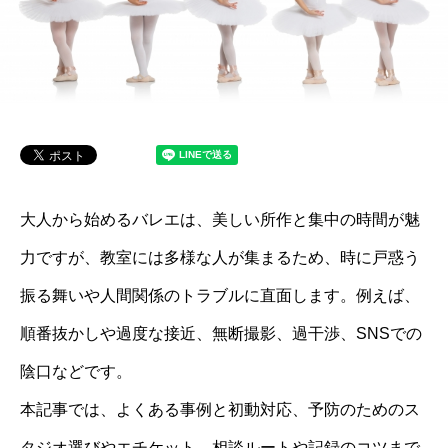
大人から始めるバレエは、美しい所作と集中の時間が魅
力ですが、教室には多様な人が集まるため、時に戸惑う
振る舞いや人間関係のトラブルに直面します。例えば、
順番抜かしや過度な接近、無断撮影、過干渉、SNSでの
陰口などです。
本記事では、よくある事例と初動対応、予防のためのス
タジオ選びやエチケット、相談ルートや記録のコツまで