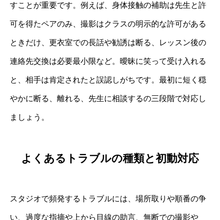
すことが重要です。例えば、身体接触の補助は先生と許
可を得たペアのみ、撮影はクラスの明示的な許可がある
ときだけ、更衣室での長話や勧誘は断る、レッスン後の
連絡先交換は必要最小限など。曖昧に笑って受け入れる
と、相手は肯定されたと誤認しがちです。最初に短く穏
やかに断る、離れる、先生に相談するの三段階で対応し
ましょう。
よくあるトラブルの種類と初動対応
スタジオで頻発するトラブルには、場所取りや順番の争
い、過度な指摘や上から目線の助言、無断での撮影や