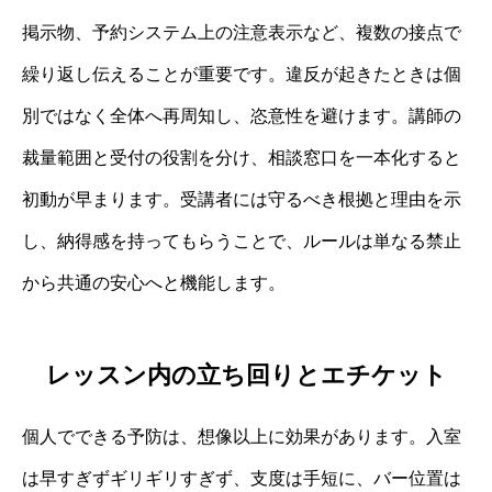
掲示物、予約システム上の注意表示など、複数の接点で
繰り返し伝えることが重要です。違反が起きたときは個
別ではなく全体へ再周知し、恣意性を避けます。講師の
裁量範囲と受付の役割を分け、相談窓口を一本化すると
初動が早まります。受講者には守るべき根拠と理由を示
し、納得感を持ってもらうことで、ルールは単なる禁止
から共通の安心へと機能します。
レッスン内の立ち回りとエチケット
個人でできる予防は、想像以上に効果があります。入室
は早すぎずギリギリすぎず、支度は手短に、バー位置は