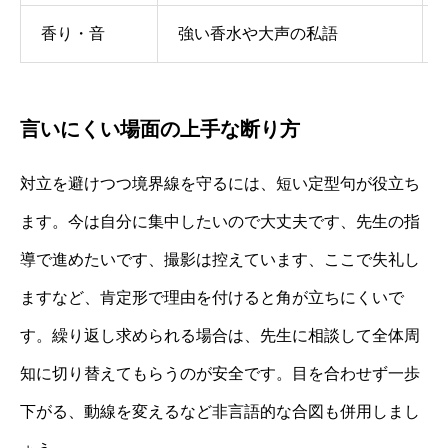
香り・音
強い香水や大声の私語
言いにくい場面の上手な断り方
対立を避けつつ境界線を守るには、短い定型句が役立ち
ます。今は自分に集中したいので大丈夫です、先生の指
導で進めたいです、撮影は控えています、ここで失礼し
ますなど、肯定形で理由を付けると角が立ちにくいで
す。繰り返し求められる場合は、先生に相談して全体周
知に切り替えてもらうのが安全です。目を合わせず一歩
下がる、動線を変えるなど非言語的な合図も併用しまし