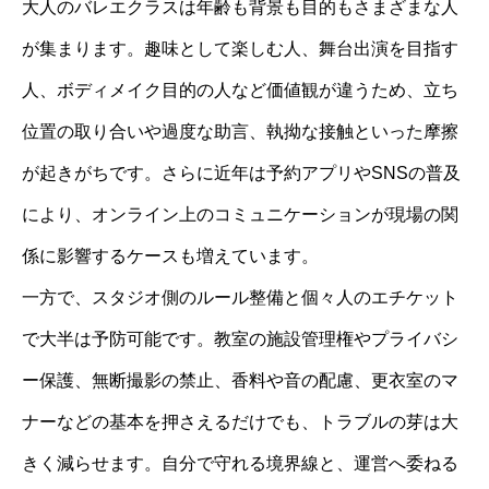
大人のバレエクラスは年齢も背景も目的もさまざまな人
が集まります。趣味として楽しむ人、舞台出演を目指す
人、ボディメイク目的の人など価値観が違うため、立ち
位置の取り合いや過度な助言、執拗な接触といった摩擦
が起きがちです。さらに近年は予約アプリやSNSの普及
により、オンライン上のコミュニケーションが現場の関
係に影響するケースも増えています。
一方で、スタジオ側のルール整備と個々人のエチケット
で大半は予防可能です。教室の施設管理権やプライバシ
ー保護、無断撮影の禁止、香料や音の配慮、更衣室のマ
ナーなどの基本を押さえるだけでも、トラブルの芽は大
きく減らせます。自分で守れる境界線と、運営へ委ねる