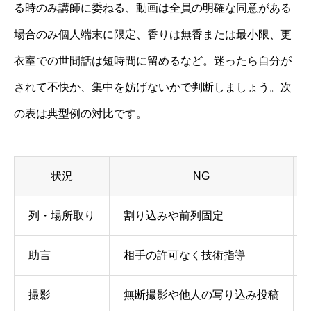
る時のみ講師に委ねる、動画は全員の明確な同意がある
場合のみ個人端末に限定、香りは無香または最小限、更
衣室での世間話は短時間に留めるなど。迷ったら自分が
されて不快か、集中を妨げないかで判断しましょう。次
の表は典型例の対比です。
状況
NG
列・場所取り
割り込みや前列固定
助言
相手の許可なく技術指導
撮影
無断撮影や他人の写り込み投稿