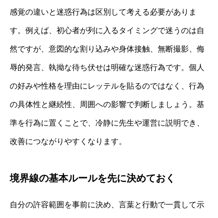
感覚の違いと迷惑行為は区別して考える必要がありま
す。例えば、初心者が列に入るタイミングで迷うのは自
然ですが、意図的な割り込みや身体接触、無断撮影、侮
辱的発言、執拗な待ち伏せは明確な迷惑行為です。個人
の好みや性格を理由にレッテルを貼るのではなく、行為
の具体性と継続性、周囲への影響で判断しましょう。基
準を行為に置くことで、冷静に先生や運営に説明でき、
改善につながりやすくなります。
境界線の基本ルールを先に決めておく
自分の許容範囲を事前に決め、言葉と行動で一貫して示