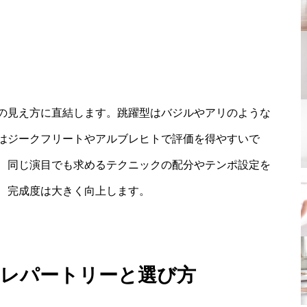
の見え方に直結します。跳躍型はバジルやアリのような
はジークフリートやアルブレヒトで評価を得やすいで
、同じ演目でも求めるテクニックの配分やテンポ設定を
、完成度は大きく向上します。
めレパートリーと選び方