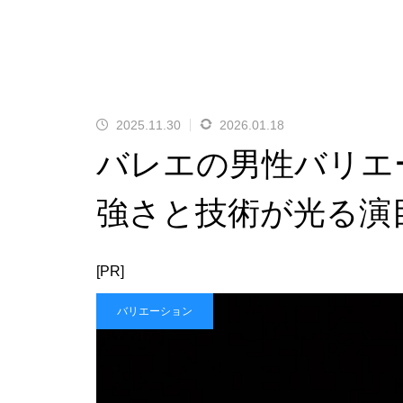
2025.11.30
2026.01.18
バレエの男性バリエ
強さと技術が光る演
[PR]
バリエーション