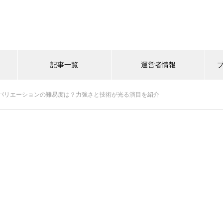
記事一覧
運営者情報
バリエーションの難易度は？力強さと技術が光る演目を紹介