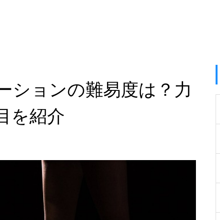
ーションの難易度は？力
目を紹介