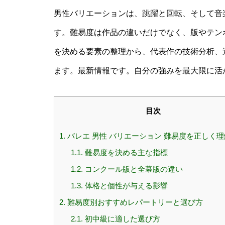
男性バリエーションは、跳躍と回転、そして音
す。難易度は作品の違いだけでなく、版やテン
を決める要素の整理から、代表作の技術分析、
ます。最新情報です。自分の強みを最大限に活
目次
1.
バレエ 男性 バリエーション 難易度を正しく
1.1.
難易度を決める主な指標
1.2.
コンクール版と全幕版の違い
1.3.
体格と個性が与える影響
2.
難易度別おすすめレパートリーと選び方
2.1.
初中級に適した選び方