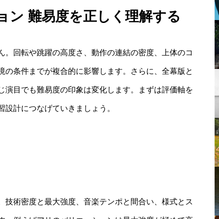
ション 難易度を正しく理解する
ん。回転や跳躍の高度さ、動作の連結の密度、上体のコ
境の条件までが複合的に影響します。さらに、全幕版と
じ演目でも難易度の印象は変化します。まずは評価軸を
習設計につなげていきましょう。
。技術密度と最大強度、音楽テンポと間合い、様式とス