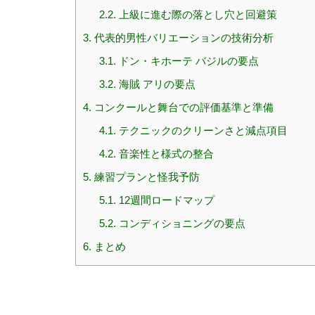
2.2.
上級に進む際の落とし穴と回避策
3.
代表的男性バリエーションの技術分析
3.1.
ドン・キホーテ バジルの要点
3.2.
海賊 アリの要点
4.
コンクールと舞台での評価基準と準備
4.1.
テクニックのクリーンさと減点項目
4.2.
音楽性と様式の整合
5.
練習プランと怪我予防
5.1.
12週間ロードマップ
5.2.
コンディショニングの要点
6.
まとめ