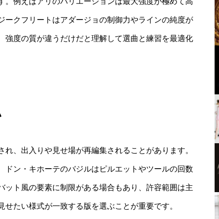
す。例えばアリのバリエーションは最大強度が極めて高
ジークフリートはアダージョの制御力やラインの純度が
、強度の質が違うだけだと理解して選曲と練習を最適化
い
され、出入りや見せ場が再編集されることがあります。
、ドン・キホーテのバジルはピルエットやツールの回数
バット風の要素に制限がある場合もあり、許容範囲は主
見せたい様式が一致する版を選ぶことが重要です。