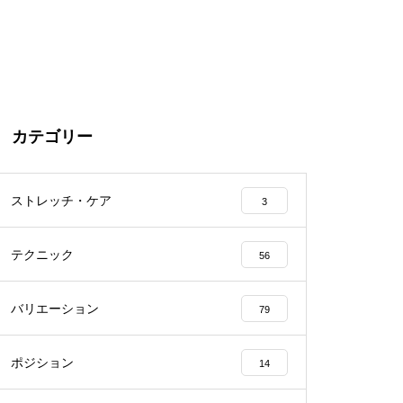
カテゴリー
ストレッチ・ケア
3
テクニック
56
バリエーション
79
ポジション
14