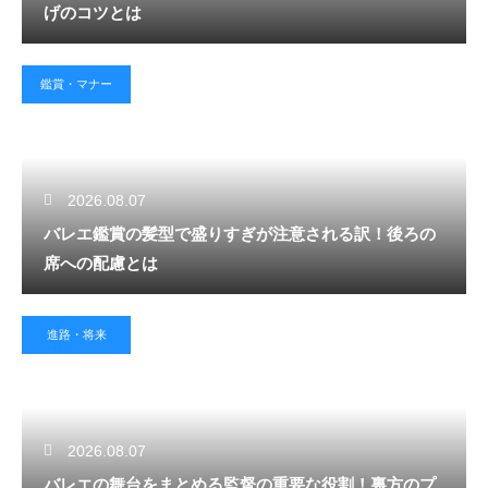
げのコツとは
鑑賞・マナー
2026.08.07
バレエ鑑賞の髪型で盛りすぎが注意される訳！後ろの
席への配慮とは
進路・将来
2026.08.07
バレエの舞台をまとめる監督の重要な役割！裏方のプ