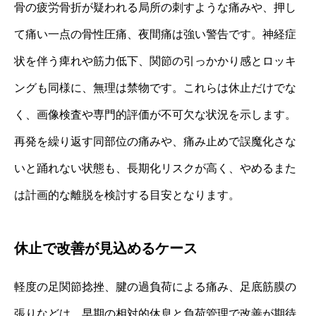
骨の疲労骨折が疑われる局所の刺すような痛みや、押し
て痛い一点の骨性圧痛、夜間痛は強い警告です。神経症
状を伴う痺れや筋力低下、関節の引っかかり感とロッキ
ングも同様に、無理は禁物です。これらは休止だけでな
く、画像検査や専門的評価が不可欠な状況を示します。
再発を繰り返す同部位の痛みや、痛み止めで誤魔化さな
いと踊れない状態も、長期化リスクが高く、やめるまた
は計画的な離脱を検討する目安となります。
休止で改善が見込めるケース
軽度の足関節捻挫、腱の過負荷による痛み、足底筋膜の
張りなどは、早期の相対的休息と負荷管理で改善が期待