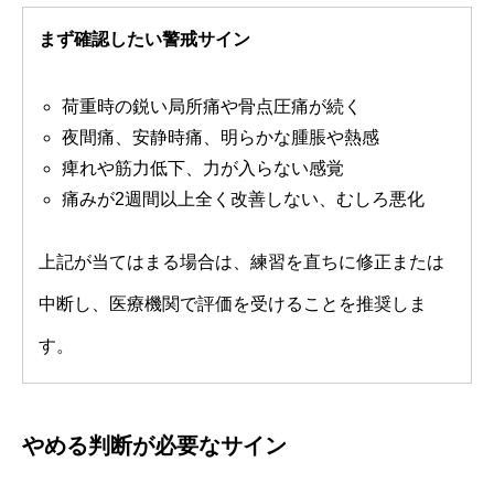
まず確認したい警戒サイン
荷重時の鋭い局所痛や骨点圧痛が続く
夜間痛、安静時痛、明らかな腫脹や熱感
痺れや筋力低下、力が入らない感覚
痛みが2週間以上全く改善しない、むしろ悪化
上記が当てはまる場合は、練習を直ちに修正または
中断し、医療機関で評価を受けることを推奨しま
す。
やめる判断が必要なサイン