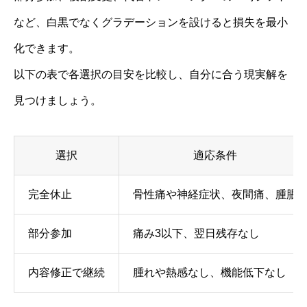
など、白黒でなくグラデーションを設けると損失を最小
化できます。
以下の表で各選択の目安を比較し、自分に合う現実解を
見つけましょう。
選択
適応条件
完全休止
骨性痛や神経症状、夜間痛、腫脹
部分参加
痛み3以下、翌日残存なし
内容修正で継続
腫れや熱感なし、機能低下なし