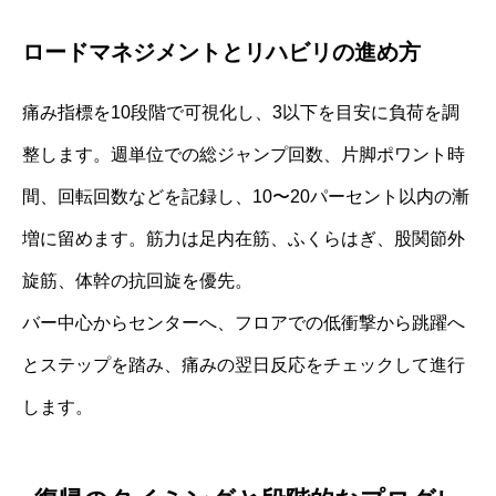
ロードマネジメントとリハビリの進め方
痛み指標を10段階で可視化し、3以下を目安に負荷を調
整します。週単位での総ジャンプ回数、片脚ポワント時
間、回転回数などを記録し、10〜20パーセント以内の漸
増に留めます。筋力は足内在筋、ふくらはぎ、股関節外
旋筋、体幹の抗回旋を優先。
バー中心からセンターへ、フロアでの低衝撃から跳躍へ
とステップを踏み、痛みの翌日反応をチェックして進行
します。