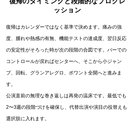
復帰のタイミングと段階的なプログレ
ッション
復帰はカレンダーではなく基準で決めます。痛みの強
度、腫れや熱感の有無、機能テストの達成度、翌日反応
の安定性がそろった時が次の段階の合図です。バーでの
コントロールが戻ればセンターへ、そこから小ジャン
プ、回転、グランアレグロ、ポワント全開へと進みま
す。
公演直前の無理な巻き返しは再発の温床です。最低でも
2〜3週の段階づけを確保し、代替出演や演目の役替えも
選択肢に入れます。