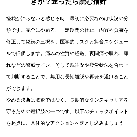
きか？迷ったら読む指針
怪我が治らないと感じる時、最初に必要なのは状況の分
類です。完全にやめる、一定期間の休止、内容や負荷を
修正して継続の三択を、医学的リスクと舞台スケジュー
ルで評価します。痛みの性質や経過、夜間痛や腫れ、痺
れなどの警戒サイン、そして既往歴や疲労状況を合わせ
て判断することで、無用な長期離脱や再発を避けること
ができます。
やめる決断は敗退ではなく、長期的なダンスキャリアを
守るための選択肢の一つです。以下のチェックポイント
を起点に、具体的なアクションへ落とし込みましょう。