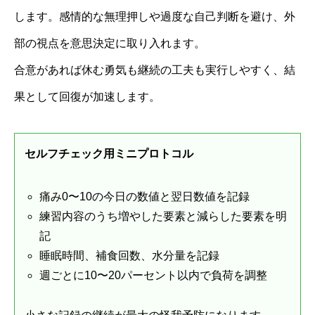
します。感情的な無理押しや過度な自己判断を避け、外
部の視点を意思決定に取り入れます。
合意があれば休む勇気も継続の工夫も実行しやすく、結
果として回復が加速します。
セルフチェック用ミニプロトコル
痛み0〜10の今日の数値と翌日数値を記録
練習内容のうち増やした要素と減らした要素を明
記
睡眠時間、補食回数、水分量を記録
週ごとに10〜20パーセント以内で負荷を調整