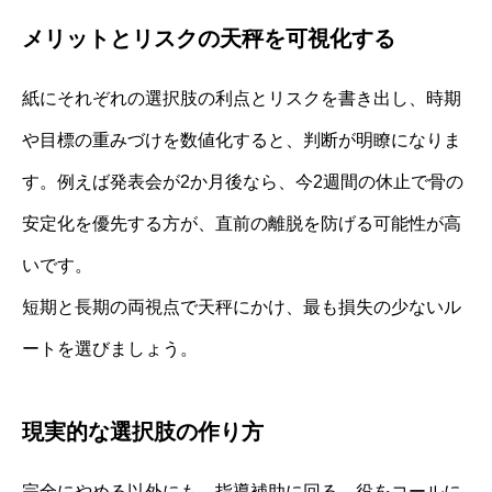
メリットとリスクの天秤を可視化する
紙にそれぞれの選択肢の利点とリスクを書き出し、時期
や目標の重みづけを数値化すると、判断が明瞭になりま
す。例えば発表会が2か月後なら、今2週間の休止で骨の
安定化を優先する方が、直前の離脱を防げる可能性が高
いです。
短期と長期の両視点で天秤にかけ、最も損失の少ないル
ートを選びましょう。
現実的な選択肢の作り方
完全にやめる以外にも、指導補助に回る、役をコールに