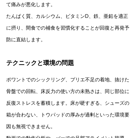
て痛みが悪化します。
たんぱく質、カルシウム、ビタミンD、鉄、亜鉛を適正
に摂り、間食での補食を習慣化することが回復と再発予
防に直結します。
テクニックと環境の問題
ポワントでのシックリング、プリエ不足の着地、抜けた
骨盤での回転、床反力の使い方の未熟さは、同じ部位に
反復ストレスを蓄積します。床が硬すぎる、シューズの
箱が合わない、トウパッドの厚みが過剰といった環境要
因も無視できません。