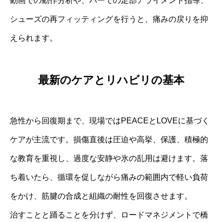
動画での動作分析や、バーでの足部アライメント指導、
シューズの再フィッティングを行うと、痛みの戻りを抑
えられます。
最新のケアとリハビリの基本
急性から回復期まで、現場ではPEACEとLOVEに基づく
ケアが主流です。損傷直後は圧迫や高挙、保護、積極的
な教育を重視し、過度な安静や氷の乱用は避けます。落
ち着いたら、循環を促しながら痛みの範囲内で軽い負荷
をかけ、筋腱の合成と組織の耐性を回復させます。
治すことと踊ることを分けず、ロードマネジメントで橋