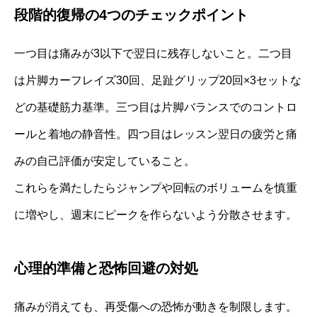
段階的復帰の4つのチェックポイント
一つ目は痛みが3以下で翌日に残存しないこと。二つ目
は片脚カーフレイズ30回、足趾グリップ20回×3セットな
どの基礎筋力基準。三つ目は片脚バランスでのコントロ
ールと着地の静音性。四つ目はレッスン翌日の疲労と痛
みの自己評価が安定していること。
これらを満たしたらジャンプや回転のボリュームを慎重
に増やし、週末にピークを作らないよう分散させます。
心理的準備と恐怖回避の対処
痛みが消えても、再受傷への恐怖が動きを制限します。