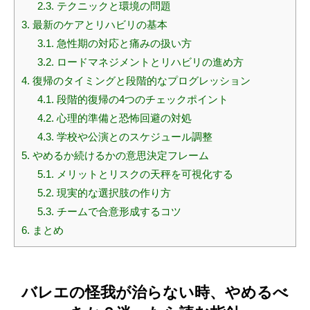
2.3.
テクニックと環境の問題
3.
最新のケアとリハビリの基本
3.1.
急性期の対応と痛みの扱い方
3.2.
ロードマネジメントとリハビリの進め方
4.
復帰のタイミングと段階的なプログレッション
4.1.
段階的復帰の4つのチェックポイント
4.2.
心理的準備と恐怖回避の対処
4.3.
学校や公演とのスケジュール調整
5.
やめるか続けるかの意思決定フレーム
5.1.
メリットとリスクの天秤を可視化する
5.2.
現実的な選択肢の作り方
5.3.
チームで合意形成するコツ
6.
まとめ
バレエの怪我が治らない時、やめるべ