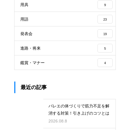
用具
9
用語
23
発表会
19
進路・将来
5
鑑賞・マナー
4
最近の記事
バレエの体づくりで筋力不足を解
消する対策！引き上げのコツとは
2026.08.8