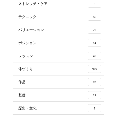
ストレッチ・ケア
3
テクニック
56
バリエーション
79
ポジション
14
レッスン
43
体づくり
395
作品
76
基礎
12
歴史・文化
1