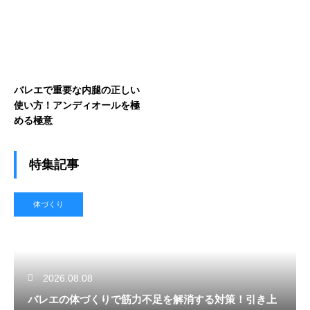
バレエで重要な内腿の正しい
使い方！アンディオールを極
める極意
特集記事
体づくり
2026.08.08
バレエの体づくりで筋力不足を解消する対策！引き上