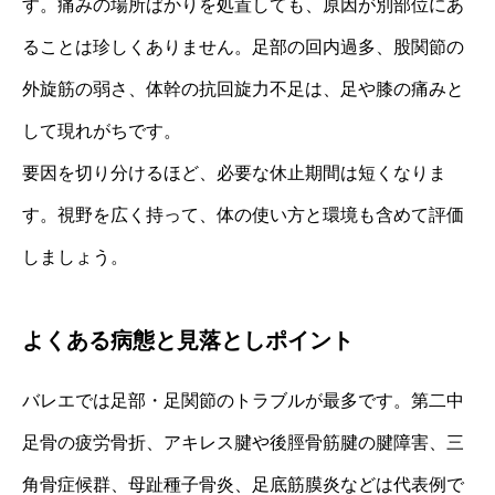
す。痛みの場所ばかりを処置しても、原因が別部位にあ
ることは珍しくありません。足部の回内過多、股関節の
外旋筋の弱さ、体幹の抗回旋力不足は、足や膝の痛みと
して現れがちです。
要因を切り分けるほど、必要な休止期間は短くなりま
す。視野を広く持って、体の使い方と環境も含めて評価
しましょう。
よくある病態と見落としポイント
バレエでは足部・足関節のトラブルが最多です。第二中
足骨の疲労骨折、アキレス腱や後脛骨筋腱の腱障害、三
角骨症候群、母趾種子骨炎、足底筋膜炎などは代表例で