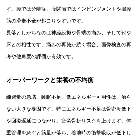
す。腰では分離症、股関節ではインピンジメントや腸腰
筋の滑走不全が起こりやすいです。
見落としがちなのは神経絞扼や骨端の痛み、そして靴や
床との相性です。痛みの再発が続く場合、画像検査の再
考や他角度の評価が有効です。
オーバーワークと栄養の不均衡
練習量の急増、睡眠不足、低エネルギー可用性は、治ら
ない大きな要因です。特にエネルギー不足は骨密度低下
や回復遅延につながり、疲労骨折リスクを上げます。体
重管理を急ぐと筋量が落ち、着地時の衝撃吸収が低下し