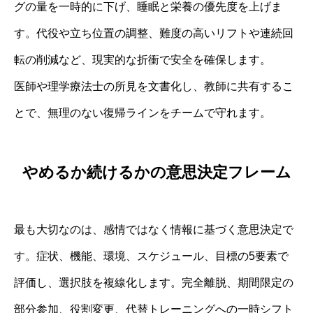
グの量を一時的に下げ、睡眠と栄養の優先度を上げま
す。代役や立ち位置の調整、難度の高いリフトや連続回
転の削減など、現実的な折衝で安全を確保します。
医師や理学療法士の所見を文書化し、教師に共有するこ
とで、無理のない復帰ラインをチームで守れます。
やめるか続けるかの意思決定フレーム
最も大切なのは、感情ではなく情報に基づく意思決定で
す。症状、機能、環境、スケジュール、目標の5要素で
評価し、選択肢を複線化します。完全離脱、期間限定の
部分参加、役割変更、代替トレーニングへの一時シフト