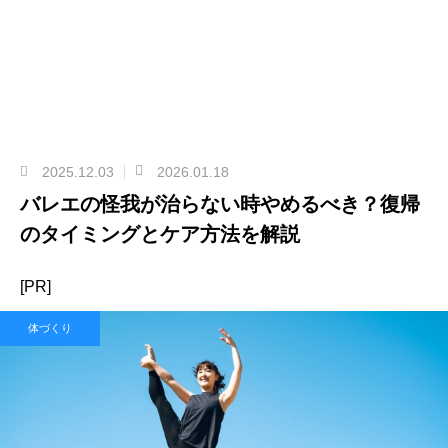
2025.12.03
2026.01.18
バレエの怪我が治らない時やめるべき？復帰
のタイミングとケア方法を解説
[PR]
体づくり