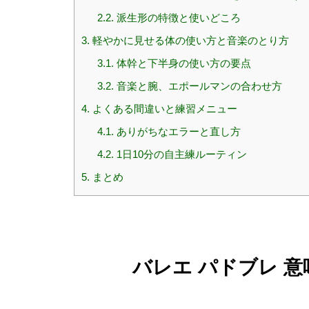
2.2.
派生形の特徴と使いどころ
3.
軽やかに見せる体の使い方と音楽のとり方
3.1.
体幹と下半身の使い方の要点
3.2.
音楽と腕、エポールマンの合わせ方
4.
よくある間違いと練習メニュー
4.1.
ありがちなエラーと直し方
4.2.
1日10分の自主練ルーティン
5.
まとめ
バレエ パドブレ 