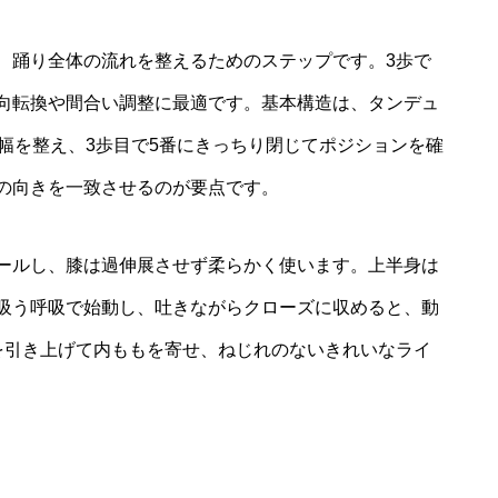
、踊り全体の流れを整えるためのステップです。3歩で
向転換や間合い調整に最適です。基本構造は、タンデュ
幅を整え、3歩目で5番にきっちり閉じてポジションを確
の向きを一致させるのが要点です。
ールし、膝は過伸展させず柔らかく使います。上半身は
吸う呼吸で始動し、吐きながらクローズに収めると、動
を引き上げて内ももを寄せ、ねじれのないきれいなライ