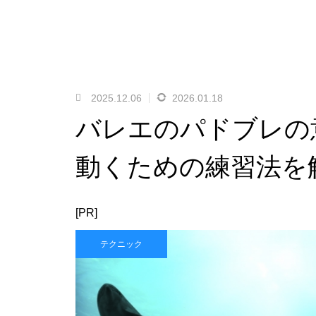
2025.12.06
2026.01.18
バレエのパドブレの
動くための練習法を
[PR]
テクニック