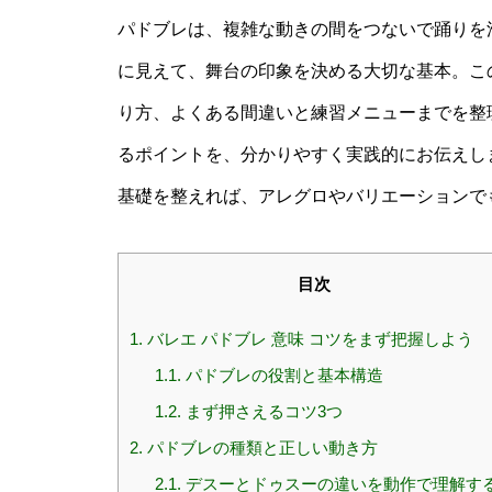
パドブレは、複雑な動きの間をつないで踊りを
に見えて、舞台の印象を決める大切な基本。こ
り方、よくある間違いと練習メニューまでを整
るポイントを、分かりやすく実践的にお伝えし
基礎を整えれば、アレグロやバリエーションで
目次
1.
バレエ パドブレ 意味 コツをまず把握しよう
1.1.
パドブレの役割と基本構造
1.2.
まず押さえるコツ3つ
2.
パドブレの種類と正しい動き方
2.1.
デスーとドゥスーの違いを動作で理解す