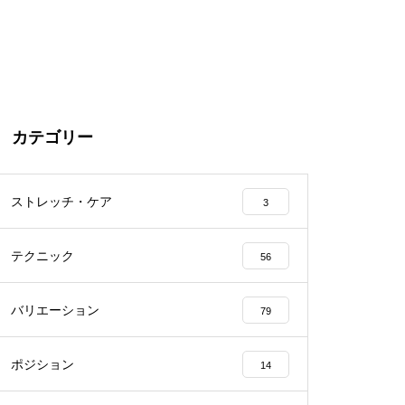
カテゴリー
ストレッチ・ケア
3
テクニック
56
バリエーション
79
ポジション
14