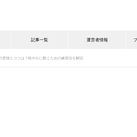
記事一覧
運営者情報
の意味とコツは？軽やかに動くための練習法を解説