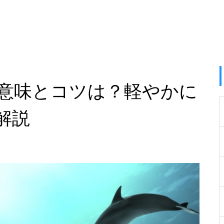
意味とコツは？軽やかに
解説