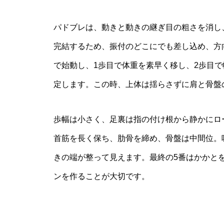
パドブレは、動きと動きの継ぎ目の粗さを消し
完結するため、振付のどこにでも差し込め、方
で始動し、1歩目で体重を素早く移し、2歩目で
定します。この時、上体は揺らさずに肩と骨盤
歩幅は小さく、足裏は指の付け根から静かにロ
首筋を長く保ち、肋骨を締め、骨盤は中間位。
きの端が整って見えます。最終の5番はかかと
ンを作ることが大切です。