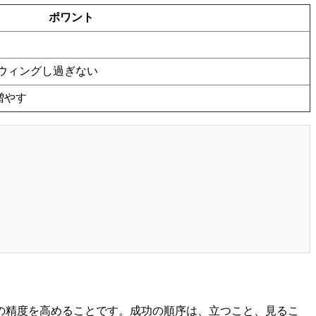
ポワント
ウィングし過ぎない
増やす
の精度を高めることです。成功の順序は、立つこと、見るこ