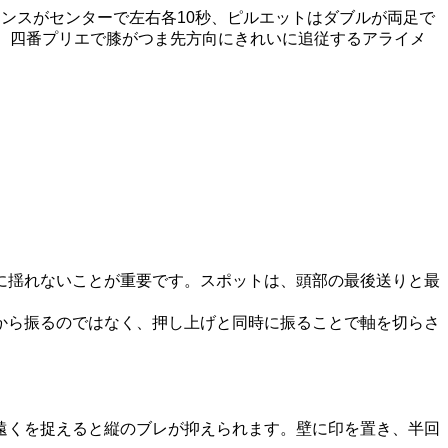
ンスがセンターで左右各10秒、ピルエットはダブルが両足で
、四番プリエで膝がつま先方向にきれいに追従するアライメ
に揺れないことが重要です。スポットは、頭部の最後送りと最
から振るのではなく、押し上げと同時に振ることで軸を切らさ
遠くを捉えると縦のブレが抑えられます。壁に印を置き、半回