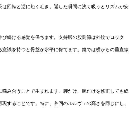
吸は回転と逆に短く吐き、返した瞬間に浅く吸うとリズムが安
伸び続ける感覚を保ちます。支持脚の股関節は外旋でロック
る意識を持つと骨盤が水平に保てます。鏡では横からの垂直線
に噛み合うことで生まれます。脚だけ、腕だけを修正しても総
再現することです。特に、各回のルルヴェの高さを同じにし、