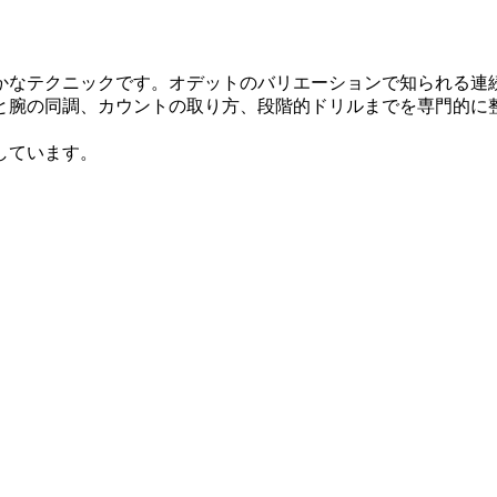
かなテクニックです。オデットのバリエーションで知られる連
と腕の同調、カウントの取り方、段階的ドリルまでを専門的に
しています。