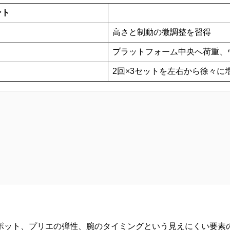
ント
高さと制動の微調整を習得
プラットフォーム中央へ荷重、
2回×3セットを左右から徐々に
ポット、プリエの弾性、腕のタイミングという見えにくい要素