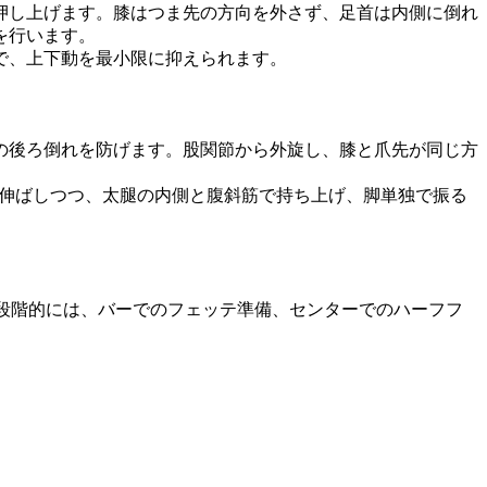
押し上げます。膝はつま先の方向を外さず、足首は内側に倒れ
を行います。
で、上下動を最小限に抑えられます。
の後ろ倒れを防げます。股関節から外旋し、膝と爪先が同じ方
く伸ばしつつ、太腿の内側と腹斜筋で持ち上げ、脚単独で振る
段階的には、バーでのフェッテ準備、センターでのハーフフ