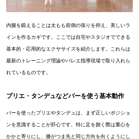
内腿を鍛えることは太もも前側の張りを抑え、美しいラ
インを作るカギです。ここでは自宅やスタジオでできる
基本的・応用的なエクササイズを紹介します。これらは
最新のトレーニング理論やバレエ指導現場で取り入れら
れているものです。
プリエ・タンデュなどバーを使う基本動作
バーを使ったプリエやタンデュは、まず正しいポジショ
ンを意識することが肝心です。特に足を捌く際は重心を
かかと寄りにし、膝がつま先と同じ方向を向くようにし