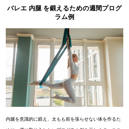
バレエ 内腿 を鍛えるための週間プログ
ラム例
内腿を意識的に鍛え、太もも前を張らせない体を作るた