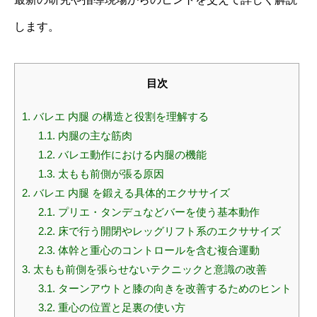
します。
目次
1.
バレエ 内腿 の構造と役割を理解する
1.1.
内腿の主な筋肉
1.2.
バレエ動作における内腿の機能
1.3.
太もも前側が張る原因
2.
バレエ 内腿 を鍛える具体的エクササイズ
2.1.
プリエ・タンデュなどバーを使う基本動作
2.2.
床で行う開閉やレッグリフト系のエクササイズ
2.3.
体幹と重心のコントロールを含む複合運動
3.
太もも前側を張らせないテクニックと意識の改善
3.1.
ターンアウトと膝の向きを改善するためのヒント
3.2.
重心の位置と足裏の使い方