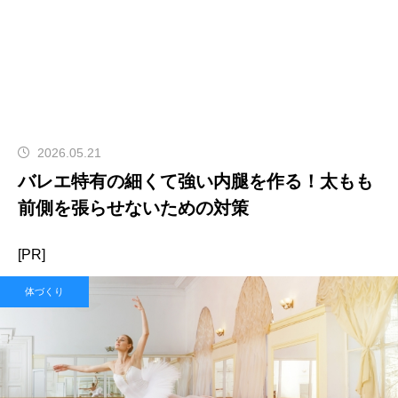
2026.05.21
バレエ特有の細くて強い内腿を作る！太もも
前側を張らせないための対策
[PR]
体づくり