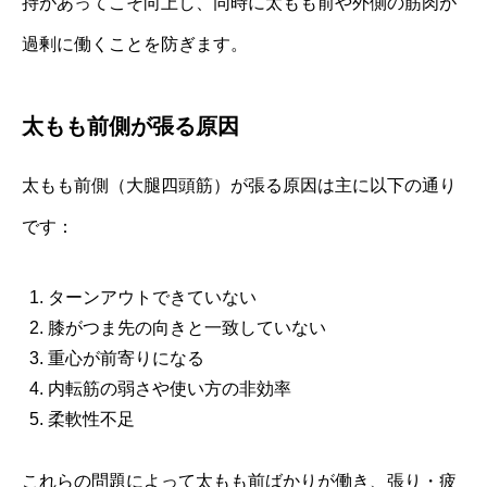
持があってこそ向上し、同時に太もも前や外側の筋肉が
過剰に働くことを防ぎます。
太もも前側が張る原因
太もも前側（大腿四頭筋）が張る原因は主に以下の通り
です：
ターンアウトできていない
膝がつま先の向きと一致していない
重心が前寄りになる
内転筋の弱さや使い方の非効率
柔軟性不足
これらの問題によって太もも前ばかりが働き、張り・疲