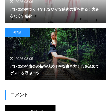
2026.08.06
バレエの体づくりでしなやかな筋肉の質を作る！力み
をなくす秘訣
発表会
2026.08.05
バレエの発表会の招待状の丁寧な書き方！心を込めて
ゲストを呼ぶコツ
コメント