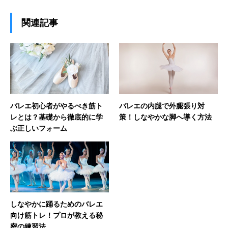
関連記事
バレエ初心者がやるべき筋ト
バレエの内腿で外腿張り対
レとは？基礎から徹底的に学
策！しなやかな脚へ導く方法
ぶ正しいフォーム
しなやかに踊るためのバレエ
向け筋トレ！プロが教える秘
密の練習法