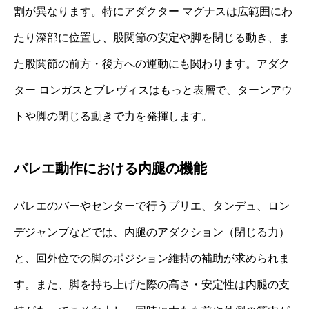
割が異なります。特にアダクター マグナスは広範囲にわ
たり深部に位置し、股関節の安定や脚を閉じる動き、ま
た股関節の前方・後方への運動にも関わります。アダク
ター ロンガスとブレヴィスはもっと表層で、ターンアウ
トや脚の閉じる動きで力を発揮します。
バレエ動作における内腿の機能
バレエのバーやセンターで行うプリエ、タンデュ、ロン
デジャンブなどでは、内腿のアダクション（閉じる力）
と、回外位での脚のポジション維持の補助が求められま
す。また、脚を持ち上げた際の高さ・安定性は内腿の支