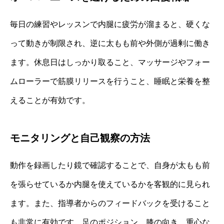
毎日の練習やレッスンで内腿に疲労が溜まると、硬くな
って動きが制限され、逆に太もも前や外側が過剰に働き
ます。休息日はしっかり取ること、マッサージやフォー
ムローラーで筋膜リリースを行うこと、睡眠と栄養を整
えることが有効です。
モニタリングと自己観察の方法
動作を録画したり鏡で確認することで、自身が太もも前
を張らせているか内腿を使えているかを客観的に見られ
ます。また、指導者からのフィードバックを受けること
も非常に有効です。足のポジション、膝の向き、重心な