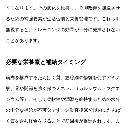
すくなります。その変化を維持し、Ｏ脚改善を加速させ
るための補強要素が生活習慣と栄養管理です。これらを
無視すると、トレーニングの効果が十分に発揮されない
ことがあります。
必要な栄養素と補給タイミング
筋肉を構成するたんぱく質、筋線維の修復を促すアミノ
酸、骨や関節を強く保つミネラル（カルシウム・マグネ
シウム等）、そして柔軟性や潤滑を維持するための水分
の十分な補給が不可欠です。運動直後30分以内にたんぱ
く質を含む軽食を取ることで筋回復が促進されます。ま