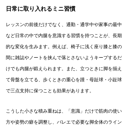
日常に取り入れるミニ習慣
レッスンの前後だけでなく、通勤・通学中や家事の最中
など日常の中で内腿を意識する習慣を持つことが、長期
的な変化を生みます。例えば、椅子に浅く座り膝と膝の
間に雑誌やノートを挟んで落とさないようキープするだ
けでも内腿が鍛えられます。また、立つときに脚を揃え
て骨盤を立てる、歩くときの重心を踵・母趾球・小趾球
で三点支持に保つことも効果があります。
こうした小さな積み重ねは、「意識」だけで筋肉の使い
方や姿勢の癖を調整し、バレエで必要な脚全体のライン