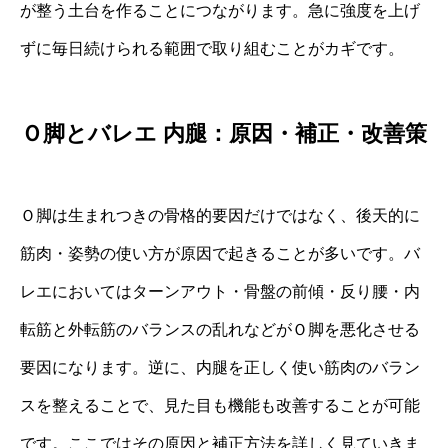
が整う土台を作ることにつながります。急に強度を上げ
ずに毎日続けられる範囲で取り組むことがカギです。
Ｏ脚とバレエ 内腿：原因・補正・改善策
Ｏ脚は生まれつきの骨格的要因だけではなく、後天的に
筋肉・姿勢の使い方が原因で起きることが多いです。バ
レエにおいてはターンアウト・骨盤の前傾・反り腰・内
転筋と外転筋のバランスの乱れなどがＯ脚を悪化させる
要因になります。逆に、内腿を正しく使い筋肉のバラン
スを整えることで、見た目も機能も改善することが可能
です。ここではその原因と補正方法を詳しく見ていきま