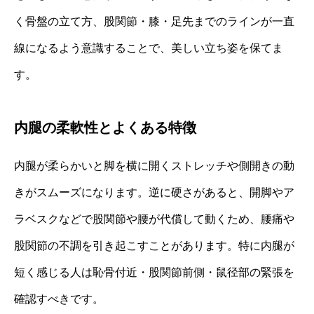
く骨盤の立て方、股関節・膝・足先までのラインが一直
線になるよう意識することで、美しい立ち姿を保てま
す。
内腿の柔軟性とよくある特徴
内腿が柔らかいと脚を横に開くストレッチや側開きの動
きがスムーズになります。逆に硬さがあると、開脚やア
ラベスクなどで股関節や腰が代償して動くため、腰痛や
股関節の不調を引き起こすことがあります。特に内腿が
短く感じる人は恥骨付近・股関節前側・鼠径部の緊張を
確認すべきです。