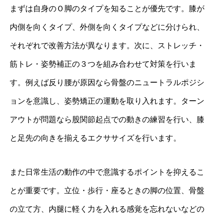
まずは自身のＯ脚のタイプを知ることが優先です。膝が
内側を向くタイプ、外側を向くタイプなどに分けられ、
それぞれで改善方法が異なります。次に、ストレッチ・
筋トレ・姿勢補正の３つを組み合わせて対策を行いま
す。例えば反り腰が原因なら骨盤のニュートラルポジシ
ョンを意識し、姿勢矯正の運動を取り入れます。ターン
アウトが問題なら股関節起点での動きの練習を行い、膝
と足先の向きを揃えるエクササイズを行います。
また日常生活の動作の中で意識するポイントを抑えるこ
とが重要です。立位・歩行・座るときの脚の位置、骨盤
の立て方、内腿に軽く力を入れる感覚を忘れないなどの