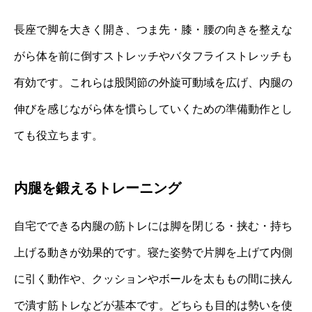
長座で脚を大きく開き、つま先・膝・腰の向きを整えな
がら体を前に倒すストレッチやバタフライストレッチも
有効です。これらは股関節の外旋可動域を広げ、内腿の
伸びを感じながら体を慣らしていくための準備動作とし
ても役立ちます。
内腿を鍛えるトレーニング
自宅でできる内腿の筋トレには脚を閉じる・挟む・持ち
上げる動きが効果的です。寝た姿勢で片脚を上げて内側
に引く動作や、クッションやボールを太ももの間に挟ん
で潰す筋トレなどが基本です。どちらも目的は勢いを使