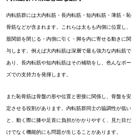
内転筋群には大内転筋・長内転筋・短内転筋・薄筋・恥
骨筋などが含まれます。これらは太もも内側に位置し、
股関節を閉じる・内側に引く・脚を内に寄せる動きに関
与します。例えば大内転筋は深層で最も強力な内転筋で
あり、長内転筋や短内転筋はその補助をし、色んなポー
ズでの支持力を発揮します。
また恥骨筋は骨盤の形や位置と密接に関係し、骨盤を安
定させる役割があります。内転筋群同士の協調性が低い
と、動く際に膝や足首に負担がかかりやすく、見た目だ
けでなく機能的にも問題が生じることがあります。