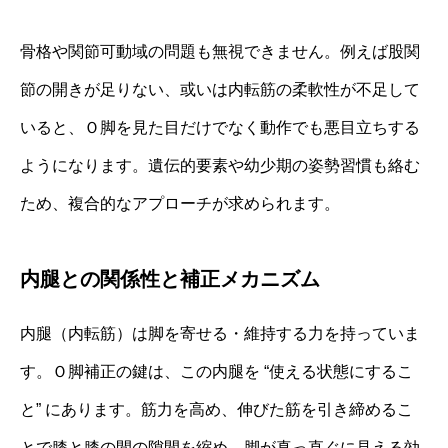
骨格や関節可動域の問題も無視できません。例えば股関
節の開きが足りない、或いは内転筋の柔軟性が不足して
いると、Ｏ脚を見た目だけでなく動作でも悪目立ちする
ようになります。遺伝的要素や幼少期の姿勢習慣も絡む
ため、複合的なアプローチが求められます。
内腿との関係性と補正メカニズム
内腿（内転筋）は脚を寄せる・維持する力を持っていま
す。Ｏ脚補正の鍵は、この内腿を “使える状態にするこ
と” にあります。筋力を高め、伸びた筋を引き締めるこ
とで膝と膝の間の隙間を縮め、脚が真っ直ぐに見える効