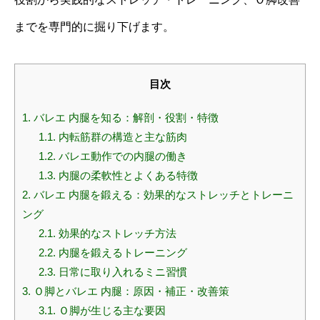
までを専門的に掘り下げます。
目次
1.
バレエ 内腿を知る：解剖・役割・特徴
1.1.
内転筋群の構造と主な筋肉
1.2.
バレエ動作での内腿の働き
1.3.
内腿の柔軟性とよくある特徴
2.
バレエ 内腿を鍛える：効果的なストレッチとトレーニ
ング
2.1.
効果的なストレッチ方法
2.2.
内腿を鍛えるトレーニング
2.3.
日常に取り入れるミニ習慣
3.
Ｏ脚とバレエ 内腿：原因・補正・改善策
3.1.
Ｏ脚が生じる主な要因