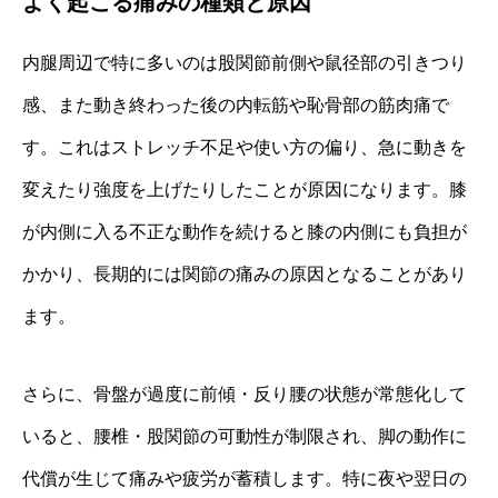
よく起こる痛みの種類と原因
内腿周辺で特に多いのは股関節前側や鼠径部の引きつり
感、また動き終わった後の内転筋や恥骨部の筋肉痛で
す。これはストレッチ不足や使い方の偏り、急に動きを
変えたり強度を上げたりしたことが原因になります。膝
が内側に入る不正な動作を続けると膝の内側にも負担が
かかり、長期的には関節の痛みの原因となることがあり
ます。
さらに、骨盤が過度に前傾・反り腰の状態が常態化して
いると、腰椎・股関節の可動性が制限され、脚の動作に
代償が生じて痛みや疲労が蓄積します。特に夜や翌日の