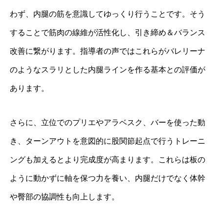
わず、内腿の筋を意識してゆっくり行うことです。そう
することで筋肉の線維が活性化し、引き締め＆バランス
改善に繋がります。指導者の声ではこれらがバレリーナ
のようなスラリとした内腿ラインを作る基本との評価が
あります。
さらに、立位でのプリエやアラベスク、バーを使った動
き、ターンアウトを意図的に股関節起点で行うトレーニ
ングも加えるとより完成度が高まります。これらは板の
ように動かずに軸を保つ力を養い、内腿だけでなく体幹
や臀部の協調性も向上します。