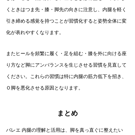
くときはつま先・膝・脚先の向きに注意し、内腿を軽く
引き締める感覚を持つことが習慣化すると姿勢全体に変
化が表れやすくなります。
またヒールを頻繁に履く・足を組む・膝を外に向ける座
り方など脚にアンバランスを生じさせる習慣を見直して
ください。これらの習慣は特に内腿の筋力低下を招き、
Ｏ脚を悪化させる原因となります。
まとめ
バレエ 内腿の理解と活用は、脚を真っ直ぐに整えたい