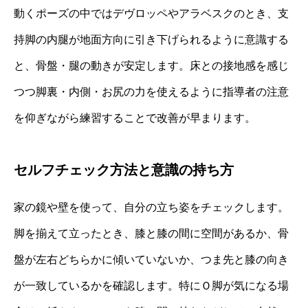
動くポーズの中ではデヴロッペやアラベスクのとき、支
持脚の内腿が地面方向に引き下げられるように意識する
と、骨盤・腿の動きが安定します。床との接地感を感じ
つつ脚裏・内側・お尻の力を使えるように指導者の注意
を仰ぎながら練習することで改善が早まります。
セルフチェック方法と意識の持ち方
家の鏡や壁を使って、自分の立ち姿をチェックします。
脚を揃えて立ったとき、膝と膝の間に空間があるか、骨
盤が左右どちらかに傾いていないか、つま先と膝の向き
が一致しているかを確認します。特にＯ脚が気になる場