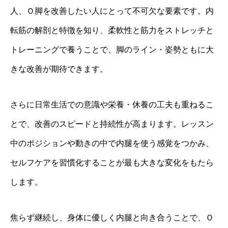
人、Ｏ脚を改善したい人にとって不可欠な要素です。内
転筋の解剖と特徴を知り、柔軟性と筋力をストレッチと
トレーニングで養うことで、脚のライン・姿勢ともに大
きな改善が期待できます。
さらに日常生活での意識や栄養・休養の工夫も重ねるこ
とで、改善のスピードと持続性が高まります。レッスン
中のポジションや動きの中で内腿を使う感覚をつかみ、
セルフケアを習慣化することが最も大きな変化をもたら
します。
焦らず継続し、身体に優しく内腿と向き合うことで、Ｏ