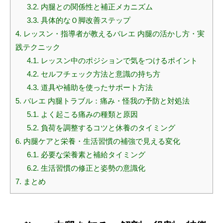
3.2.
内腿との関係性と補正メカニズム
3.3.
具体的なＯ脚改善ステップ
4.
レッスン・指導者が教えるバレエ 内腿の活かし方・実
践テクニック
4.1.
レッスン中のポジションで気をつけるポイント
4.2.
セルフチェック方法と意識の持ち方
4.3.
道具や補助を使ったサポート方法
5.
バレエ 内腿トラブル：痛み・怪我の予防と対処法
5.1.
よく起こる痛みの種類と原因
5.2.
負荷を調整するコツと休養のタイミング
6.
内腿ケアと栄養・生活習慣の補強で見える変化
6.1.
必要な栄養素と補給タイミング
6.2.
生活習慣の修正と姿勢の意識化
7.
まとめ