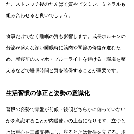
た、ストレッチ後のたんぱく質やビタミン、ミネラルも
組み合わせると良いでしょう。
食事だけでなく睡眠の質も影響します。成長ホルモンの
分泌が盛んな深い睡眠時に筋肉や関節の修復が進むた
め、就寝前のスマホ・ブルーライトを避ける・環境を整
えるなどで睡眠時間と質を確保することが重要です。
生活習慣の修正と姿勢の意識化
普段の姿勢で骨盤が前傾・後傾どちらかに偏っていない
かを意識することが内腿使いの土台になります。立つと
きは重心を三点支持にし、座るときは骨盤を立てる。歩