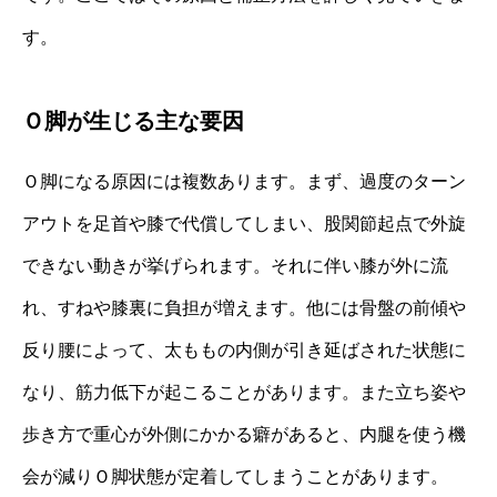
す。
Ｏ脚が生じる主な要因
Ｏ脚になる原因には複数あります。まず、過度のターン
アウトを足首や膝で代償してしまい、股関節起点で外旋
できない動きが挙げられます。それに伴い膝が外に流
れ、すねや膝裏に負担が増えます。他には骨盤の前傾や
反り腰によって、太ももの内側が引き延ばされた状態に
なり、筋力低下が起こることがあります。また立ち姿や
歩き方で重心が外側にかかる癖があると、内腿を使う機
会が減りＯ脚状態が定着してしまうことがあります。