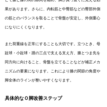
果があります。さらに、内転筋と中臀筋などの臀部外側
の筋とのバランスを取ることで骨盤が安定し、外側重心
になりにくくなります。
また荷重線を正常にすることも大切です。立つとき、母
趾球・小趾球・踵の三点で支える支え方、膝とつま先を
同方向に向けること、骨盤を立てることなどが補正メカ
ニズムの要素になります。これにより膝の関節の角度や
脚全体のラインが整いやすくなります。
具体的なＯ脚改善ステップ