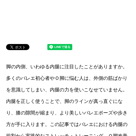
脚の内側、いわゆる内腿に注目したことがありますか。
多くのバレエ初心者やＯ脚に悩む人は、外側の筋ばかり
を意識してしまい、内腿の力を使いこなせていません。
内腿を正しく使うことで、脚のラインが真っ直ぐにな
り、膝の隙間が縮まり、より美しいバレエポーズや歩き
方が手に入ります。この記事ではバレエにおける内腿の
役割から実践的なストレッチ・トレーニング、Ｏ脚改善