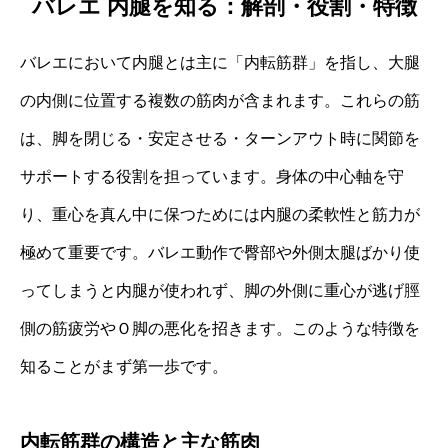
バレエ 内腿を知る：解剖・役割・特徴
バレエにおいて内腿とは主に「内転筋群」を指し、大腿
の内側に位置する複数の筋肉が含まれます。これらの筋
は、脚を閉じる・安定させる・ターンアウト時に関節を
サポートする役割を担っています。身体の中心軸を守
り、重心を真ん中に保つためには内腿の柔軟性と筋力が
極めて重要です。バレエ動作で臀部や外側太腿ばかり使
ってしまうと内腿が使われず、脚の外側に重心が逃げ脛
側の筋疲労やＯ脚の悪化を招きます。このような特徴を
知ることがまず第一歩です。
内転筋群の構造と主な筋肉