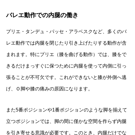
バレエ動作での内腿の働き
プリエ・タンデュ・パッセ・アラベスクなど、多くのバ
レエ動作では内腿を閉じたり引き上げたりする動作が含
まれます。特にプリエ（膝を曲げる動作）では、膝をで
きるだけまっすぐに保つために内腿を使って内側に引っ
張ることが不可欠です。これができないと膝が外側へ逃
げ、Ｏ脚や膝の痛みの原因になります。
また5番ポジションや1番ポジションのような脚を揃えて
立つポジションでは、脚の間に僅かな空間を作らず内腿
を引き寄せる意識が必要です。このとき、内腿だけでな