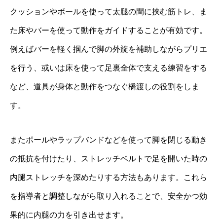
クッションやボールを使って太腿の間に挟む筋トレ、ま
た床やバーを使って動作をガイドすることが有効です。
例えばバーを軽く掴んで脚の外旋を補助しながらプリエ
を行う、或いは床を使って足裏全体で支える練習をする
など、道具が身体と動作をつなぐ橋渡しの役割をしま
す。
またポールやラップバンドなどを使って脚を閉じる動き
の抵抗を付けたり、ストレッチベルトで足を開いた時の
内腿ストレッチを深めたりする方法もあります。これら
を指導者と調整しながら取り入れることで、安全かつ効
果的に内腿の力を引き出せます。