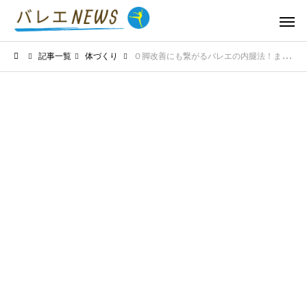
記事一覧
体づくり
Ｏ脚改善にも繋がるバレエの内腿法！まっすぐ綺麗な脚を目指す極意