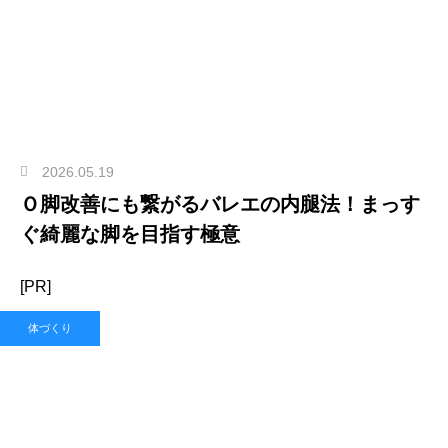
2026.05.19
Ｏ脚改善にも繋がるバレエの内腿法！まっす
ぐ綺麗な脚を目指す極意
[PR]
体づくり