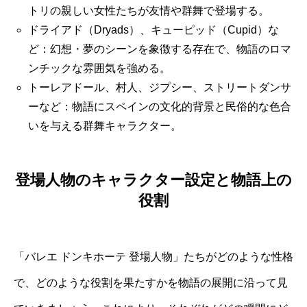
トリの親しい女性たちが友情や群舞で登場する。
ドライアド（Dryads）、キューピッド（Cupid）な
ど：幻想・夢のシーンを象徴する存在で、物語のロマ
ンチックな雰囲気を強める。
トーレアドール、村人、ジプシー、ストリートダンサ
ーなど：物語にスペインの文化的背景と民俗的な色合
いを与える群舞キャラクター。
登場人物のキャラクター設定と物語上の
役割
「バレエ ドンキホーテ 登場人物」たちがどのような性格
で、どのような役割を果たすかを物語の展開に沿って見