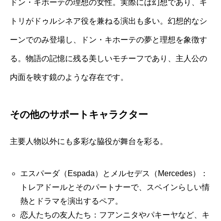
ドン・キホーテの理想の女性。実際には幻想であり、キ
トリがドゥルシネア役を兼ねる演出も多い。幻想的なシ
ーンでのみ登場し、ドン・キホーテの夢と理想を象徴す
る。物語の記憶に残る美しいモチーフであり、主人公の
内面を映す鏡のような存在です。
その他のサポートキャラクター
主要人物以外にも多彩な脇役が舞台を彩る。
エスパーダ（Espada）とメルセデス（Mercedes）：
トレアドールとそのパートナーで、スペインらしい情
熱とドラマを演出するペア。
恋人たちの友人たち：フアンニタやパキーヤなど、キ