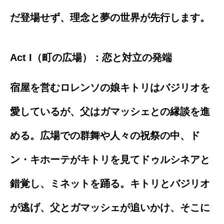
だ登場せず、理念と夢の世界が先行します。
Act I（町の広場）：恋と対立の発端
宿屋を営むロレンソの娘キトリはバジリオを
愛しているが、父はガマッシェとの縁談を進
める。広場での群舞や人々の祝祭の中、ド
ン・キホーテがキトリを見てドゥルシネアと
錯覚し、ミネットを踊る。キトリとバジリオ
が逃げ、父とガマッシェが追いかけ、そこに