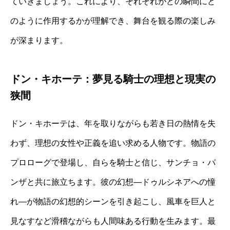
ていきましょう。これにより、それぞれがどの瞬間にど
のように作用するかが理解でき、舞台を観る際の楽しみ
が深まります。
ドン・キホーテ：夢見る騎士の理想と現実の
狭間
ドン・キホーテは、年を取りながらも若き日の熱情を失
わず、理想の女性や正義を追い求める人物です。物語の
プロローグで登場し、自らを騎士と信じ、サンチョ・パ
ンザと共に旅立ちます。彼の幻想—ドゥルシネアへの憧
れ—が物語の幻想的シーンを引き起こし、風車を巨人と
見なすなど滑稽ながらも人間味ある行動を生みます。最