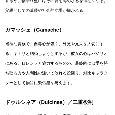
するが、物語終盤にはその愛を認めざるを得なくなる。
父親としての葛藤や社会的立場が描かれる。
ガマッシェ（Gamache）
裕福な貴族で、自尊心が強く、外見や見栄を大切にす
る。キトリと結婚しようとするが、彼女の心はバジリオ
にある。ロレンソと協力するものの、最終的には愛を勝
ち取る力や人間性の違いで敗れる役回り。対比キャラク
ターとして物語に緊張感を与えます。
ドゥルシネア（Dulcinea）／二重役割