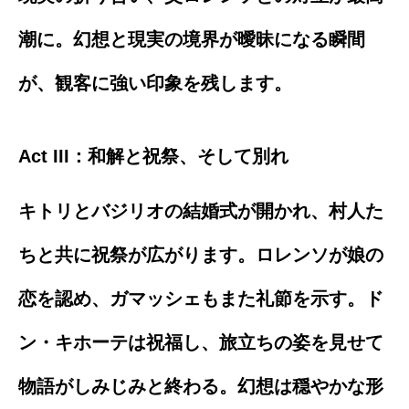
潮に。幻想と現実の境界が曖昧になる瞬間
が、観客に強い印象を残します。
Act III：和解と祝祭、そして別れ
キトリとバジリオの結婚式が開かれ、村人た
ちと共に祝祭が広がります。ロレンソが娘の
恋を認め、ガマッシェもまた礼節を示す。ド
ン・キホーテは祝福し、旅立ちの姿を見せて
物語がしみじみと終わる。幻想は穏やかな形