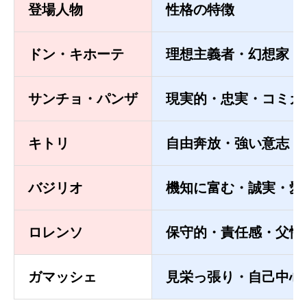
登場人物
性格の特徴
ドン・キホーテ
理想主義者・幻想家・
サンチョ・パンザ
現実的・忠実・コミカ
キトリ
自由奔放・強い意志・
バジリオ
機知に富む・誠実・愛
ロレンソ
保守的・責任感・父性
ガマッシェ
見栄っ張り・自己中心