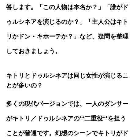
答します。「この人物は本名か？」「誰がド
ゥルシネアを演じるのか？」「主人公はキト
リかドン・キホーテか？」など、疑問を整理
しておきましょう。
キトリとドゥルシネアは同じ女性が演じるこ
とが多いの？
多くの現代バージョンでは、一人のダンサー
がキトリ／ドゥルシネアの**二重役**を担う
ことが普通です。幻想のシーンでキトリがド