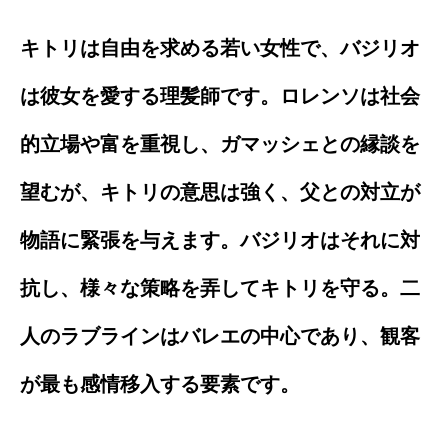
キトリは自由を求める若い女性で、バジリオ
は彼女を愛する理髪師です。ロレンソは社会
的立場や富を重視し、ガマッシェとの縁談を
望むが、キトリの意思は強く、父との対立が
物語に緊張を与えます。バジリオはそれに対
抗し、様々な策略を弄してキトリを守る。二
人のラブラインはバレエの中心であり、観客
が最も感情移入する要素です。