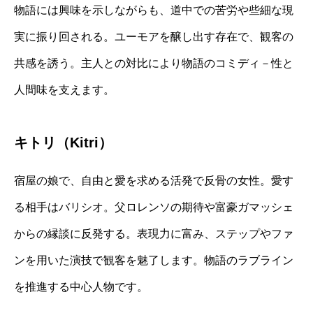
物語には興味を示しながらも、道中での苦労や些細な現
実に振り回される。ユーモアを醸し出す存在で、観客の
共感を誘う。主人との対比により物語のコミディ－性と
人間味を支えます。
キトリ（Kitri）
宿屋の娘で、自由と愛を求める活発で反骨の女性。愛す
る相手はバリシオ。父ロレンソの期待や富豪ガマッシェ
からの縁談に反発する。表現力に富み、ステップやファ
ンを用いた演技で観客を魅了します。物語のラブライン
を推進する中心人物です。