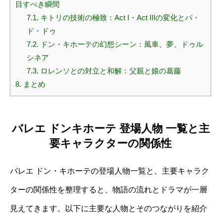
目すべき瞬間
7.1.
キトリの技術の極致：Act I・Act IIIの変化とパ・
ド・ドゥ
7.2.
ドン・キホーテの幻想シーン：風車、夢、ドゥル
シネア
7.3.
ロレンソとの対立と和解：父親と娘の葛藤
8.
まとめ
バレエ ドンキホーテ 登場人物 一覧と主
要キャラクターの関係性
バレエ ドン・キホーテの登場人物一覧と、主要キャラク
ターの関係性を整理すると、物語の流れとドラマが一層
見えてきます。以下に主要な人物とそのつながりを紹介