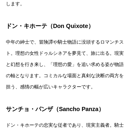
します。
ドン・キホーテ（Don Quixote）
中年の紳士で、冒険譚や騎士物語に没頭するロマンチス
ト。理想の女性ドゥルシネアを夢見て、旅に出る。現実
と幻想を行き来し、「理想の愛」を追い求める姿が物語
の軸となります。コミカルな場面と真剣な決断の両方を
担う、感情の幅が広いキャラクターです。
サンチョ・パンザ（Sancho Panza）
ドン・キホーテの忠実な従者であり、現実主義者。騎士