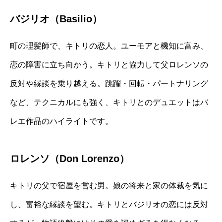
バジリオ（Basilio）
町の理髪師で、キトリの恋人。ユーモアと機知に富み、
恋の障害に立ち向かう。キトリと協力して父ロレンソの
反対や縁談を乗り越える。跳躍・回転・パートナリング
など、テクニカルにも強く、キトリとのデュエットはバ
レエ作品のハイライトです。
ロレンソ（Don Lorenzo）
キトリの父で宿屋を営む男。娘の将来と家の体裁を気に
し、富裕な縁談を望む。キトリとバジリオの恋には反対