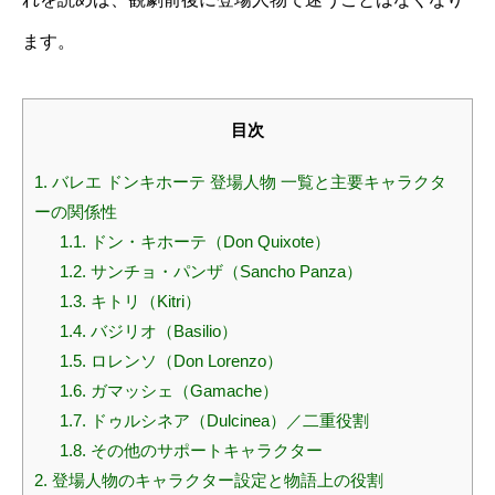
ます。
目次
1.
バレエ ドンキホーテ 登場人物 一覧と主要キャラクタ
ーの関係性
1.1.
ドン・キホーテ（Don Quixote）
1.2.
サンチョ・パンザ（Sancho Panza）
1.3.
キトリ（Kitri）
1.4.
バジリオ（Basilio）
1.5.
ロレンソ（Don Lorenzo）
1.6.
ガマッシェ（Gamache）
1.7.
ドゥルシネア（Dulcinea）／二重役割
1.8.
その他のサポートキャラクター
2.
登場人物のキャラクター設定と物語上の役割