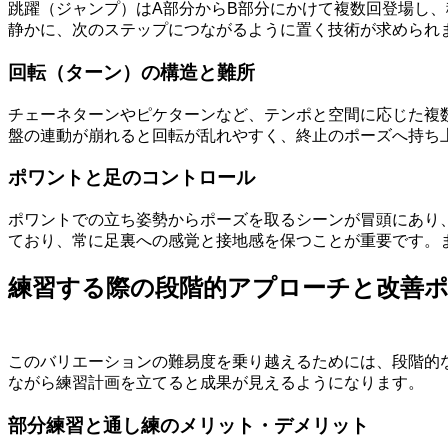
跳躍（ジャンプ）はA部分からB部分にかけて複数回登場し
静かに、次のステップにつながるように置く技術が求められ
回転（ターン）の構造と難所
チェーネターンやピケターンなど、テンポと空間に応じた複
盤の連動が崩れると回転が乱れやすく、終止のポーズへ持ち
ポワントと足のコントロール
ポワントでの立ち姿勢からポーズを取るシーンが冒頭にあり
ており、常に足裏への感覚と接地感を保つことが重要です。
練習する際の段階的アプローチと改善
このバリエーションの難易度を乗り越えるためには、段階的
ながら練習計画を立てると成果が見えるようになります。
部分練習と通し練のメリット・デメリット