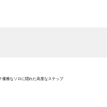
？優雅なソロに隠れた高度なステップ