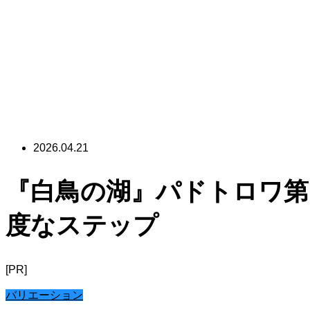
2026.04.21
『白鳥の湖』パドトロワ第
度なステップ
[PR]
バリエーション