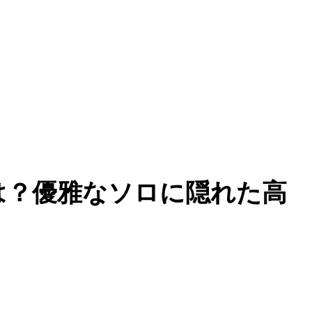
は？優雅なソロに隠れた高