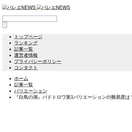
トップページ
ランキング
記事一覧
運営者情報
プライバシーポリシー
コンタクト
ホーム
記事一覧
バリエーション
『白鳥の湖』パドトロワ第1バリエーションの難易度は