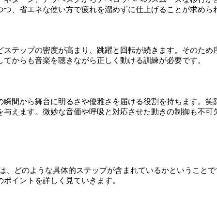
つつ、省エネな使い方で疲れを溜めずに仕上げることが求めら
どステップの密度が高まり、跳躍と回転が続きます。そのため
してからも音楽を聴きながら正しく動ける訓練が必要です。
瞬間から舞台に明るさや優雅さを届ける役割を持ちます。笑顔や
を与えます。微妙な音価や呼吸と対応させた動きの制御も不可
るのは、どのような具体的ステップが含まれているかということ
のポイントを詳しく見ていきます。