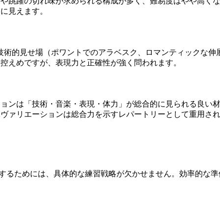
プや跳躍の切れ味が求められる構成が多く、難易度はやや高くな
アに見えます。
技術的見せ場（ポワントでのアラベスク、ロマンティックな伸
は控えめですが、表現力と正確性が強く問われます。
ションは「技術・音楽・表現・体力」が総合的に見られる良い
1ヴァリエーションは総合力を示すレパートリーとして重用さ
克服するためには、具体的な練習戦略が欠かせません。効率的な