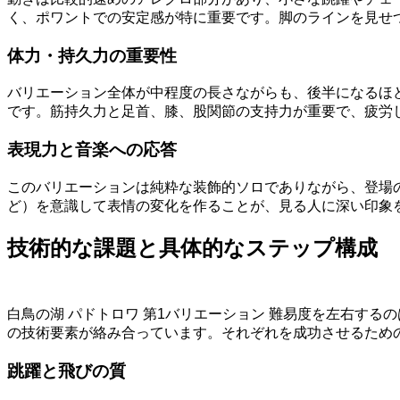
く、ポワントでの安定感が特に重要です。脚のラインを見せ
体力・持久力の重要性
バリエーション全体が中程度の長さながらも、後半になるほ
です。筋持久力と足首、膝、股関節の支持力が重要で、疲労
表現力と音楽への応答
このバリエーションは純粋な装飾的ソロでありながら、登場の
ど）を意識して表情の変化を作ることが、見る人に深い印象
技術的な課題と具体的なステップ構成
白鳥の湖 パドトロワ 第1バリエーション 難易度を左右す
の技術要素が絡み合っています。それぞれを成功させるため
跳躍と飛びの質