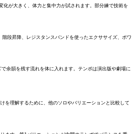
と変化が大きく、体力と集中力が試されます。部分練で技術を
。階段昇降、レジスタンスバンドを使ったエクササイズ、ポワ
A’で余韻を残す流れを体に入れます。テンポは演出版や劇場に
づけを理解するために、他のソロやバリエーションと比較して