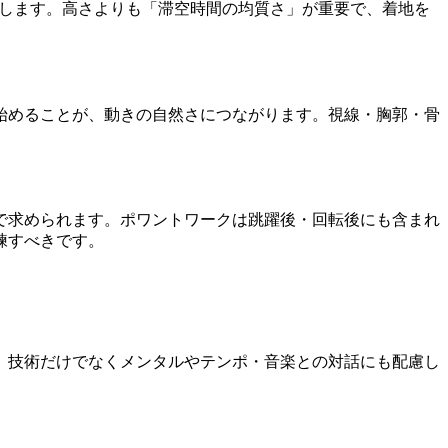
在します。高さよりも「滞空時間の均質さ」が重要で、着地を
始めることが、動きの自然さにつながります。視線・胸郭・骨
で求められます。ポワントワークは跳躍後・回転後にも含まれ
練すべきです。
。技術だけでなくメンタルやテンポ・音楽との対話にも配慮し