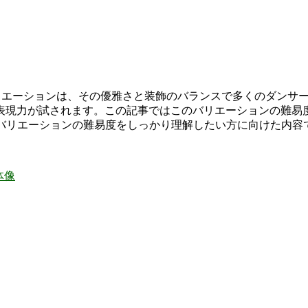
バリエーションは、その優雅さと装飾のバランスで多くのダンサ
表現力が試されます。この記事ではこのバリエーションの難易
1バリエーションの難易度をしっかり理解したい方に向けた内容
体像