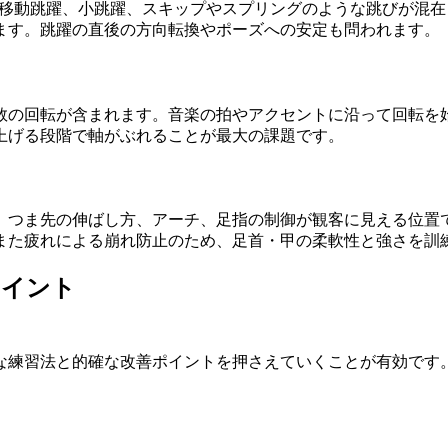
、移動跳躍、小跳躍、スキップやスプリングのような跳びが混
ます。跳躍の直後の方向転換やポーズへの安定も問われます。
数の回転が含まれます。音楽の拍やアクセントに沿って回転を
上げる段階で軸がぶれることが最大の課題です。
、つま先の伸ばし方、アーチ、足指の制御が観客に見える位置
また疲れによる崩れ防止のため、足首・甲の柔軟性と強さを訓
ポイント
な練習法と的確な改善ポイントを押さえていくことが有効です