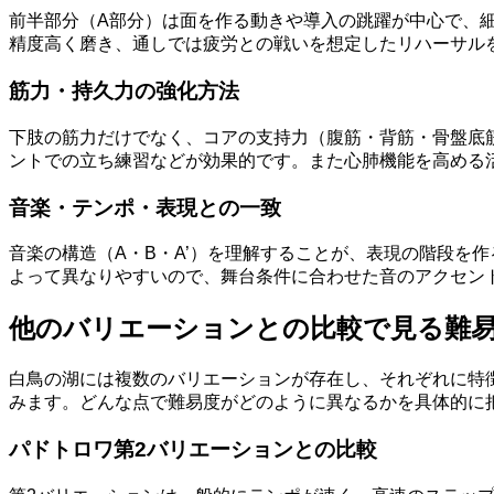
前半部分（A部分）は面を作る動きや導入の跳躍が中心で、細
精度高く磨き、通しでは疲労との戦いを想定したリハーサル
筋力・持久力の強化方法
下肢の筋力だけでなく、コアの支持力（腹筋・背筋・骨盤底
ントでの立ち練習などが効果的です。また心肺機能を高める
音楽・テンポ・表現との一致
音楽の構造（A・B・A’）を理解することが、表現の階段を
よって異なりやすいので、舞台条件に合わせた音のアクセン
他のバリエーションとの比較で見る難
白鳥の湖には複数のバリエーションが存在し、それぞれに特
みます。どんな点で難易度がどのように異なるかを具体的に
パドトロワ第2バリエーションとの比較