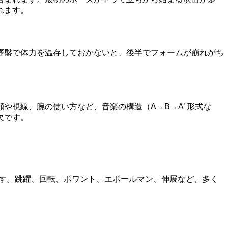
れます。
序盤で体力を温存しておかないと、後半でフォームが崩れがち
視線、腕の使い方など、音楽の構造（A→B→A’ 形式な
欠です。
です。跳躍、回転、ポワント、エポールマン、伸展など、多く