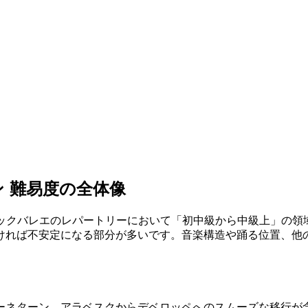
ン 難易度の全体像
シックバレエのレパートリーにおいて「初中級から中級上」の
ければ不安定になる部分が多いです。音楽構造や踊る位置、他
ーネターン、アラベスクからデベロッペへのスムーズな移行が