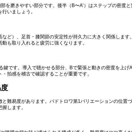
部を磨きやすい部分です。後半（B〜A’）はステップの密度
を行いましょう。
筋など）、足首・膝関節の安定性が持久力に大きく関係します
活動も取り入れると疲労に強くなります。
作る鍵です。導入で聴かせる部分、Bで緊張と動きの密度を上げ
ト・拍感を稽古で確認することが重要です。
易度
徴と難易度があります。パドトロワ第1バリエーションの位置
把握します。