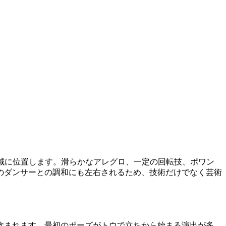
領域に位置します。滑らかなアレグロ、一定の回転技、ポワン
のダンサーとの調和にも左右されるため、技術だけでなく芸術
含まれます。最初のポーズがトウで立ちから始まる演出が多