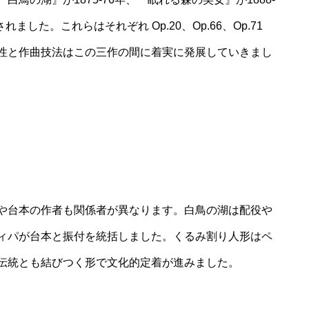
れました。これらはそれぞれ Op.20、Op.66、Op.71
性と作曲技法はこの三作の間に着実に発展していきまし
や台本の作者も関係者が異なります。白鳥の湖は配役や
ィパが台本と振付を統括しました。くるみ割り人形はペ
伝統とも結びつく形で文化的定着が進みました。