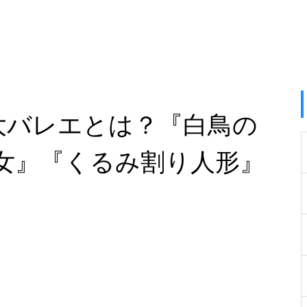
大バレエとは？『白鳥の
女』『くるみ割り人形』