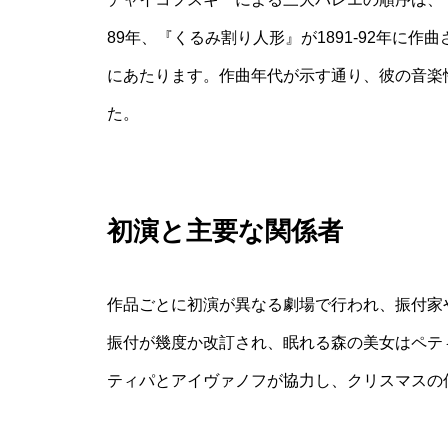
89年、『くるみ割り人形』が1891‐92年に作曲さ
にあたります。作曲年代が示す通り、彼の音楽
た。
初演と主要な関係者
作品ごとに初演が異なる劇場で行われ、振付家
振付が幾度か改訂され、眠れる森の美女はペテ
ティパとアイヴァノフが協力し、クリスマスの