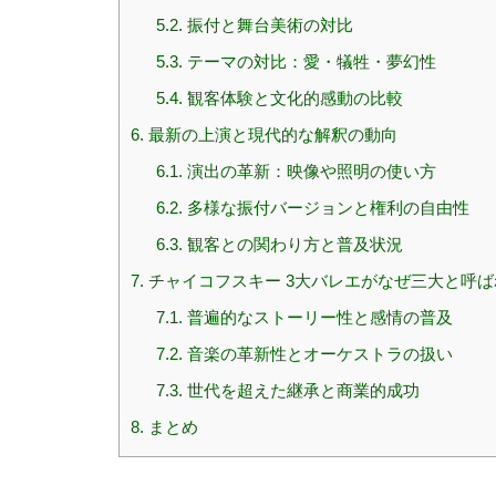
5.2.
振付と舞台美術の対比
5.3.
テーマの対比：愛・犠牲・夢幻性
5.4.
観客体験と文化的感動の比較
6.
最新の上演と現代的な解釈の動向
6.1.
演出の革新：映像や照明の使い方
6.2.
多様な振付バージョンと権利の自由性
6.3.
観客との関わり方と普及状況
7.
チャイコフスキー 3大バレエがなぜ三大と呼
7.1.
普遍的なストーリー性と感情の普及
7.2.
音楽の革新性とオーケストラの扱い
7.3.
世代を超えた継承と商業的成功
8.
まとめ