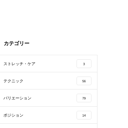
カテゴリー
ストレッチ・ケア
3
テクニック
56
バリエーション
79
ポジション
14