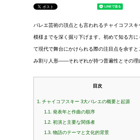
バレエ芸術の頂点とも言われるチャイコフスキ
模様までを深く掘り下げます。初めて知る方に
て現代で舞台にかけられる際の注目点を余すと
み割り人形——それぞれが持つ普遍性とその理
目次
1.
チャイコフスキー 3大バレエの概要と起源
1.1.
発表年と作曲の順序
1.2.
初演と主要な関係者
1.3.
物語のテーマと文化的背景