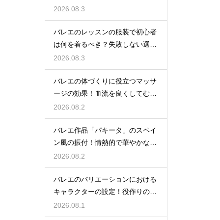
徹底解説
2026.08.3
バレエのレッスンの服装で初心者
は何を着るべき？失敗しない選び
方
2026.08.3
バレエの体づくりに役立つマッサ
ージの効果！血流を良くしてむく
みスッキリ
2026.08.2
バレエ作品「パキータ」のスペイ
ン風の振付！情熱的で華やかな舞
台の魅力
2026.08.2
バレエのバリエーションにおける
キャラクターの設定！役作りの重
要性
2026.08.1