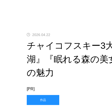
2026.04.22
チャイコフスキー3
湖』『眠れる森の美
の魅力
[PR]
作品