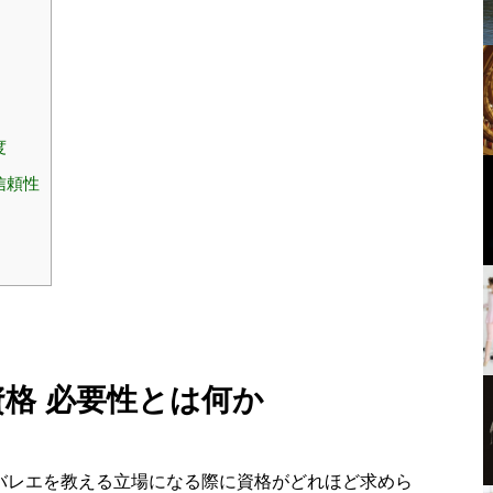
度
信頼性
資格 必要性とは何か
、バレエを教える立場になる際に資格がどれほど求めら