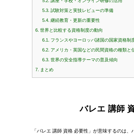
5.2.
講座・学校・オンライン研修の活用
5.3.
試験対策と実技レビューの準備
5.4.
継続教育・更新の重要性
6.
世界と比較する資格制度の動向
6.1.
フランスやヨーロッパ諸国の国家資格制
6.2.
アメリカ・英国などの民間資格の種類と
6.3.
世界の安全指導テーマの普及傾向
7.
まとめ
バレエ 講師 
「バレエ 講師 資格 必要性」が意味するのは