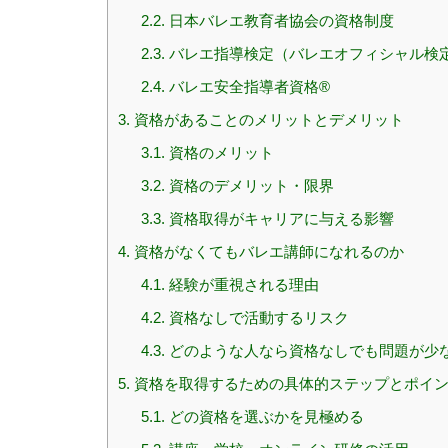
2.2.
日本バレエ教育者協会の資格制度
2.3.
バレエ指導検定（バレエオフィシャル検
2.4.
バレエ安全指導者資格®
3.
資格があることのメリットとデメリット
3.1.
資格のメリット
3.2.
資格のデメリット・限界
3.3.
資格取得がキャリアに与える影響
4.
資格がなくてもバレエ講師になれるのか
4.1.
経験が重視される理由
4.2.
資格なしで活動するリスク
4.3.
どのような人なら資格なしでも問題が少
5.
資格を取得するための具体的ステップとポイ
5.1.
どの資格を選ぶかを見極める