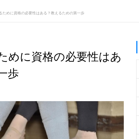
るために資格の必要性はある？教えるための第一歩
ために資格の必要性はあ
一歩