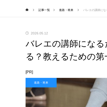
記事一覧
進路・将来
バレエの講師にな
2026.05.12
バレエの講師になる
る？教えるための第
[PR]
進路・将来