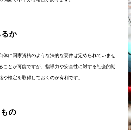
あるか
自体に国家資格のような法的な要件は定められていませ
ることが可能ですが、指導力や安全性に対する社会的期
格や検定を取得しておくのが有利です。
るもの