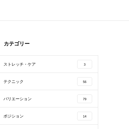
カテゴリー
ストレッチ・ケア
3
テクニック
56
バリエーション
79
ポジション
14