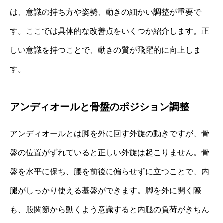
は、意識の持ち方や姿勢、動きの細かい調整が重要で
す。ここでは具体的な改善点をいくつか紹介します。正
しい意識を持つことで、動きの質が飛躍的に向上しま
す。
アンディオールと骨盤のポジション調整
アンディオールとは脚を外に回す外旋の動きですが、骨
盤の位置がずれていると正しい外旋は起こりません。骨
盤を水平に保ち、腰を前後に偏らせずに立つことで、内
腿がしっかり使える基盤ができます。脚を外に開く際
も、股関節から動くよう意識すると内腿の負荷がきちん