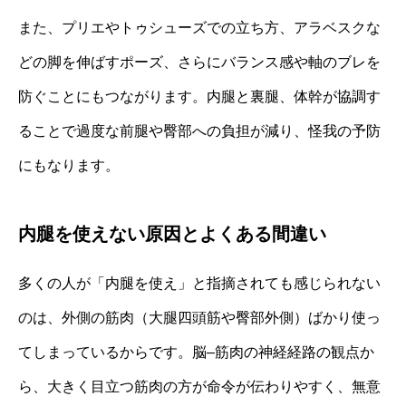
また、プリエやトゥシューズでの立ち方、アラベスクな
どの脚を伸ばすポーズ、さらにバランス感や軸のブレを
防ぐことにもつながります。内腿と裏腿、体幹が協調す
ることで過度な前腿や臀部への負担が減り、怪我の予防
にもなります。
内腿を使えない原因とよくある間違い
多くの人が「内腿を使え」と指摘されても感じられない
のは、外側の筋肉（大腿四頭筋や臀部外側）ばかり使っ
てしまっているからです。脳–筋肉の神経経路の観点か
ら、大きく目立つ筋肉の方が命令が伝わりやすく、無意