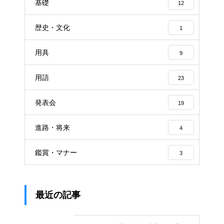
基礎
12
歴史・文化
1
用具
9
用語
23
発表会
19
進路・将来
4
鑑賞・マナー
3
最近の記事