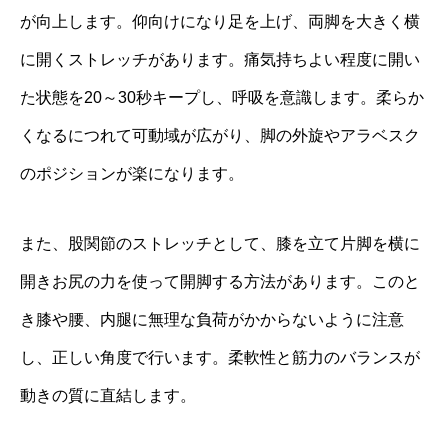
が向上します。仰向けになり足を上げ、両脚を大きく横
に開くストレッチがあります。痛気持ちよい程度に開い
た状態を20～30秒キープし、呼吸を意識します。柔らか
くなるにつれて可動域が広がり、脚の外旋やアラベスク
のポジションが楽になります。
また、股関節のストレッチとして、膝を立て片脚を横に
開きお尻の力を使って開脚する方法があります。このと
き膝や腰、内腿に無理な負荷がかからないように注意
し、正しい角度で行います。柔軟性と筋力のバランスが
動きの質に直結します。