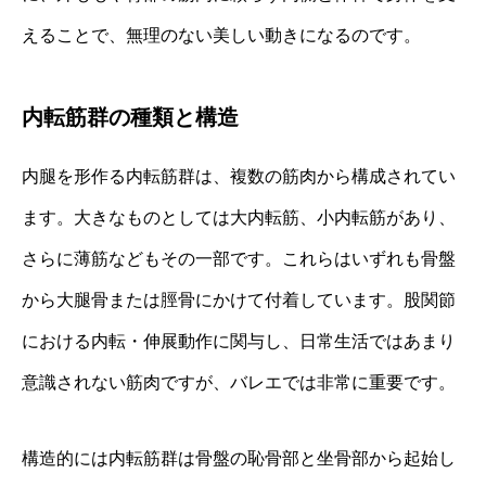
えることで、無理のない美しい動きになるのです。
内転筋群の種類と構造
内腿を形作る内転筋群は、複数の筋肉から構成されてい
ます。大きなものとしては大内転筋、小内転筋があり、
さらに薄筋などもその一部です。これらはいずれも骨盤
から大腿骨または脛骨にかけて付着しています。股関節
における内転・伸展動作に関与し、日常生活ではあまり
意識されない筋肉ですが、バレエでは非常に重要です。
構造的には内転筋群は骨盤の恥骨部と坐骨部から起始し