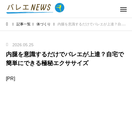
記事一覧
体づくり
内腿を意識するだけでバレエが上達？自宅で簡単にできる極秘エクササイズ
2026.05.25
内腿を意識するだけでバレエが上達？自宅で
簡単にできる極秘エクササイズ
[PR]