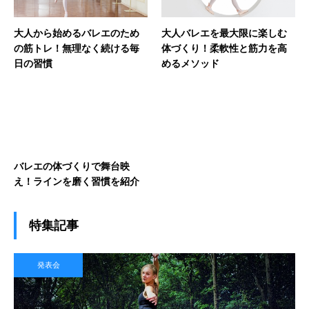
大人から始めるバレエのため
大人バレエを最大限に楽しむ
の筋トレ！無理なく続ける毎
体づくり！柔軟性と筋力を高
日の習慣
めるメソッド
バレエの体づくりで舞台映
え！ラインを磨く習慣を紹介
特集記事
発表会