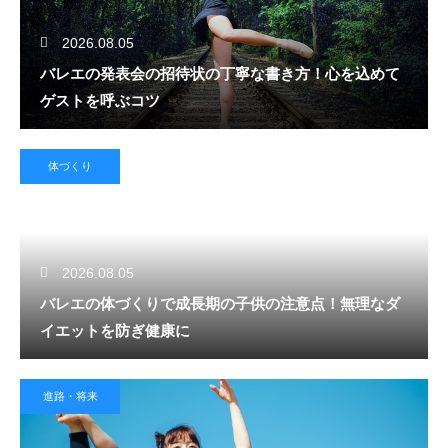
2026.08.05
バレエの発表会の招待状の丁寧な書き方！心を込めて
ゲストを呼ぶコツ
体づくり
2026.08.05
バレエの体づくりで成長期の子供の注意点！無理なダ
イエットを防ぎ健康に
進路・将来