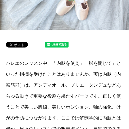
バレエのレッスン中、「内腿を使え」「脚を閉じて」と
いった指摘を受けたことはありませんか。実は内腿（内
転筋群）は、アンディオール、プリエ、タンデュなどあ
らゆる動きで重要な役割を果たすパーツです。正しく使
うことで美しい脚線、美しいポジション、軸の強化、け
がの予防につながります。ここでは解剖学的に内腿とは
何か、日々のレッスンでの改善ポイント、自宅でできる