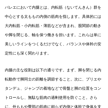
バレエにおいて内腿とは、内転筋（ないてんきん）群を
中心とする太ももの内側の筋肉を指します。具体的には
大内転筋・小内転筋・薄筋などが含まれ、股関節の動き
や脚を閉じる、軸を保つ働きを担います。これらは単に
美しいラインをつくるだけでなく、バランスや体幹の安
定性にも深く関わります。
内腿の主な役割は以下の通りです。まず、脚を閉じる内
転動作で脚同士の距離を調節すること。次に、プリエや
タンデュ、ジャンプの着地などで骨盤と脚の位置をコン
トロールし、無駄な筋肉の過剰使用を防ぐこと。さら
に、外ももや臀部の筋肉に頼らず内側と体幹で身体を支