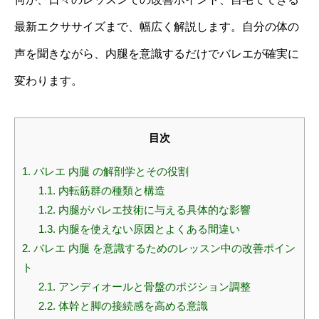
最新エクササイズまで、幅広く解説します。自分の体の
声を聞きながら、内腿を意識するだけでバレエが確実に
変わります。
目次
1.
バレエ 内腿 の解剖学とその役割
1.1.
内転筋群の種類と構造
1.2.
内腿がバレエ技術に与える具体的な影響
1.3.
内腿を使えない原因とよくある間違い
2.
バレエ 内腿 を意識するためのレッスン中の改善ポイン
ト
2.1.
アンディオールと骨盤のポジション調整
2.2.
体幹と脚の接続感を高める意識