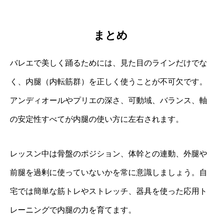
まとめ
バレエで美しく踊るためには、見た目のラインだけでな
く、内腿（内転筋群）を正しく使うことが不可欠です。
アンディオールやプリエの深さ、可動域、バランス、軸
の安定性すべてが内腿の使い方に左右されます。
レッスン中は骨盤のポジション、体幹との連動、外腿や
前腿を過剰に使っていないかを常に意識しましょう。自
宅では簡単な筋トレやストレッチ、器具を使った応用ト
レーニングで内腿の力を育てます。