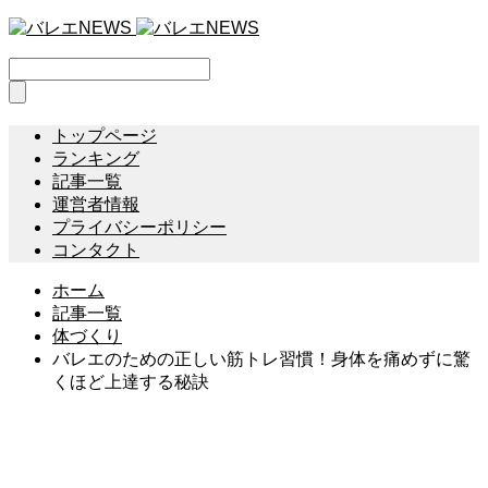
トップページ
ランキング
記事一覧
運営者情報
プライバシーポリシー
コンタクト
ホーム
記事一覧
体づくり
バレエのための正しい筋トレ習慣！身体を痛めずに驚
くほど上達する秘訣