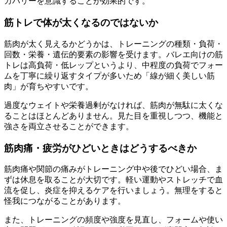
カバリーを意識することが効果的です。
筋トレで体が太くなるのではないか
筋肉が太く見えるかどうかは、トレーニングの種類・負荷・
回数・栄養・遺伝的要素の影響を受けます。バレエ向けの筋
トレは高負荷・低レップというより、中程度の負荷でフォー
ムを丁寧に繰り返すタイプが多いため「線が細く美しい筋
肉」が育ちやすいです。
過度なウェイトや栄養過剰がなければ、筋肉が無駄に太くな
ることはほとんどありません。見た目を重視しつつ、機能と
強さを両立させることができます。
筋肉痛・疲労がひどいときはどうするべきか
筋肉痛や関節の痛みがトレーニング中や後でひどい場合、ま
ずは休息を取ることが大切です。軽い運動やストレッチで血
流を促し、炎症を抑えるケアを行いましょう。無理をすると
怪我につながることがあります。
また、トレーニングの頻度や強度を見直し、フォームや使い