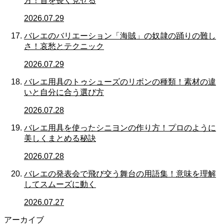
方！首を長く見せる
2026.07.29
バレエのバリエーション「海賊」の奴隷の踊りの難し
さ！哀愁とテクニック
2026.07.29
バレエ用具のトゥシューズのリボンの種類！素材の違
いと自分に合う選び方
2026.07.28
バレエ用具を使ったシニヨンの作り方！プロのように
美しくまとめる秘訣
2026.07.28
バレエの発表会で飛び交う舞台の用語集！意味を理解
してスムーズに動く
2026.07.27
アーカイブ