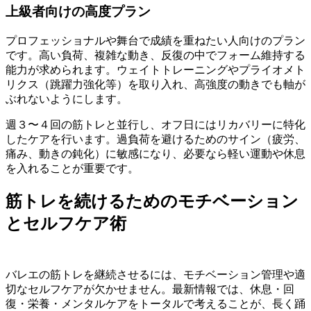
上級者向けの高度プラン
プロフェッショナルや舞台で成績を重ねたい人向けのプラン
です。高い負荷、複雑な動き、反復の中でフォーム維持する
能力が求められます。ウェイトトレーニングやプライオメト
リクス（跳躍力強化等）を取り入れ、高強度の動きでも軸が
ぶれないようにします。
週３〜４回の筋トレと並行し、オフ日にはリカバリーに特化
したケアを行います。過負荷を避けるためのサイン（疲労、
痛み、動きの鈍化）に敏感になり、必要なら軽い運動や休息
を入れることが重要です。
筋トレを続けるためのモチベーション
とセルフケア術
バレエの筋トレを継続させるには、モチベーション管理や適
切なセルフケアが欠かせません。最新情報では、休息・回
復・栄養・メンタルケアをトータルで考えることが、長く踊