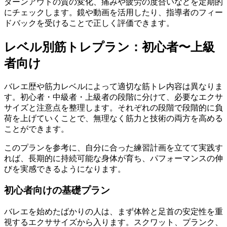
ターンアウトの質の変化、痛みや疲労の度合いなどを定期的
にチェックします。鏡や動画を活用したり、指導者のフィー
ドバックを受けることで正しく評価できます。
レベル別筋トレプラン：初心者〜上級
者向け
バレエ歴や筋力レベルによって適切な筋トレ内容は異なりま
す。初心者・中級者・上級者の段階に分けて、必要なエクサ
サイズと注意点を整理します。それぞれの段階で段階的に負
荷を上げていくことで、無理なく筋力と技術の両方を高める
ことができます。
このプランを参考に、自分に合った練習計画を立てて実践す
れば、長期的に持続可能な身体が育ち、パフォーマンスの伸
びを実感できるようになります。
初心者向けの基礎プラン
バレエを始めたばかりの人は、まず体幹と足首の安定性を重
視するエクササイズから入ります。スクワット、プランク、