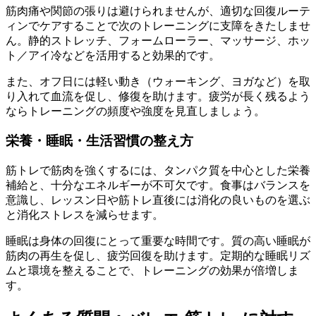
筋肉痛や関節の張りは避けられませんが、適切な回復ルーテ
ィンでケアすることで次のトレーニングに支障をきたしませ
ん。静的ストレッチ、フォームローラー、マッサージ、ホッ
ト／アイ冷などを活用すると効果的です。
また、オフ日には軽い動き（ウォーキング、ヨガなど）を取
り入れて血流を促し、修復を助けます。疲労が長く残るよう
ならトレーニングの頻度や強度を見直しましょう。
栄養・睡眠・生活習慣の整え方
筋トレで筋肉を強くするには、タンパク質を中心とした栄養
補給と、十分なエネルギーが不可欠です。食事はバランスを
意識し、レッスン日や筋トレ直後には消化の良いものを選ぶ
と消化ストレスを減らせます。
睡眠は身体の回復にとって重要な時間です。質の高い睡眠が
筋肉の再生を促し、疲労回復を助けます。定期的な睡眠リズ
ムと環境を整えることで、トレーニングの効果が倍増しま
す。