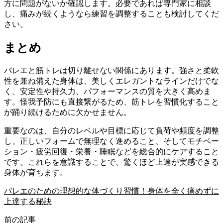
方に問題がないか確認します。必要であれば専門家に相談
し、痛みが続くようなら練習を調整することも検討してくだ
さい。
まとめ
バレエと筋トレは切り離せない関係にあります。強さと柔軟
性を兼ね備えた身体は、美しくエレガントなラインだけでな
く、安定性や持久力、パフォーマンスの質を大きく高めま
す。怪我予防にも直接繋がるため、筋トレを習慣化すること
が踊り続けるために欠かせません。
重要なのは、自分のレベルや目標に応じて負荷や頻度を調整
し、正しいフォームで無理なく進めること、そしてモチベー
ション・疲労回復・栄養・睡眠などを総合的にケアすること
です。これらを意識することで、驚くほど上達が実感できる
身体が育ちます。
バレエのための理想的な体づくり習慣！身体を全く痛めずに
上達する秘訣
前の記事