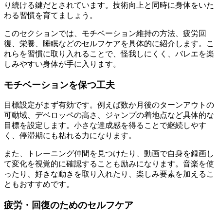
り続ける鍵だとされています。技術向上と同時に身体をいた
わる習慣を育てましょう。
このセクションでは、モチベーション維持の方法、疲労回
復、栄養、睡眠などのセルフケアを具体的に紹介します。こ
れらを習慣に取り入れることで、怪我しにくく、バレエを楽
しみやすい身体が手に入ります。
モチベーションを保つ工夫
目標設定がまず有効です。例えば数か月後のターンアウトの
可動域、デベロッペの高さ、ジャンプの着地点など具体的な
目標を設定します。小さな達成感を得ることで継続しやす
く、停滞期にも粘れる力になります。
また、トレーニング仲間を見つけたり、動画で自身を録画し
て変化を視覚的に確認することも励みになります。音楽を使
ったり、好きな動きを取り入れたり、楽しみ要素を加えるこ
ともおすすめです。
疲労・回復のためのセルフケア