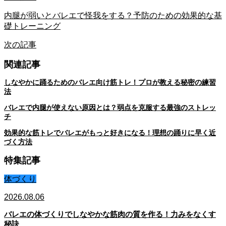
内腿が弱いとバレエで怪我をする？予防のための効果的な基
礎トレーニング
次の記事
関連記事
しなやかに踊るためのバレエ向け筋トレ！プロが教える秘密の練習
法
バレエで内腿が使えない原因とは？弱点を克服する最強のストレッ
チ
効果的な筋トレでバレエがもっと好きになる！理想の踊りに早く近
づく方法
特集記事
体づくり
2026.08.06
バレエの体づくりでしなやかな筋肉の質を作る！力みをなくす
秘訣