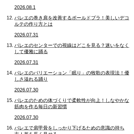
2026.08.1
バレエの巻き肩を改善するポールドブラ！美しいデコ
ルテの作り方とは
2026.07.31
バレエのセンターでの視線はどこを見る？迷いをなく
して優雅に踊る
2026.07.31
バレエのバリエーション「眠り」の牧歌の表現法！優
しさ溢れる踊り
2026.07.30
バレエのための体づくりで柔軟性が向上！しなやかな
筋肉を作る毎日の新習慣
2026.07.30
バレエで肩甲骨をしっかり下げるための意識の持ち