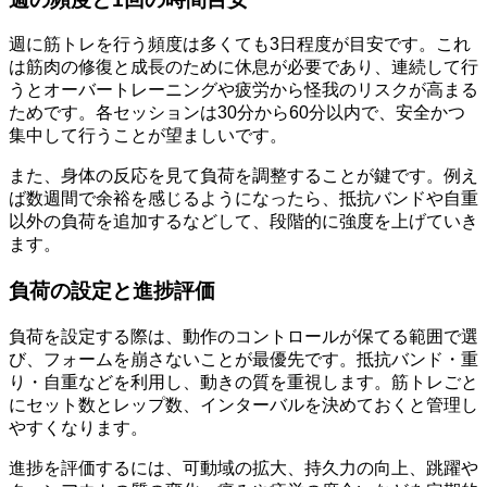
週に筋トレを行う頻度は多くても3日程度が目安です。これ
は筋肉の修復と成長のために休息が必要であり、連続して行
うとオーバートレーニングや疲労から怪我のリスクが高まる
ためです。各セッションは30分から60分以内で、安全かつ
集中して行うことが望ましいです。
また、身体の反応を見て負荷を調整することが鍵です。例え
ば数週間で余裕を感じるようになったら、抵抗バンドや自重
以外の負荷を追加するなどして、段階的に強度を上げていき
ます。
負荷の設定と進捗評価
負荷を設定する際は、動作のコントロールが保てる範囲で選
び、フォームを崩さないことが最優先です。抵抗バンド・重
り・自重などを利用し、動きの質を重視します。筋トレごと
にセット数とレップ数、インターバルを決めておくと管理し
やすくなります。
進捗を評価するには、可動域の拡大、持久力の向上、跳躍や