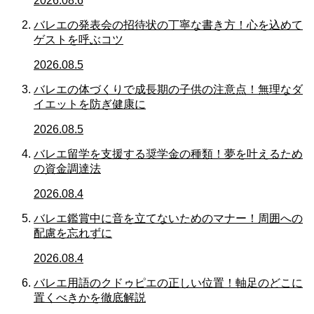
2026.08.6
バレエの発表会の招待状の丁寧な書き方！心を込めて
ゲストを呼ぶコツ
2026.08.5
バレエの体づくりで成長期の子供の注意点！無理なダ
イエットを防ぎ健康に
2026.08.5
バレエ留学を支援する奨学金の種類！夢を叶えるため
の資金調達法
2026.08.4
バレエ鑑賞中に音を立てないためのマナー！周囲への
配慮を忘れずに
2026.08.4
バレエ用語のクドゥピエの正しい位置！軸足のどこに
置くべきかを徹底解説