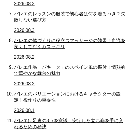
2026.08.3
バレエのレッスンの服装で初心者は何を着るべき？失
敗しない選び方
2026.08.3
バレエの体づくりに役立つマッサージの効果！血流を
良くしてむくみスッキリ
2026.08.2
バレエ作品「パキータ」のスペイン風の振付！情熱的
で華やかな舞台の魅力
2026.08.2
バレエのバリエーションにおけるキャラクターの設
定！役作りの重要性
2026.08.1
バレエは足裏の3点を意識！安定した立ち姿を手に入
れるための秘訣