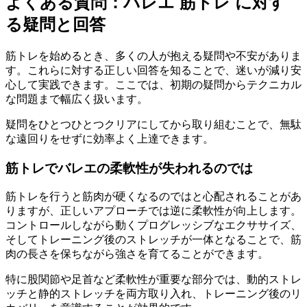
よくある質問：バレエ 筋トレ に対す
る疑問と回答
筋トレを始めるとき、多くの人が抱える疑問や不安がありま
す。これらに対する正しい回答を知ることで、迷いが減り安
心して実践できます。ここでは、初期の疑問からテクニカル
な問題まで幅広く扱います。
疑問をひとつひとつクリアにしてから取り組むことで、無駄
な遠回りをせずに効率よく上達できます。
筋トレでバレエの柔軟性が失われるのでは
筋トレを行うと筋肉が硬くなるのではと心配されることがあ
りますが、正しいアプローチでは逆に柔軟性が向上します。
コントロールしながら動くプログレッシブなエクササイズ、
そしてトレーニング後のストレッチが一体となることで、筋
肉の長さを保ちながら強さを育てることができます。
特に股関節や足首など柔軟性が重要な部分では、動的ストレ
ッチと静的ストレッチを両方取り入れ、トレーニング後のリ