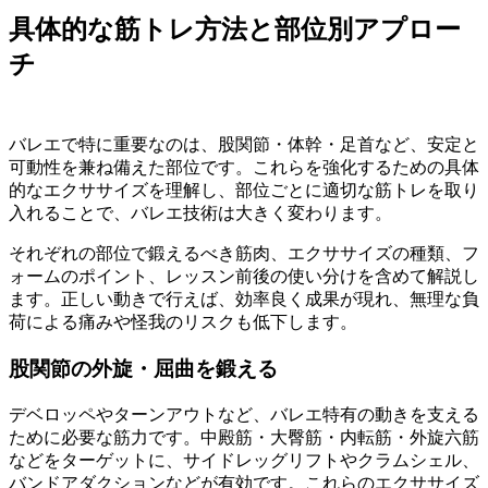
具体的な筋トレ方法と部位別アプロー
チ
バレエで特に重要なのは、股関節・体幹・足首など、安定と
可動性を兼ね備えた部位です。これらを強化するための具体
的なエクササイズを理解し、部位ごとに適切な筋トレを取り
入れることで、バレエ技術は大きく変わります。
それぞれの部位で鍛えるべき筋肉、エクササイズの種類、フ
ォームのポイント、レッスン前後の使い分けを含めて解説し
ます。正しい動きで行えば、効率良く成果が現れ、無理な負
荷による痛みや怪我のリスクも低下します。
股関節の外旋・屈曲を鍛える
デベロッペやターンアウトなど、バレエ特有の動きを支える
ために必要な筋力です。中殿筋・大臀筋・内転筋・外旋六筋
などをターゲットに、サイドレッグリフトやクラムシェル、
バンドアダクションなどが有効です。これらのエクササイズ