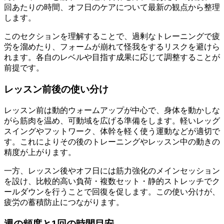
回あたりの時間、オフ日のケアについて最新の観点から整理
します。
このセクションを理解することで、過剰なトレーニングで疲
労を溜めたり、フォームが崩れて怪我をするリスクを避けら
れます。各自のレベルや目指す成果に応じて調整することが
前提です。
レッスン前後の使い分け
レッスン前は動的ウォームアップが中心で、身体を動かしな
がら筋肉を温め、可動域を広げる準備をします。軽いレッグ
スイングやフットワーク、体幹を軽く使う運動などが適切で
す。これによりその後のトレーニングやレッスン中の動きの
精度が上がります。
一方、レッスン後やオフ日には筋力強化のメインセッション
を設け、比較的高い負荷・複数セット・静的ストレッチでク
ールダウンを行うことで回復を促します。この使い分けが、
疲労の蓄積防止につながります。
週の頻度と1回の時間目安