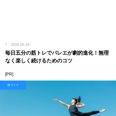
2026.05.29
毎日五分の筋トレでバレエが劇的進化！無理
なく楽しく続けるためのコツ
[PR]
体づくり