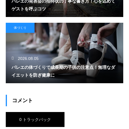
バレエの発表会の招待状の丁寧な書き方！心を込めて
ゲストを呼ぶコツ
体づくり
2026.08.05
バレエの体づくりで成長期の子供の注意点！無理なダ
イエットを防ぎ健康に
コメント
0 トラックバック