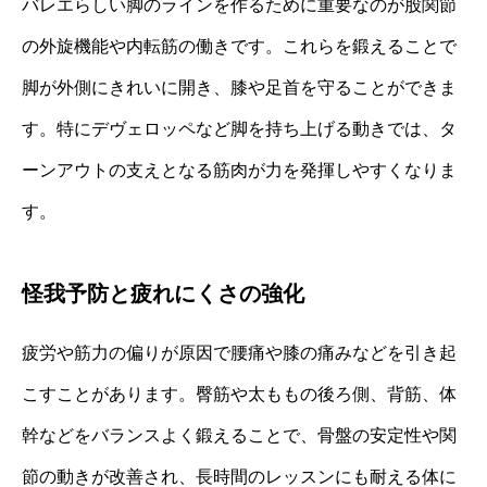
バレエらしい脚のラインを作るために重要なのが股関節
の外旋機能や内転筋の働きです。これらを鍛えることで
脚が外側にきれいに開き、膝や足首を守ることができま
す。特にデヴェロッペなど脚を持ち上げる動きでは、タ
ーンアウトの支えとなる筋肉が力を発揮しやすくなりま
す。
怪我予防と疲れにくさの強化
疲労や筋力の偏りが原因で腰痛や膝の痛みなどを引き起
こすことがあります。臀筋や太ももの後ろ側、背筋、体
幹などをバランスよく鍛えることで、骨盤の安定性や関
節の動きが改善され、長時間のレッスンにも耐える体に