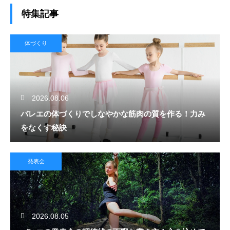
特集記事
体づくり
2026.08.06
バレエの体づくりでしなやかな筋肉の質を作る！力み
をなくす秘訣
発表会
2026.08.05