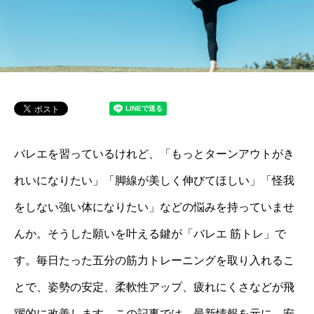
バレエを習っているけれど、「もっとターンアウトがき
れいになりたい」「脚線が美しく伸びてほしい」「怪我
をしない強い体になりたい」などの悩みを持っていませ
んか。そうした願いを叶える鍵が「バレエ 筋トレ」で
す。毎日たった五分の筋力トレーニングを取り入れるこ
とで、姿勢の安定、柔軟性アップ、疲れにくさなどが飛
躍的に改善します。この記事では、最新情報を元に、安