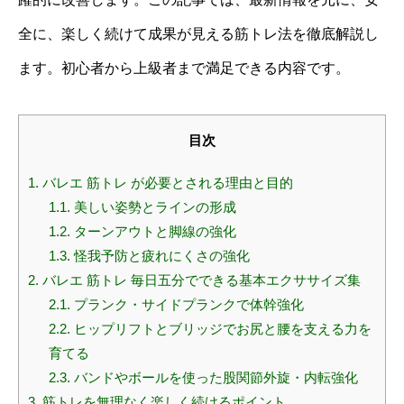
全に、楽しく続けて成果が見える筋トレ法を徹底解説し
ます。初心者から上級者まで満足できる内容です。
目次
1.
バレエ 筋トレ が必要とされる理由と目的
1.1.
美しい姿勢とラインの形成
1.2.
ターンアウトと脚線の強化
1.3.
怪我予防と疲れにくさの強化
2.
バレエ 筋トレ 毎日五分でできる基本エクササイズ集
2.1.
プランク・サイドプランクで体幹強化
2.2.
ヒップリフトとブリッジでお尻と腰を支える力を
育てる
2.3.
バンドやボールを使った股関節外旋・内転強化
3.
筋トレを無理なく楽しく続けるポイント