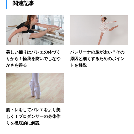
関連記事
美しい踊りはバレエの体づく
バレリーナの足が太い？その
りから！怪我を防いでしなや
原因と細くするためのポイン
かさを得る
トを解説
筋トレをしてバレエをより美
しく！プロダンサーの身体作
りを徹底的に解説