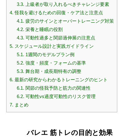
3.3.
上級者が取り入れるべきチャレンジ要素
4.
怪我を避けるための回復・ケア法と注意点
4.1.
疲労のサインとオーバートレーニング対策
4.2.
栄養と睡眠の役割
4.3.
可動性過多と関節過伸展の注意点
5.
スケジュール設計と実践ガイドライン
5.1.
1週間のモデルプラン例
5.2.
強度・頻度・フォームの基準
5.3.
舞台期・成長期特有の調整
6.
最新の研究からわかるトレーニングのヒント
6.1.
関節の怪我予防と筋力の関連性
6.2.
可動性vs過度可動性のリスク管理
7.
まとめ
バレエ 筋トレの目的と効果