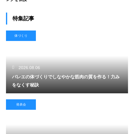
特集記事
体づくり
2026.08.06
バレエの体づくりでしなやかな筋肉の質を作る！力み
をなくす秘訣
発表会