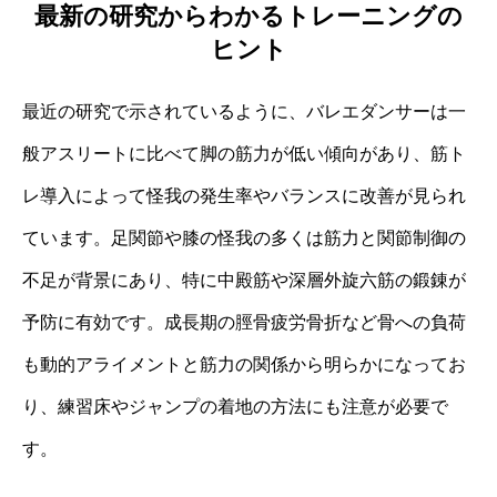
最新の研究からわかるトレーニングの
ヒント
最近の研究で示されているように、バレエダンサーは一
般アスリートに比べて脚の筋力が低い傾向があり、筋ト
レ導入によって怪我の発生率やバランスに改善が見られ
ています。足関節や膝の怪我の多くは筋力と関節制御の
不足が背景にあり、特に中殿筋や深層外旋六筋の鍛錬が
予防に有効です。成長期の脛骨疲労骨折など骨への負荷
も動的アライメントと筋力の関係から明らかになってお
り、練習床やジャンプの着地の方法にも注意が必要で
す。