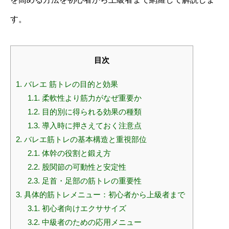
す。
目次
1.
バレエ 筋トレの目的と効果
1.1.
柔軟性より筋力がなぜ重要か
1.2.
目的別に得られる効果の種類
1.3.
導入時に押さえておく注意点
2.
バレエ筋トレの基本構造と重視部位
2.1.
体幹の役割と鍛え方
2.2.
股関節の可動性と安定性
2.3.
足首・足部の筋トレの重要性
3.
具体的筋トレメニュー：初心者から上級者まで
3.1.
初心者向けエクササイズ
3.2.
中級者のための応用メニュー