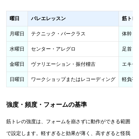
曜日
バレエレッスン
筋トレ
月曜日
テクニック・バークラス
体幹 
水曜日
センター・アレグロ
足首・
金曜日
ヴァリエーション・振付稽古
エキセ
日曜日
ワークショップまたはレコーディング
軽負荷
強度・頻度・フォームの基準
筋トレの強度は、フォームを崩さずに動作ができる範囲
で設定します。軽すぎると効果が薄く、高すぎると怪我