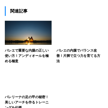
関連記事
バレエで重要な内腿の正しい
バレエの内腿でバランス改
使い方！アンディオールを極
善！片脚で立つ力を育てる方
める極意
法
バレリーナの足の甲の秘密！
美しいアーチを作るトレーニ
ングを伝授