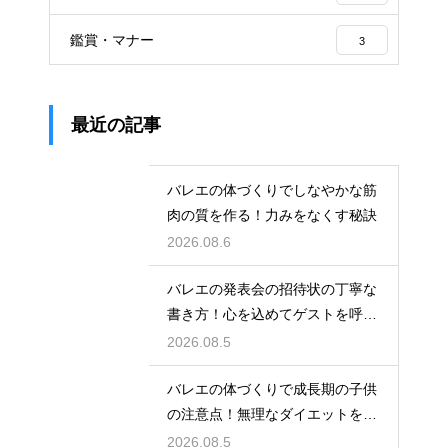
鑑賞・マナー
3
最近の記事
バレエの体づくりでしなやかな筋
肉の質を作る！力みをなくす秘訣
2026.08.6
バレエの発表会の招待状の丁寧な
書き方！心を込めてゲストを呼ぶ
コツ
2026.08.5
バレエの体づくりで成長期の子供
の注意点！無理なダイエットを防
ぎ健康に
2026.08.5