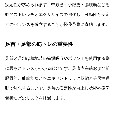
安定性が求められます。中殿筋・小殿筋・腸腰筋などを
動的ストレッチとエクササイズで強化し、可動性と安定
性のバランスを確立することが怪我予防に直結します。
足首・足部の筋トレの重要性
足首と足部は着地時の衝撃吸収やポワントを使用する際
に最もストレスがかかる部分です。足底内在筋および前
脛骨筋、腓腹筋などをエキセントリック収縮と等尺性運
動で強化することで、足首の安定性が向上し捻挫や疲労
骨折などのリスクを軽減します。