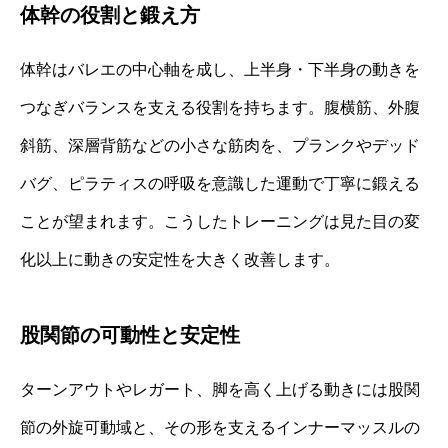
体幹の役割と鍛え方
体幹はバレエの中心軸を成し、上半身・下半身の動きを
つなぎバランスを支える役割を持ちます。腹横筋、外腹
斜筋、深層背筋などの小さな筋肉を、プランクやデッド
バグ、ピラティスの呼吸を意識した運動で丁寧に鍛える
ことが望まれます。こうしたトレーニングは見た目の変
化以上に動きの安定性を大きく改善します。
股関節の可動性と安定性
ターンアウトやレガート、脚を高く上げる動きには股関
節の外旋可動域と、その形を支えるインナーマッスルの