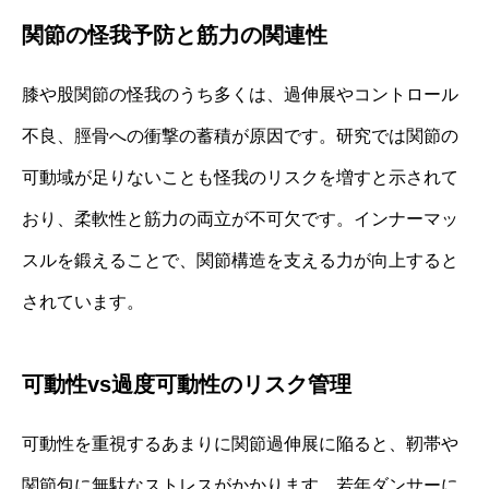
関節の怪我予防と筋力の関連性
膝や股関節の怪我のうち多くは、過伸展やコントロール
不良、脛骨への衝撃の蓄積が原因です。研究では関節の
可動域が足りないことも怪我のリスクを増すと示されて
おり、柔軟性と筋力の両立が不可欠です。インナーマッ
スルを鍛えることで、関節構造を支える力が向上すると
されています。
可動性vs過度可動性のリスク管理
可動性を重視するあまりに関節過伸展に陥ると、靭帯や
関節包に無駄なストレスがかかります。若年ダンサーに