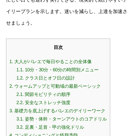
イリープランを示します。迷いを減らし、上達を加速さ
せましょう。
目次
1.
大人がバレエで毎日やることの全体像
1.1.
10分・30分・60分の時間別メニュー
1.2.
クラス日とオフ日の設計
2.
ウォームアップと可動域の最新ベーシック
2.1.
関節モビリティの順序
2.2.
安全なストレッチ強度
3.
基礎力を底上げするバレエのデイリーワーク
3.1.
姿勢・体幹・ターンアウトのコアドリル
3.2.
足裏・足首・甲の強化ドリル
4.
コンディショニングと怪我予防