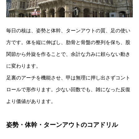
毎日の核は、姿勢と体幹、ターンアウトの質、足の使い
方です。体を縦に伸ばし、肋骨と骨盤の整列を保ち、股
関節から外旋を作ることで、余計な力みに頼らない動き
に変わります。
足裏のアーチを機能させ、甲は無理に押し出さずコント
ロールで形作ります。少ない回数でも、雑になった反復
より価値があります。
姿勢・体幹・ターンアウトのコアドリル