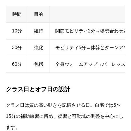
時間
目的
10分
維持
関節モビリティ2分→姿勢合わせ2
30分
強化
モビリティ5分→体幹とターンアウ
60分
包括
全身ウォームアップ→バーレッスン
クラス日とオフ日の設計
クラス日は質の高い動きを記憶させる日。自宅では5〜
15分の補助練習に留め、復習と可動域の調整を中心にし
ます。