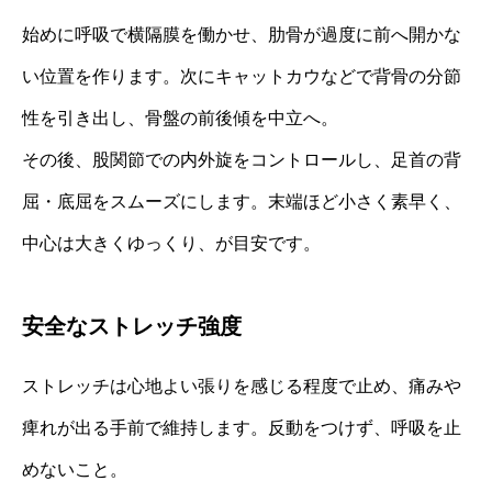
始めに呼吸で横隔膜を働かせ、肋骨が過度に前へ開かな
い位置を作ります。次にキャットカウなどで背骨の分節
性を引き出し、骨盤の前後傾を中立へ。
その後、股関節での内外旋をコントロールし、足首の背
屈・底屈をスムーズにします。末端ほど小さく素早く、
中心は大きくゆっくり、が目安です。
安全なストレッチ強度
ストレッチは心地よい張りを感じる程度で止め、痛みや
痺れが出る手前で維持します。反動をつけず、呼吸を止
めないこと。