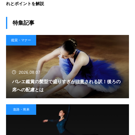
れとポイントを解説
特集記事
鑑賞・マナー
2026.08.07
バレエ鑑賞の髪型で盛りすぎが注意される訳！後ろの
席への配慮とは
進路・将来