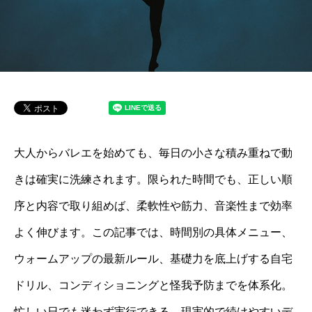
大人からバレエを始めても、毎日の小さな積み重ねで動
きは確実に洗練されます。限られた時間でも、正しい順
序と内容で取り組めば、柔軟性や筋力、音楽性まで効率
よく伸びます。この記事では、時間別の具体メニュー、
ウォームアップの最新ルール、基礎力を底上げする自宅
ドリル、コンディショニングと怪我予防までを体系化。
忙しい日でも迷わず実行できる、現実的で続けやすいデ