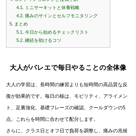
4.1.
ミニサーキットと休養戦略
4.2.
痛みのサインとセルフモニタリング
5.
まとめ
5.1.
今日から始めるチェックリスト
5.2.
継続を助けるコツ
大人がバレエで毎日やることの全体像
大人の学習は、長時間の練習よりも短時間の高品質な反
復が効果的です。毎日の核は、モビリティ、アライメン
ト、足裏強化、基礎フレーズの確認、クールダウンの5
点。これらを時間に合わせて配分します。
さらに、クラス日とオフ日で負荷を調整し、痛みの兆候