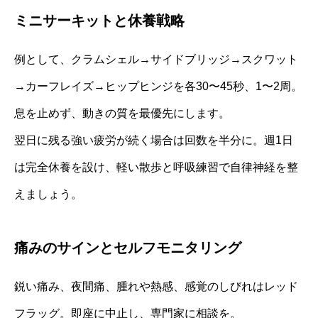
ミニサーキットと休養戦略
例として、クラムシェル→サイドブリッジ→スクワット
→カーフレイズ→ヒップヒンジを各30〜45秒、1〜2周。
息を止めず、動きの質を最優先にします。
翌日に残る強い疲労が続く場合は回数を半分に。週1日
は完全休養を設け、軽い散歩と呼吸練習で自律神経を整
えましょう。
痛みのサインとセルフモニタリング
鋭い痛み、夜間痛、腫れや熱感、感覚のしびれはレッド
フラッグ。即座に中止し、専門家に相談を。