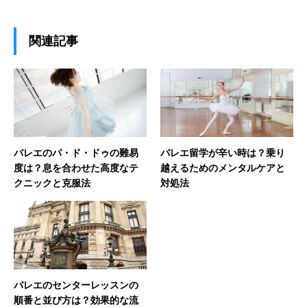
関連記事
バレエのパ・ド・ドゥの難易
バレエ留学が辛い時は？乗り
度は？息を合わせた高度なテ
越えるためのメンタルケアと
クニックと克服法
対処法
バレエのセンターレッスンの
順番と並び方は？効果的な流