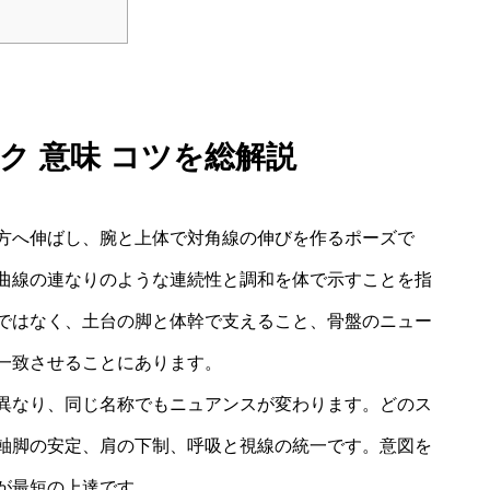
ク 意味 コツを総解説
方へ伸ばし、腕と上体で対角線の伸びを作るポーズで
曲線の連なりのような連続性と調和を体で示すことを指
ではなく、土台の脚と体幹で支えること、骨盤のニュー
一致させることにあります。
異なり、同じ名称でもニュアンスが変わります。どのス
軸脚の安定、肩の下制、呼吸と視線の統一です。意図を
が最短の上達です。