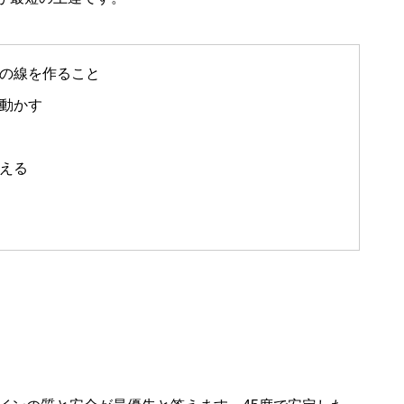
の線を作ること
動かす
える