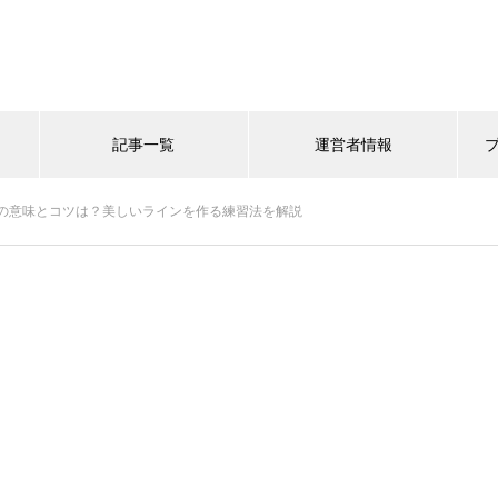
記事一覧
運営者情報
の意味とコツは？美しいラインを作る練習法を解説