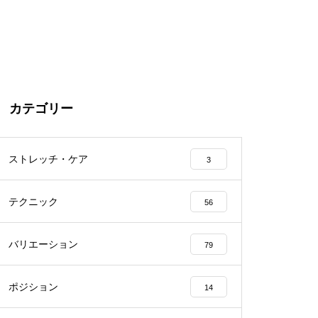
カテゴリー
ストレッチ・ケア
3
テクニック
56
バリエーション
79
ポジション
14