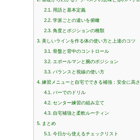
2.1.
用語と基本定義
2.2.
学派ごとの違いを俯瞰
2.3.
角度とポジションの種類
3.
美しいラインを作る体の使い方と上達のコツ
3.1.
骨盤と背中のコントロール
3.2.
エポールマンと腕のポジション
3.3.
バランスと視線の使い方
4.
練習メニューと自宅でできる補強：安全に高さ
4.1.
バーでのドリル
4.2.
センター練習の組み立て
4.3.
自宅補強と柔軟ルーティン
5.
まとめ
5.1.
今日から使えるチェックリスト