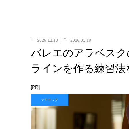
2025.12.18
2026.01.18
バレエのアラベスク
ラインを作る練習法
[PR]
テクニック