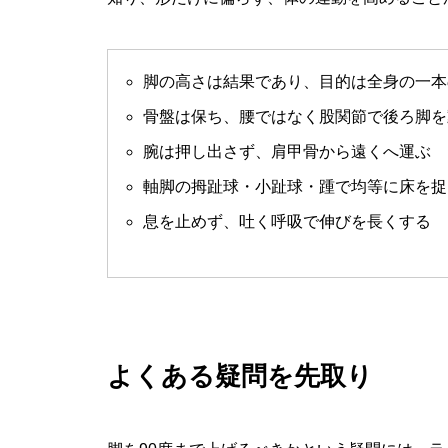
脚の高さは結果であり、目的は全身の一本
骨盤は保ち、腰ではなく股関節で後ろ脚を
腕は押し出さず、肩甲骨から遠くへ運ぶ
軸脚の拇趾球・小趾球・踵で均等に床を捉
息を止めず、吐く呼吸で伸びを長くする
よくある疑問を先取り