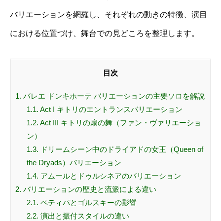
バリエーションを網羅し、それぞれの動きの特徴、演目
における位置づけ、舞台での見どころを整理します。
目次
1.
バレエ ドンキホーテ バリエーションの主要ソロを解説
1.1.
Act I キトリのエントランスバリエーション
1.2.
Act III キトリの扇の舞（ファン・ヴァリエーショ
ン）
1.3.
ドリームシーン中のドライアドの女王（Queen of
the Dryads）バリエーション
1.4.
アムールとドゥルシネアのバリエーション
2.
バリエーションの歴史と流派による違い
2.1.
ペティパとゴルスキーの影響
2.2.
演出と振付スタイルの違い