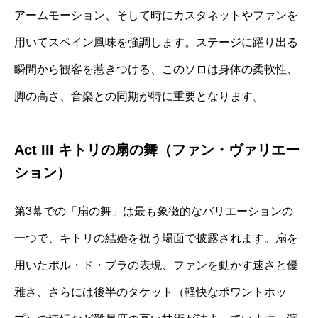
アームモーション、そして時にカスタネットやファンを
用いてスペイン風味を強調します。ステージに躍り出る
瞬間から観客を惹きつける、このソロは身体の柔軟性、
脚の高さ、音楽との同期が特に重要となります。
Act III キトリの扇の舞（ファン・ヴァリエー
ション）
第3幕での「扇の舞」は最も象徴的なバリエーションの
一つで、キトリの結婚を祝う場面で披露されます。扇を
用いたポル・ド・ブラの表現、ファンを動かす速さと優
雅さ、さらには後半のタケット（軽快なポワントホッ