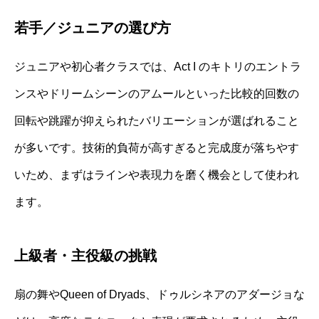
若手／ジュニアの選び方
ジュニアや初心者クラスでは、Act I のキトリのエントラ
ンスやドリームシーンのアムールといった比較的回数の
回転や跳躍が抑えられたバリエーションが選ばれること
が多いです。技術的負荷が高すぎると完成度が落ちやす
いため、まずはラインや表現力を磨く機会として使われ
ます。
上級者・主役級の挑戦
扇の舞やQueen of Dryads、ドゥルシネアのアダージョな