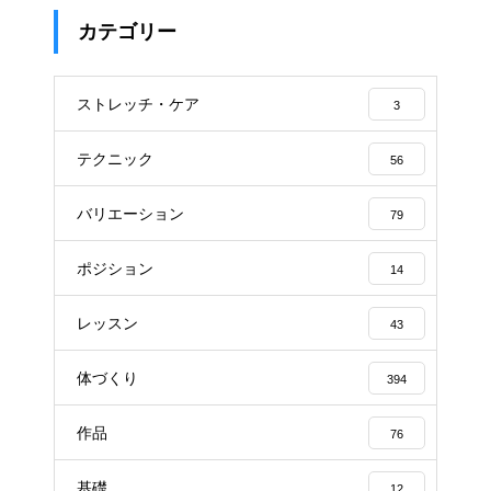
カテゴリー
ストレッチ・ケア
3
テクニック
56
バリエーション
79
ポジション
14
レッスン
43
体づくり
394
作品
76
基礎
12