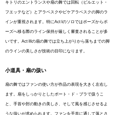
キトリのエントランスや扇の舞では回転（ピルエット・
フエッテなど）とアラベスクやピケアラベスクの脚のラ
インが重視されます。特にAct Iのソロではポーズからポ
ーズへ移る際のライン保持が厳しく審査されることが多
いです。Act IIIの扇の舞では立ち上がりから落ちまでの脚
のラインの美しさが技術の目印になります。
小道具・扇の扱い
扇の舞ではファンの使い方が作品の表現を大きく左右し
ます。扇をしっかりとしたポート・ド・ブラで扱うこ
と、手首や肘の動きの美しさ、そして風を感じさせるよ
うな扱いが求められます。ファンを手首に通して落とさ