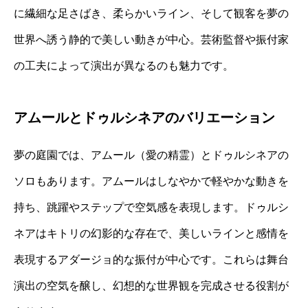
に繊細な足さばき、柔らかいライン、そして観客を夢の
世界へ誘う静的で美しい動きが中心。芸術監督や振付家
の工夫によって演出が異なるのも魅力です。
アムールとドゥルシネアのバリエーション
夢の庭園では、アムール（愛の精霊）とドゥルシネアの
ソロもあります。アムールはしなやかで軽やかな動きを
持ち、跳躍やステップで空気感を表現します。ドゥルシ
ネアはキトリの幻影的な存在で、美しいラインと感情を
表現するアダージョ的な振付が中心です。これらは舞台
演出の空気を醸し、幻想的な世界観を完成させる役割が