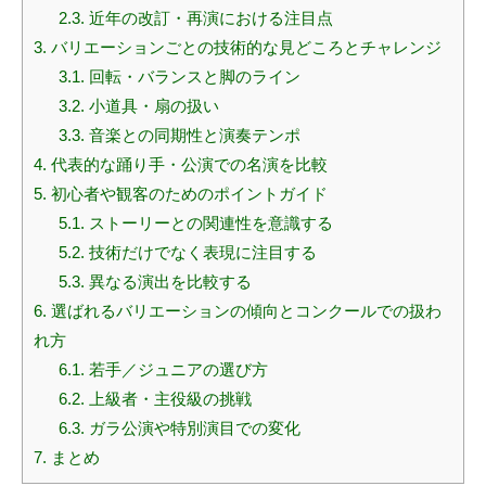
2.3.
近年の改訂・再演における注目点
3.
バリエーションごとの技術的な見どころとチャレンジ
3.1.
回転・バランスと脚のライン
3.2.
小道具・扇の扱い
3.3.
音楽との同期性と演奏テンポ
4.
代表的な踊り手・公演での名演を比較
5.
初心者や観客のためのポイントガイド
5.1.
ストーリーとの関連性を意識する
5.2.
技術だけでなく表現に注目する
5.3.
異なる演出を比較する
6.
選ばれるバリエーションの傾向とコンクールでの扱わ
れ方
6.1.
若手／ジュニアの選び方
6.2.
上級者・主役級の挑戦
6.3.
ガラ公演や特別演目での変化
7.
まとめ