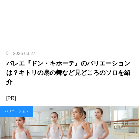
2026.03.27
バレエ『ドン・キホーテ』のバリエーション
は？キトリの扇の舞など見どころのソロを紹
介
[PR]
バリエーション