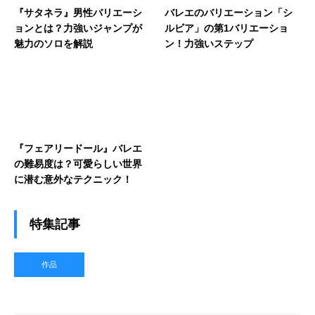
『サタネラ』男性バリエーシ
バレエのバリエーション「シ
ョンとは？力強いジャンプが
ルビア」の第1バリエーショ
魅力のソロを解説
ン！力強いステップ
『フェアリードール』バレエ
の難易度は？可愛らしい世界
に潜む意外なテクニック！
特集記事
作品