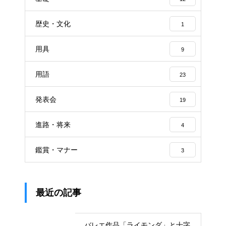
歴史・文化
1
用具
9
用語
23
発表会
19
進路・将来
4
鑑賞・マナー
3
最近の記事
バレエ作品「ライモンダ」と十字