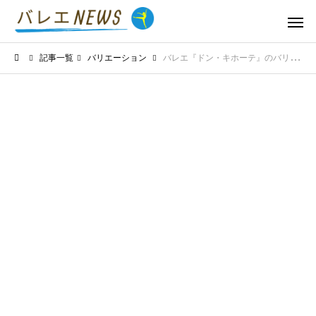
記事一覧
バリエーション
バレエ『ドン・キホーテ』のバリエーションは？キトリの扇の舞など見どころのソロを紹介