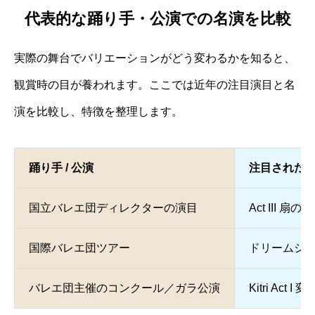
代表的な踊り手・公演での名演を比較
実際の舞台でバリエーションがどう変わるかを知ると、
観賞時の目が養われます。ここでは近年の注目演目と名
演を比較し、特徴を整理します。
踊り手 / 公演
注目された
国立バレエ団ディレクターの演目
Act III
国際バレエ団ツアー
ドリームシ
バレエ団主催のコンクール／ガラ公演
Kitri Act I