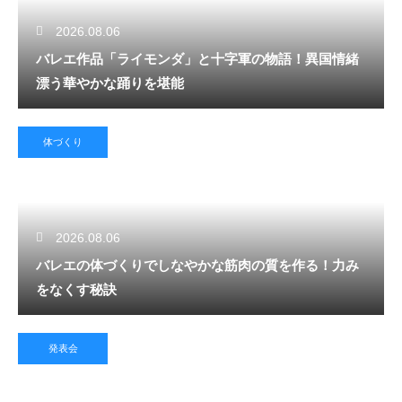
2026.08.06
バレエ作品「ライモンダ」と十字軍の物語！異国情緒
漂う華やかな踊りを堪能
体づくり
2026.08.06
バレエの体づくりでしなやかな筋肉の質を作る！力み
をなくす秘訣
発表会