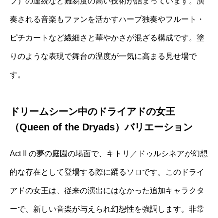
プ）の連続など難易度の高い技術が詰まっています。演
奏される音楽もファンを活かすハープ独奏やフルート・
ピチカートなど繊細さと華やかさが混ざる構成です。塗
りのような表現で舞台の温度が一気に高まる見せ場で
す。
ドリームシーン中のドライアドの女王
（Queen of the Dryads）バリエーション
Act II の夢の庭園の場面で、キトリ／ドゥルシネアが幻想
的な存在として登場する際に踊るソロです。このドライ
アドの女王は、従来の演出にはなかった追加キャラクタ
ーで、新しい音楽が与えられ幻想性を強調します。非常