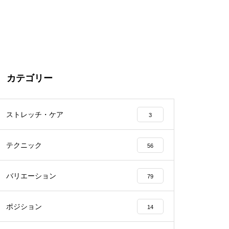
カテゴリー
ストレッチ・ケア
3
テクニック
56
バリエーション
79
ポジション
14