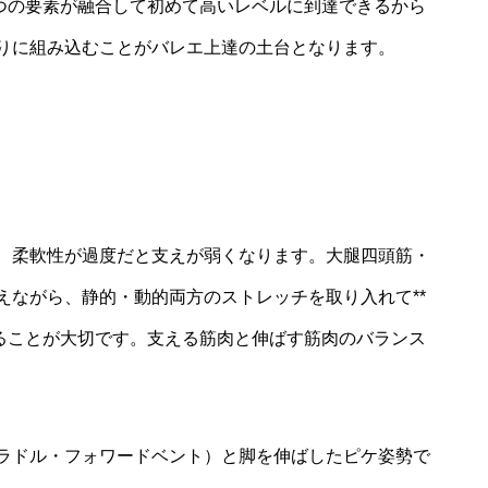
６つの要素が融合して初めて高いレベルに到達できるから
りに組み込むことがバレエ上達の土台となります。
、柔軟性が過度だと支えが弱くなります。大腿四頭筋・
えながら、静的・動的両方のストレッチを取り入れて**
作ることが大切です。支える筋肉と伸ばす筋肉のバランス
ラドル・フォワードベント）と脚を伸ばしたピケ姿勢で