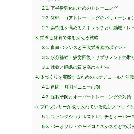
2.1.
下半身強化のためのトレーニング
2.2.
体幹・コアトレーニングのバリエーショ
2.3.
柔軟性を高めるストレッチと可動域トレ
3.
栄養と休養で体を支える戦略
3.1.
食事バランスと三大栄養素のポイント
3.2.
水分補給・疲労回復・サプリメントの取
3.3.
休養と睡眠の質を高める方法
4.
体づくりを実践するためのスケジュールと注
4.1.
週間・月間メニューの例
4.2.
怪我予防とオーバートレーニングの対策
5.
プロダンサーが取り入れている最新メソッド
5.1.
ファンクショナルストレッチとオーバー
5.2.
バーオソル・ジャイロキネシスなどのボ