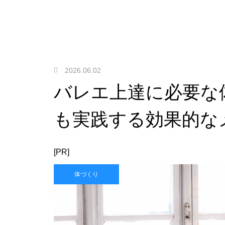
2026.06.02
バレエ上達に必要な
も実践する効果的な
[PR]
体づくり