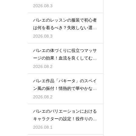
徹底解説
2026.08.3
バレエのレッスンの服装で初心者
は何を着るべき？失敗しない選び
方
2026.08.3
バレエの体づくりに役立つマッサ
ージの効果！血流を良くしてむく
みスッキリ
2026.08.2
バレエ作品「パキータ」のスペイ
ン風の振付！情熱的で華やかな舞
台の魅力
2026.08.2
バレエのバリエーションにおける
キャラクターの設定！役作りの重
要性
2026.08.1