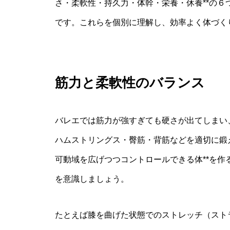
さ・柔軟性・持久力・体幹・栄養・休養**の
です。これらを個別に理解し、効率よく体づく
筋力と柔軟性のバランス
バレエでは筋力が強すぎても硬さが出てしまい
ハムストリングス・臀筋・背筋などを適切に鍛
可動域を広げつつコントロールできる体**を
を意識しましょう。
たとえば膝を曲げた状態でのストレッチ（スト