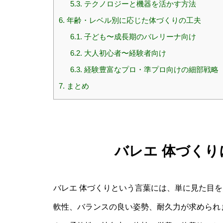
5.3.
テクノロジーと機器を活かす方法
6.
年齢・レベル別に応じた体づくりの工夫
6.1.
子ども〜成長期のバレリーナ向け
6.2.
大人初心者〜経験者向け
6.3.
経験豊富なプロ・準プロ向けの細部戦略
7.
まとめ
バレエ 体づく
バレエ 体づくりという言葉には、単に見た目
軟性、バランスの良い姿勢、耐久力が求められ