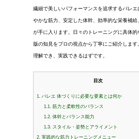
繊細で美しいパフォーマンスを追求するバレエ
やかな筋力、安定した体幹、効率的な栄養補給
が手に入ります。日々のトレーニングに具体的
版の知見をプロの視点から丁寧にご紹介します
理解でき、実践できるはずです。
目次
1.
バレエ 体づくりに必要な要素とは何か
1.1.
筋力と柔軟性のバランス
1.2.
体幹とバランス能力
1.3.
スタイル・姿勢とアライメント
2.
実践的な筋力トレーニングメニュー