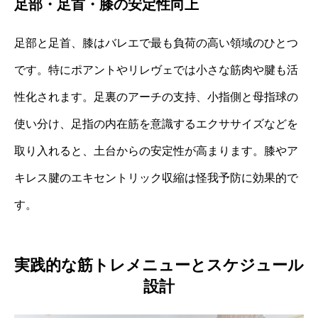
足部・足首・膝の安定性向上
足部と足首、膝はバレエで最も負荷の高い領域のひとつ
です。特にポアントやリレヴェでは小さな筋肉や腱も活
性化されます。足裏のアーチの支持、小指側と母指球の
使い分け、足指の内在筋を意識するエクササイズなどを
取り入れると、土台からの安定性が高まります。膝やア
キレス腱のエキセントリック収縮は怪我予防に効果的で
す。
実践的な筋トレメニューとスケジュール
設計