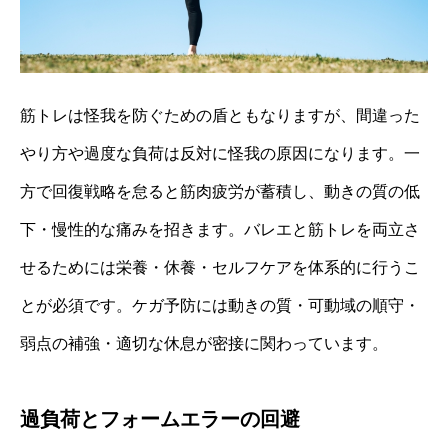
筋トレは怪我を防ぐための盾ともなりますが、間違った
やり方や過度な負荷は反対に怪我の原因になります。一
方で回復戦略を怠ると筋肉疲労が蓄積し、動きの質の低
下・慢性的な痛みを招きます。バレエと筋トレを両立さ
せるためには栄養・休養・セルフケアを体系的に行うこ
とが必須です。ケガ予防には動きの質・可動域の順守・
弱点の補強・適切な休息が密接に関わっています。
過負荷とフォームエラーの回避