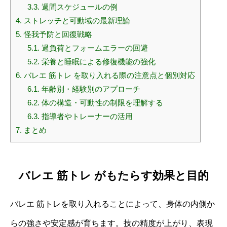
3.3.
週間スケジュールの例
4.
ストレッチと可動域の最新理論
5.
怪我予防と回復戦略
5.1.
過負荷とフォームエラーの回避
5.2.
栄養と睡眠による修復機能の強化
6.
バレエ 筋トレ を取り入れる際の注意点と個別対応
6.1.
年齢別・経験別のアプローチ
6.2.
体の構造・可動性の制限を理解する
6.3.
指導者やトレーナーの活用
7.
まとめ
バレエ 筋トレ がもたらす効果と目的
バレエ 筋トレを取り入れることによって、身体の内側か
らの強さや安定感が育ちます。技の精度が上がり、表現