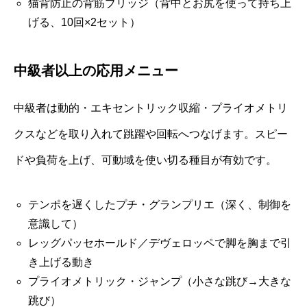
猫背防止の背筋ブリッジ（背中とお尻を使って持ち上
げる、10回×2セット）
中級者以上の応用メニュー
中級者は動的・エキセントリック収縮・プライオメトリ
クスなどを取り入れて跳躍や回転へつなげます。スピー
ドや負荷を上げ、可動域を使い切る種目が有効です。
テンポを遅くしたプチ・グランプリエ（深く、制御を
意識して）
レッグパッセホールド／デヴェロッペで脚を胸まで引
き上げる動き
プライオメトリック・ジャンプ（小さな跳び→大きな
跳び）