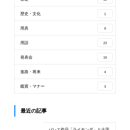
歴史・文化
1
用具
9
用語
23
発表会
19
進路・将来
4
鑑賞・マナー
3
最近の記事
バレエ作品「ライモンダ」と十字