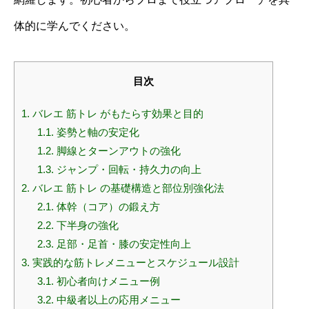
体的に学んでください。
目次
1.
バレエ 筋トレ がもたらす効果と目的
1.1.
姿勢と軸の安定化
1.2.
脚線とターンアウトの強化
1.3.
ジャンプ・回転・持久力の向上
2.
バレエ 筋トレ の基礎構造と部位別強化法
2.1.
体幹（コア）の鍛え方
2.2.
下半身の強化
2.3.
足部・足首・膝の安定性向上
3.
実践的な筋トレメニューとスケジュール設計
3.1.
初心者向けメニュー例
3.2.
中級者以上の応用メニュー