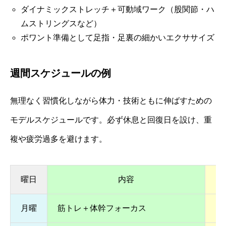
ダイナミックストレッチ＋可動域ワーク（股関節・ハ
ムストリングスなど）
ポワント準備として足指・足裏の細かいエクササイズ
週間スケジュールの例
無理なく習慣化しながら体力・技術ともに伸ばすための
モデルスケジュールです。必ず休息と回復日を設け、重
複や疲労過多を避けます。
曜日
内容
月曜
筋トレ＋体幹フォーカス
フ