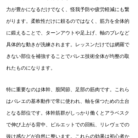
力が豊かになるだけでなく、怪我予防や疲労軽減にも繋
がります。柔軟性だけに頼るのではなく、筋力を全体的
に鍛えることで、ターンアウトや足上げ、軸のブレなど
具体的な動きが洗練されます。レッスンだけでは網羅で
きない部位を補強することでバレエ技術全体が均整の取
れたものになります。
特に重要なのは体幹、股関節、足部の筋肉です。これら
はバレエの基本動作で常に使われ、軸を保つための土台
となる部位です。体幹筋群がしっかり働くとアラベスク
で伸び上がる背中、ピルエットでの回転、リレヴェでの
抜け感などが自然に整います。これらの効果は初心者か