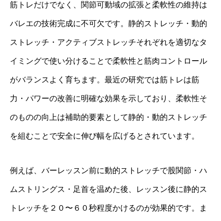
筋トレだけでなく、関節可動域の拡張と柔軟性の維持は
バレエの技術完成に不可欠です。静的ストレッチ・動的
ストレッチ・アクティブストレッチそれぞれを適切なタ
イミングで使い分けることで柔軟性と筋肉コントロール
がバランスよく育ちます。最近の研究では筋トレは筋
力・パワーの改善に明確な効果を示しており、柔軟性そ
のものの向上は補助的要素として静的・動的ストレッチ
を組むことで安全に伸び幅を広げるとされています。
例えば、バーレッスン前に動的ストレッチで股関節・ハ
ムストリングス・足首を温めた後、レッスン後に静的ス
トレッチを２０〜６０秒程度かけるのが効果的です。ま