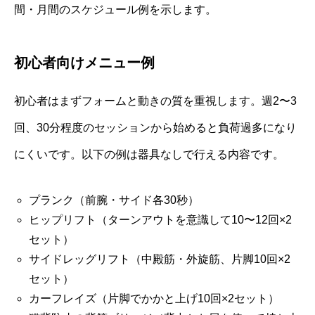
間・月間のスケジュール例を示します。
初心者向けメニュー例
初心者はまずフォームと動きの質を重視します。週2〜3
回、30分程度のセッションから始めると負荷過多になり
にくいです。以下の例は器具なしで行える内容です。
プランク（前腕・サイド各30秒）
ヒップリフト（ターンアウトを意識して10〜12回×2
セット）
サイドレッグリフト（中殿筋・外旋筋、片脚10回×2
セット）
カーフレイズ（片脚でかかと上げ10回×2セット）