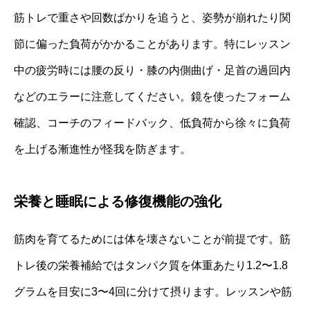
筋トレで重さや回数ばかりを追うと、姿勢が崩れたり関
節に偏った負荷がかかることがあります。特にレッスン
中の疲労時には腰の反り・膝の内側曲げ・足首の過回内
などのエラーに注意してください。鏡を使ったフォーム
確認、コーチのフィードバック、低負荷から徐々に負荷
を上げる漸進性が怪我を防ぎます。
栄養と睡眠による修復機能の強化
筋肉を育てるためには体を壊さないことが前提です。筋
トレ後の栄養補給ではタンパク質を体重あたり1.2〜1.8
グラムを目安に3〜4回に分けて摂ります。レッスンや筋