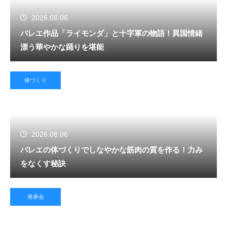
2026.08.06
バレエ作品「ライモンダ」と十字軍の物語！異国情緒
漂う華やかな踊りを堪能
体づくり
2026.08.06
バレエの体づくりでしなやかな筋肉の質を作る！力み
をなくす秘訣
発表会