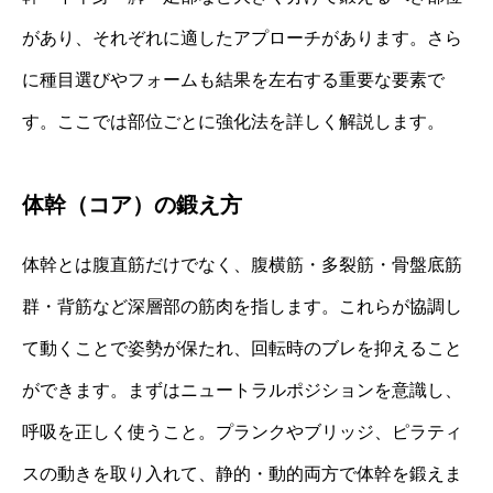
があり、それぞれに適したアプローチがあります。さら
に種目選びやフォームも結果を左右する重要な要素で
す。ここでは部位ごとに強化法を詳しく解説します。
体幹（コア）の鍛え方
体幹とは腹直筋だけでなく、腹横筋・多裂筋・骨盤底筋
群・背筋など深層部の筋肉を指します。これらが協調し
て動くことで姿勢が保たれ、回転時のブレを抑えること
ができます。まずはニュートラルポジションを意識し、
呼吸を正しく使うこと。プランクやブリッジ、ピラティ
スの動きを取り入れて、静的・動的両方で体幹を鍛えま