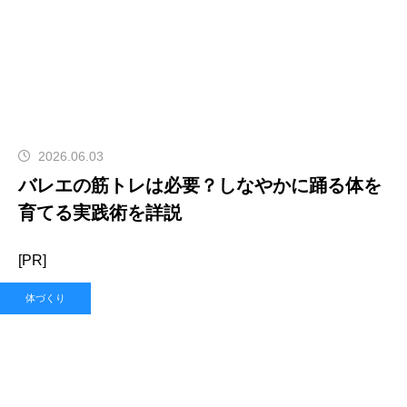
2026.06.03
バレエの筋トレは必要？しなやかに踊る体を
育てる実践術を詳説
[PR]
体づくり