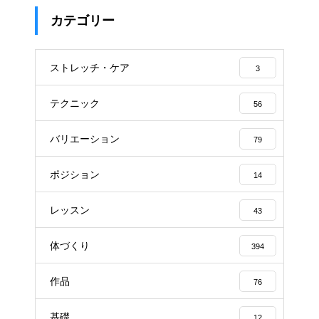
カテゴリー
ストレッチ・ケア
3
テクニック
56
バリエーション
79
ポジション
14
レッスン
43
体づくり
394
作品
76
基礎
12